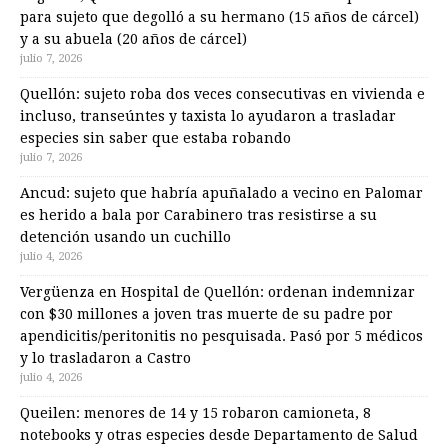
para sujeto que degolló a su hermano (15 años de cárcel)
y a su abuela (20 años de cárcel)
julio 7, 2026
Quellón: sujeto roba dos veces consecutivas en vivienda e
incluso, transeúntes y taxista lo ayudaron a trasladar
especies sin saber que estaba robando
julio 7, 2026
Ancud: sujeto que habría apuñalado a vecino en Palomar
es herido a bala por Carabinero tras resistirse a su
detención usando un cuchillo
julio 4, 2026
Vergüenza en Hospital de Quellón: ordenan indemnizar
con $30 millones a joven tras muerte de su padre por
apendicitis/peritonitis no pesquisada. Pasó por 5 médicos
y lo trasladaron a Castro
julio 4, 2026
Queilen: menores de 14 y 15 robaron camioneta, 8
notebooks y otras especies desde Departamento de Salud