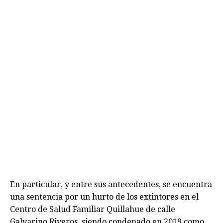
En particular, y entre sus antecedentes, se encuentra
una sentencia por un hurto de los extintores en el
Centro de Salud Familiar Quillahue de calle
Galvarino Riveros, siendo condenado en 2019 como