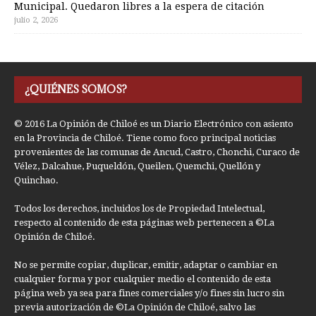
Municipal. Quedaron libres a la espera de citación
julio 2, 2026
¿QUIÉNES SOMOS?
© 2016 La Opinión de Chiloé es un Diario Electrónico con asiento
en la Provincia de Chiloé. Tiene como foco principal noticias
provenientes de las comunas de Ancud, Castro, Chonchi, Curaco de
Vélez, Dalcahue, Puqueldón, Queilen, Quemchi, Quellón y
Quinchao.
Todos los derechos, incluidos los de Propiedad Intelectual,
respecto al contenido de esta páginas web pertenecen a ©La
Opinión de Chiloé.
No se permite copiar, duplicar, emitir, adaptar o cambiar en
cualquier forma y por cualquier medio el contenido de esta
página web ya sea para fines comerciales y/o fines sin lucro sin
previa autorización de ©La Opinión de Chiloé, salvo las