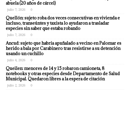
abuela (20 años de cárcel)
julio 7, 2026
0
Quellón: sujeto roba dos veces consecutivas en vivienda e
incluso, transeúntes y taxista lo ayudaron a trasladar
especies sin saber que estaba robando
julio 7, 2026
0
Ancud: sujeto que habría apuñalado a vecino en Palomar es
herido a bala por Carabinero tras resistirse a su detención
usando un cuchillo
julio 4, 2026
0
Queilen: menores de 14 y 15 robaron camioneta, 8
notebooks y otras especies desde Departamento de Salud
Municipal. Quedaron libres a la espera de citación
julio 2, 2026
0