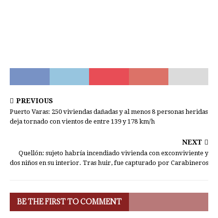
PREVIOUS
Puerto Varas: 250 viviendas dañadas y al menos 8 personas heridas
deja tornado con vientos de entre 139 y 178 km/h
NEXT
Quellón: sujeto habría incendiado vivienda con exconviviente y
dos niños en su interior. Tras huir, fue capturado por Carabineros
BE THE FIRST TO COMMENT