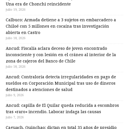
Una era de Chonchi reincidente
julio 19, 2026
Calbuco: Armada detiene a 3 sujetos en embarcadero a
Chiloé con 5 millones en cocaína tras investigación
abierta en Castro
julio 18, 2026
Ancud: Fiscalía aclara deceso de joven encontrado
inconsciente y con lesión en el cráneo al interior de la
zona de cajeros del Banco de Chile
julio 18, 2026
Ancud: Contraloría detecta irregularidades en pago de
sueldos en Corporación Municipal tras uso de dineros
destinados a atenciones de salud
julio 9, 2026
Ancud: capilla de El Quilar queda reducida a escombros
tras «raro» incendio. Labocar indaga las causas
julio 7, 2026
Caguach, Quinchao: dictan en total 35 años de presidio