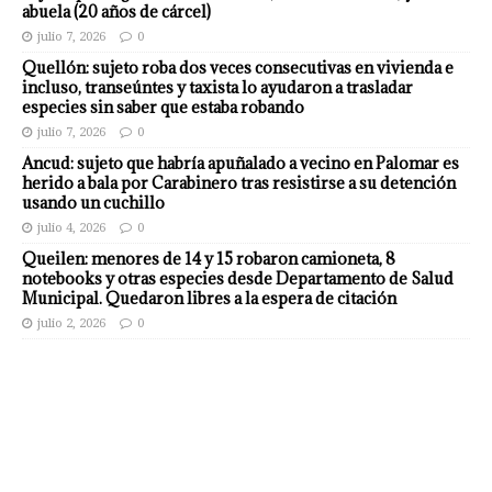
abuela (20 años de cárcel)
julio 7, 2026
0
Quellón: sujeto roba dos veces consecutivas en vivienda e
incluso, transeúntes y taxista lo ayudaron a trasladar
especies sin saber que estaba robando
julio 7, 2026
0
Ancud: sujeto que habría apuñalado a vecino en Palomar es
herido a bala por Carabinero tras resistirse a su detención
usando un cuchillo
julio 4, 2026
0
Queilen: menores de 14 y 15 robaron camioneta, 8
notebooks y otras especies desde Departamento de Salud
Municipal. Quedaron libres a la espera de citación
julio 2, 2026
0