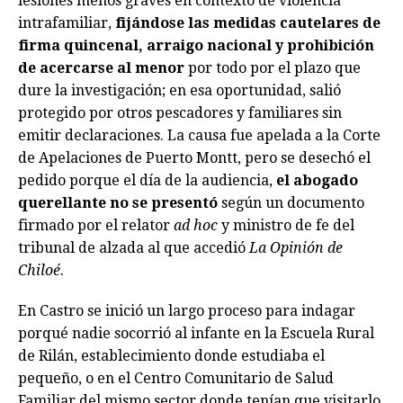
lesiones menos graves en contexto de violencia
intrafamiliar,
fijándose las medidas cautelares de
firma quincenal, arraigo nacional y prohibición
de acercarse al menor
por todo por el plazo que
dure la investigación; en esa oportunidad, salió
protegido por otros pescadores y familiares sin
emitir declaraciones. La causa fue apelada a la Corte
de Apelaciones de Puerto Montt, pero se desechó el
pedido porque el día de la audiencia,
el abogado
querellante no se presentó
según un documento
firmado por el relator
ad hoc
y ministro de fe del
tribunal de alzada al que accedió
La Opinión de
Chiloé
.
En Castro se inició un largo proceso para indagar
porqué nadie socorrió al infante en la Escuela Rural
de Rilán, establecimiento donde estudiaba el
pequeño, o en el Centro Comunitario de Salud
Familiar del mismo sector donde tenían que visitarlo