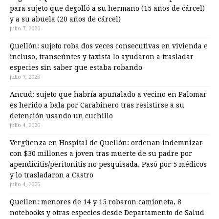
para sujeto que degolló a su hermano (15 años de cárcel)
y a su abuela (20 años de cárcel)
julio 7, 2026
Quellón: sujeto roba dos veces consecutivas en vivienda e
incluso, transeúntes y taxista lo ayudaron a trasladar
especies sin saber que estaba robando
julio 7, 2026
Ancud: sujeto que habría apuñalado a vecino en Palomar
es herido a bala por Carabinero tras resistirse a su
detención usando un cuchillo
julio 4, 2026
Vergüenza en Hospital de Quellón: ordenan indemnizar
con $30 millones a joven tras muerte de su padre por
apendicitis/peritonitis no pesquisada. Pasó por 5 médicos
y lo trasladaron a Castro
julio 4, 2026
Queilen: menores de 14 y 15 robaron camioneta, 8
notebooks y otras especies desde Departamento de Salud