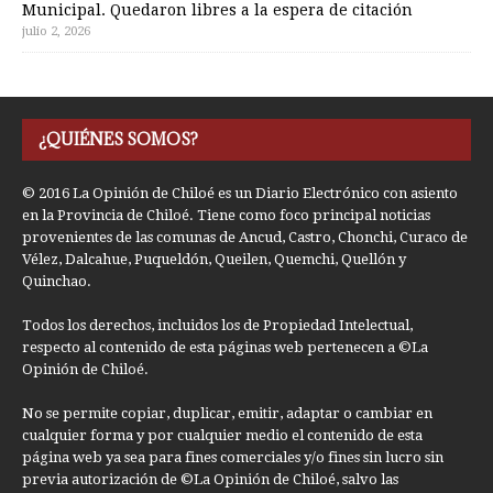
Municipal. Quedaron libres a la espera de citación
julio 2, 2026
¿QUIÉNES SOMOS?
© 2016 La Opinión de Chiloé es un Diario Electrónico con asiento
en la Provincia de Chiloé. Tiene como foco principal noticias
provenientes de las comunas de Ancud, Castro, Chonchi, Curaco de
Vélez, Dalcahue, Puqueldón, Queilen, Quemchi, Quellón y
Quinchao.
Todos los derechos, incluidos los de Propiedad Intelectual,
respecto al contenido de esta páginas web pertenecen a ©La
Opinión de Chiloé.
No se permite copiar, duplicar, emitir, adaptar o cambiar en
cualquier forma y por cualquier medio el contenido de esta
página web ya sea para fines comerciales y/o fines sin lucro sin
previa autorización de ©La Opinión de Chiloé, salvo las