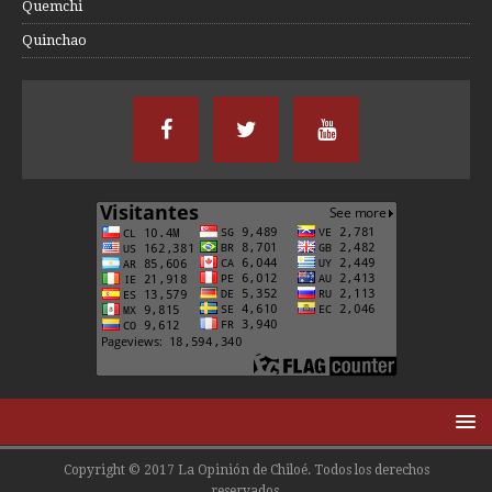
Quemchi
Quinchao
Copyright © 2017 La Opinión de Chiloé. Todos los derechos
reservados.