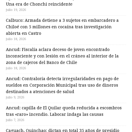
Una era de Chonchi reincidente
julio 19, 2026
Calbuco: Armada detiene a 3 sujetos en embarcadero a
Chiloé con 5 millones en cocaína tras investigación
abierta en Castro
julio 18, 2026
Ancud: Fiscalía aclara deceso de joven encontrado
inconsciente y con lesión en el cráneo al interior de la
zona de cajeros del Banco de Chile
julio 18, 2026
Ancud: Contraloría detecta irregularidades en pago de
sueldos en Corporación Municipal tras uso de dineros
destinados a atenciones de salud
julio 9, 2026
Ancud: capilla de El Quilar queda reducida a escombros
tras «raro» incendio. Labocar indaga las causas
julio 7, 2026
Caguach, Quinchao: dictan en total 35 años de presidio