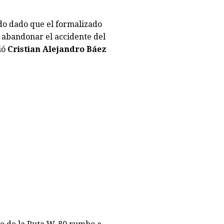
ado dado que el formalizado
 abandonar el accidente del
ió
Cristian Alejandro Báez