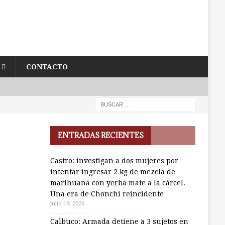
CONTACTO
ENTRADAS RECIENTES
Castro: investigan a dos mujeres por
intentar ingresar 2 kg de mezcla de
marihuana con yerba mate a la cárcel.
Una era de Chonchi reincidente
julio 19, 2026
Calbuco: Armada detiene a 3 sujetos en