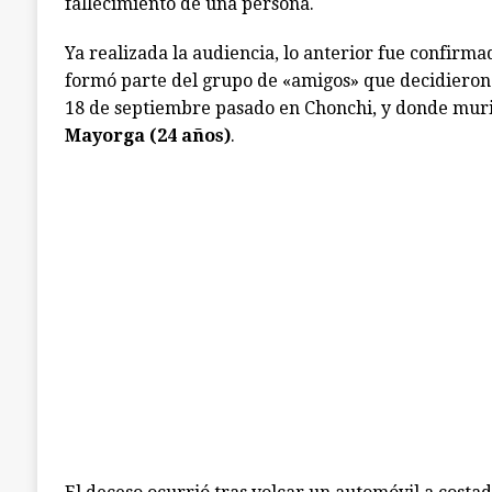
fallecimiento de una persona.
Ya realizada la audiencia, lo anterior fue confirm
formó parte del grupo de «amigos» que decidieron
18 de septiembre pasado en Chonchi, y donde mur
Mayorga (24 años)
.