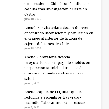
embarcadero a Chiloé con 5 millones en
cocaína tras investigación abierta en
Castro
julio 18, 2026
Ancud: Fiscalía aclara deceso de joven
encontrado inconsciente y con lesión en
el cráneo al interior de la zona de
cajeros del Banco de Chile
julio 18, 2026
Ancud: Contraloría detecta
irregularidades en pago de sueldos en
Corporación Municipal tras uso de
dineros destinados a atenciones de
salud
julio 9, 2026
Ancud: capilla de El Quilar queda
reducida a escombros tras «raro»
incendio. Labocar indaga las causas
julio 7, 2026