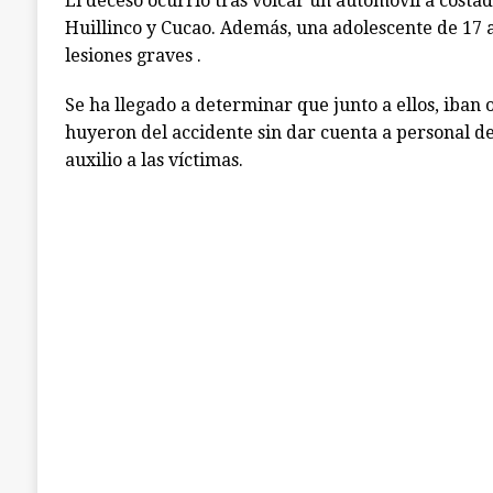
El deceso ocurrió tras volcar un automóvil a cost
Huillinco y Cucao. Además, una adolescente de 17
lesiones graves .
Se ha llegado a determinar que junto a ellos, iban 
huyeron del accidente sin dar cuenta a personal d
auxilio a las víctimas.