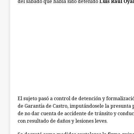
del sábado que había sido detenido
Luis Raúl Oya
El sujeto pasó a control de detención y formalizaci
de Garantía de Castro, imputándosele la presunta p
de no dar cuenta de accidente de tránsito y condu
con resultado de daños y lesiones leves.