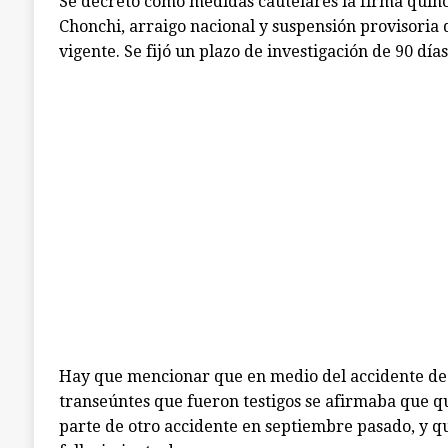
Se decretó como medidas cautelares la firma quin
Chonchi, arraigo nacional y suspensión provisoria 
vigente. Se fijó un plazo de investigación de 90 días
Hay que mencionar que en medio del accidente de e
transeúntes que fueron testigos se afirmaba que q
parte de otro accidente en septiembre pasado, y q