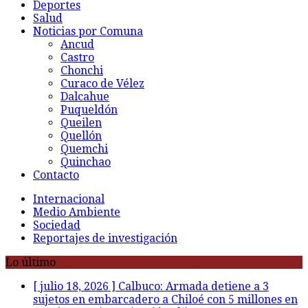
Deportes
Salud
Noticias por Comuna
Ancud
Castro
Chonchi
Curaco de Vélez
Dalcahue
Puqueldón
Queilen
Quellón
Quemchi
Quinchao
Contacto
Internacional
Medio Ambiente
Sociedad
Reportajes de investigación
Lo último
[ julio 18, 2026 ]
Calbuco: Armada detiene a 3
sujetos en embarcadero a Chiloé con 5 millones en