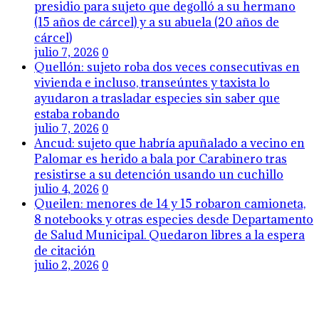
presidio para sujeto que degolló a su hermano
(15 años de cárcel) y a su abuela (20 años de
cárcel)
julio 7, 2026
0
Quellón: sujeto roba dos veces consecutivas en
vivienda e incluso, transeúntes y taxista lo
ayudaron a trasladar especies sin saber que
estaba robando
julio 7, 2026
0
Ancud: sujeto que habría apuñalado a vecino en
Palomar es herido a bala por Carabinero tras
resistirse a su detención usando un cuchillo
julio 4, 2026
0
Queilen: menores de 14 y 15 robaron camioneta,
8 notebooks y otras especies desde Departamento
de Salud Municipal. Quedaron libres a la espera
de citación
julio 2, 2026
0