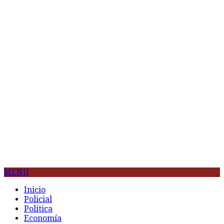
MENU
Inicio
Policial
Política
Economía