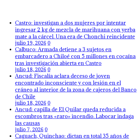
Castro: investigan a dos mujeres por intentar
ingresar 2 kg de mezcla de marihuana con yerba
mate a la cárcel. Una era de Chonchi reincidente
julio 19, 2026
0
Calbuco: Armada detiene a 3 sujetos en
embarcadero a Chiloé con 5 millones en cocaína
tras investigación abierta en Castro
julio 18, 2026
0
Ancud: Fiscalía aclara deceso de joven
encontrado inconsciente y con lesión en el
cráneo al interior de la zona de cajeros del Banco
de Chile
julio 18, 2026
0
Ancud: capilla de El Quilar queda reducida a
escombros tras «raro» incendio. Labocar indaga
las causas
julio 7, 2026
0
Caguach, Quinchao: dictan en total 35 años de