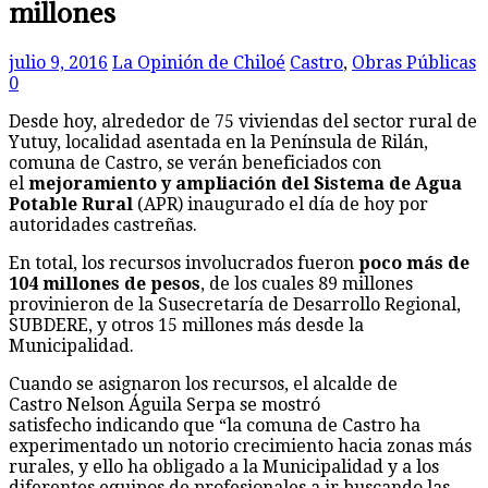
millones
julio 9, 2016
La Opinión de Chiloé
Castro
,
Obras Públicas
0
Desde hoy, alrededor de 75 viviendas del sector rural de
Yutuy, localidad asentada en la Península de Rilán,
comuna de Castro, se verán beneficiados con
el
mejoramiento y ampliación del Sistema de Agua
Potable Rural
(APR) inaugurado el día de hoy por
autoridades castreñas.
En total, los recursos involucrados fueron
poco más de
104 millones de pesos
, de los cuales 89 millones
provinieron de la Susecretaría de Desarrollo Regional,
SUBDERE, y otros 15 millones más desde la
Municipalidad.
Cuando se asignaron los recursos, el alcalde de
Castro Nelson Águila Serpa se mostró
satisfecho indicando que “la comuna de Castro ha
experimentado un notorio crecimiento hacia zonas más
rurales, y ello ha obligado a la Municipalidad y a los
diferentes equipos de profesionales a ir buscando las