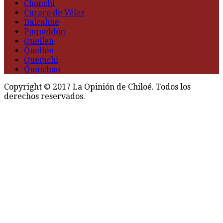
Chonchi
Curaco de Vélez
Dalcahue
Puqueldón
Queilen
Quellón
Quemchi
Quinchao
Copyright © 2017 La Opinión de Chiloé. Todos los
derechos reservados.