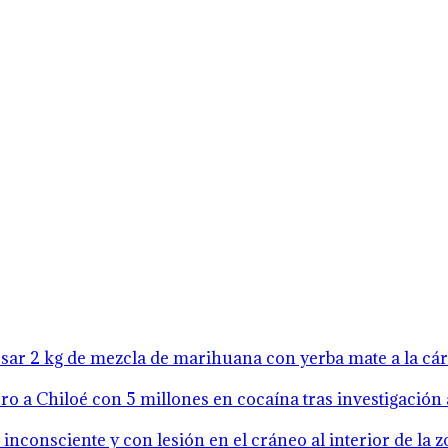
resar 2 kg de mezcla de marihuana con yerba mate a la cá
o a Chiloé con 5 millones en cocaína tras investigación 
inconsciente y con lesión en el cráneo al interior de la 