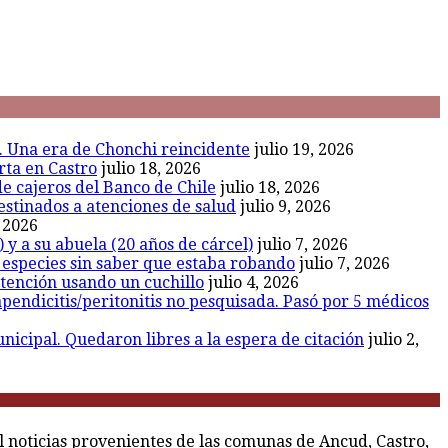
l. Una era de Chonchi reincidente
julio 19, 2026
rta en Castro
julio 18, 2026
de cajeros del Banco de Chile
julio 18, 2026
estinados a atenciones de salud
julio 9, 2026
, 2026
 y a su abuela (20 años de cárcel)
julio 7, 2026
r especies sin saber que estaba robando
julio 7, 2026
etención usando un cuchillo
julio 4, 2026
endicitis/peritonitis no pesquisada. Pasó por 5 médicos
icipal. Quedaron libres a la espera de citación
julio 2,
al noticias provenientes de las comunas de Ancud, Castro,