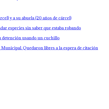
cel) y a su abuela (20 años de cárcel)
ladar especies sin saber que estaba robando
su detención usando un cuchillo
Municipal. Quedaron libres a la espera de citación