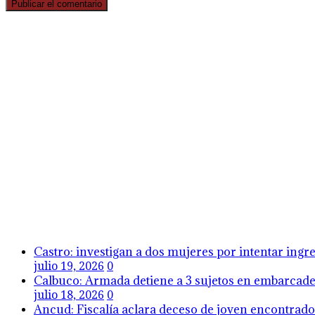
Castro: investigan a dos mujeres por intentar ing
julio 19, 2026
0
Calbuco: Armada detiene a 3 sujetos en embarcader
julio 18, 2026
0
Ancud: Fiscalía aclara deceso de joven encontrado 