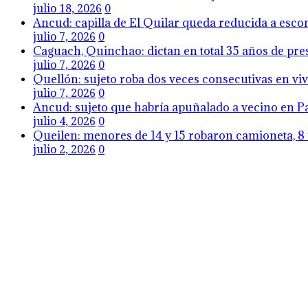
julio 18, 2026
0
Ancud: capilla de El Quilar queda reducida a esco
julio 7, 2026
0
Caguach, Quinchao: dictan en total 35 años de pres
julio 7, 2026
0
Quellón: sujeto roba dos veces consecutivas en viv
julio 7, 2026
0
Ancud: sujeto que habría apuñalado a vecino en Pa
julio 4, 2026
0
Queilen: menores de 14 y 15 robaron camioneta, 8 
julio 2, 2026
0