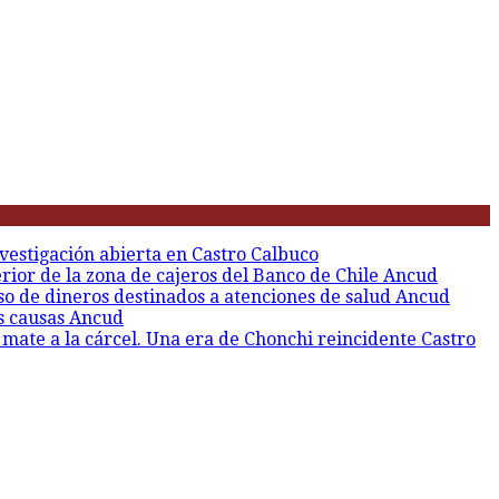
vestigación abierta en Castro
Calbuco
erior de la zona de cajeros del Banco de Chile
Ancud
so de dineros destinados a atenciones de salud
Ancud
s causas
Ancud
 mate a la cárcel. Una era de Chonchi reincidente
Castro