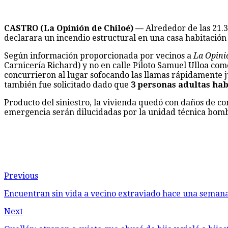
CASTRO (La Opinión de Chiloé) —
Alrededor de las 21.3
declarara un incendio estructural en una casa habitació
Según información proporcionada por vecinos a
La Opini
Carnicería Richard) y no en calle Piloto Samuel Ulloa co
concurrieron al lugar sofocando las llamas rápidamente 
también fue solicitado dado que
3 personas adultas ha
Producto del siniestro, la vivienda quedó con daños de co
emergencia serán dilucidadas por la unidad técnica bomb
Previous
Encuentran sin vida a vecino extraviado hace una seman
Next