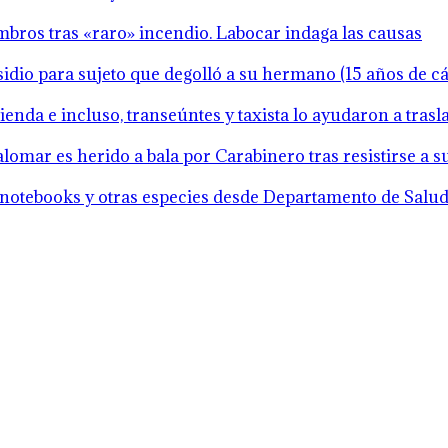
mbros tras «raro» incendio. Labocar indaga las causas
idio para sujeto que degolló a su hermano (15 años de cár
ienda e incluso, transeúntes y taxista lo ayudaron a tras
lomar es herido a bala por Carabinero tras resistirse a 
notebooks y otras especies desde Departamento de Salud 