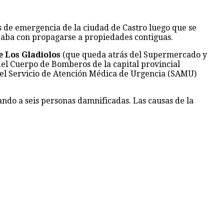
s de emergencia de la ciudad de Castro luego que se
azaba con propagarse a propiedades contiguas.
e Los Gladiolos
(que queda atrás del Supermercado y
del Cuerpo de Bomberos de la capital provincial
del Servicio de Atención Médica de Urgencia (SAMU)
ando a seis personas damnificadas. Las causas de la