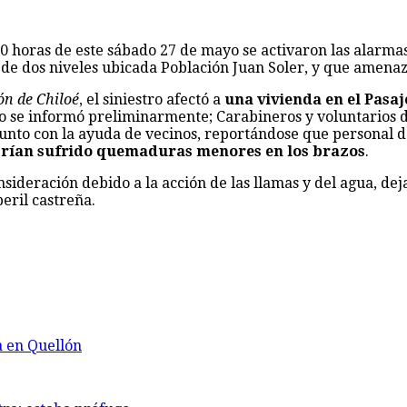
0 horas de este sábado 27 de mayo se activaron las alarma
n de dos niveles ubicada Población Juan Soler, y que amen
ón de Chiloé
, el siniestro afectó a
una vivienda en el Pasaj
mo se informó preliminarmente; Carabineros y voluntarios 
junto con la ayuda de vecinos, reportándose que personal 
brían sufrido quemaduras menores en los brazos
.
nsideración debido a la acción de las llamas y del agua, dej
eril castreña.
a en Quellón