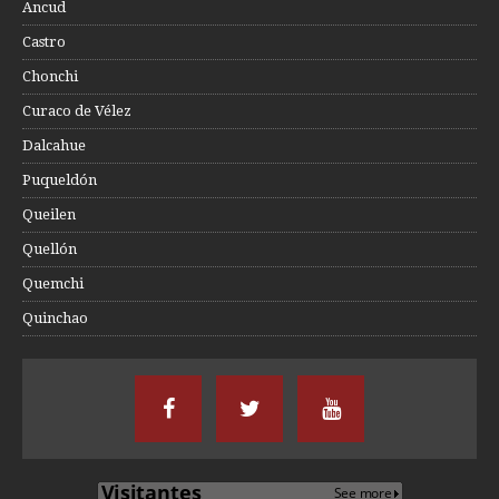
Ancud
Castro
Chonchi
Curaco de Vélez
Dalcahue
Puqueldón
Queilen
Quellón
Quemchi
Quinchao