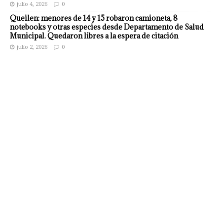
julio 4, 2026
0
Queilen: menores de 14 y 15 robaron camioneta, 8
notebooks y otras especies desde Departamento de Salud
Municipal. Quedaron libres a la espera de citación
julio 2, 2026
0