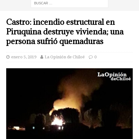
Castro: incendio estructural en
Piruquina destruye vivienda; una
persona sufrió quemaduras
enero 5, 2019
La Opinión de Chiloé
0