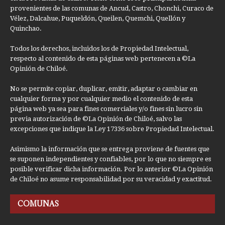
provenientes de las comunas de Ancud, Castro, Chonchi, Curaco de
Vélez, Dalcahue, Puqueldón, Queilen, Quemchi, Quellón y
Quinchao.
Todos los derechos, incluidos los de Propiedad Intelectual,
respecto al contenido de esta páginas web pertenecen a ©La
Opinión de Chiloé.
No se permite copiar, duplicar, emitir, adaptar o cambiar en
cualquier forma y por cualquier medio el contenido de esta
página web ya sea para fines comerciales y/o fines sin lucro sin
previa autorización de ©La Opinión de Chiloé, salvo las
excepciones que indique la Ley 17336 sobre Propiedad Intelectual.
Asimismo la información que se entrega proviene de fuentes que
se suponen independientes y confiables, por lo que no siempre es
posible verificar dicha información. Por lo anterior ©La Opinión
de Chiloé no asume responsabilidad por su veracidad y exactitud.
COMUNAS