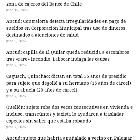
zona de cajeros del Banco de Chile
julio 18, 2026
Ancud: Contraloría detecta irregularidades en pago de
sueldos en Corporación Municipal tras uso de dineros
destinados a atenciones de salud
julio 9, 2026
Ancud: capilla de El Quilar queda reducida a escombros
tras «raro» incendio. Labocar indaga las causas
julio 7, 2026
Caguach, Quinchao: dictan en total 35 años de presidio
para sujeto que degolló a su hermano (15 años de cárcel)
y a su abuela (20 años de cárcel)
julio 7, 2026
Quellón: sujeto roba dos veces consecutivas en vivienda e
incluso, transeúntes y taxista lo ayudaron a trasladar
especies sin saber que estaba robando
julio 7, 2026
Ancud: sujeto que habría apuñalado a vecino en Palomar