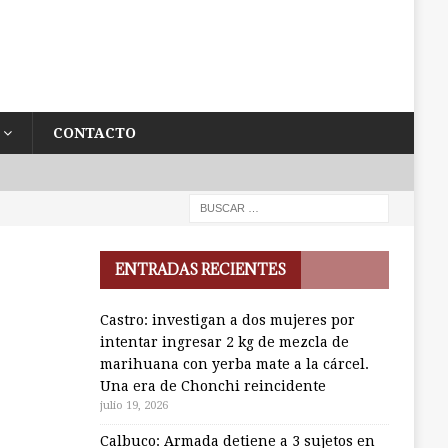
CONTACTO
ENTRADAS RECIENTES
Castro: investigan a dos mujeres por
intentar ingresar 2 kg de mezcla de
marihuana con yerba mate a la cárcel.
Una era de Chonchi reincidente
julio 19, 2026
Calbuco: Armada detiene a 3 sujetos en