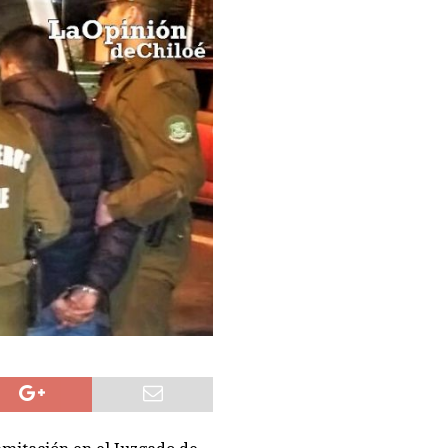
ujetos en embarcadero a Chiloé con 5 millones en cocaína tras