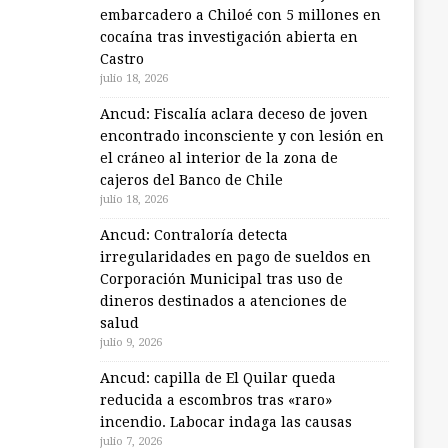
embarcadero a Chiloé con 5 millones en
cocaína tras investigación abierta en
Castro
julio 18, 2026
Ancud: Fiscalía aclara deceso de joven
encontrado inconsciente y con lesión en
el cráneo al interior de la zona de
cajeros del Banco de Chile
julio 18, 2026
Ancud: Contraloría detecta
irregularidades en pago de sueldos en
Corporación Municipal tras uso de
dineros destinados a atenciones de
salud
julio 9, 2026
Ancud: capilla de El Quilar queda
reducida a escombros tras «raro»
incendio. Labocar indaga las causas
julio 7, 2026