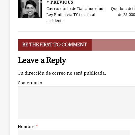
PREVIOUS
Castro: ebrio de Dalcahue elude
Quellón: det
Ley Emilia vía TC tras fatal
de 25.000
accidente
BE THE FIRST TO COMMENT
Leave a Reply
Tu dirección de correo no será publicada.
Comentario
Nombre
*