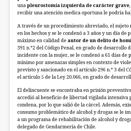
una
pleurostomía izquierda de carácter grave
recibir una atención medica oportuna le podría h
A través de un procedimiento abreviado, el sujeto 
en los hechos y se le condenó a 3 años y un día de
máximo en calidad de
autor de un delito de hom
391 n.°2 del Código Penal, en grado de desarrollo d
incidente con la mujer, se le condenó a 61 días de
mínimo por amenazas simples en contexto de violenc
previsto y sancionado en el artículo 296 n.° 3 del C
el artículo 5 de la Ley 20.066, en grado de desarro
El delincuente se encontraba en prisión preventiva,
accedió al beneficio de libertad vigilada intensiva
condena, por lo que salió de la cárcel. Además, ex
consumo problemático de alcohol y drogas se le imp
a un programa de rehabilitación de alcohol y droga
delegado de Gendarmería de Chile.