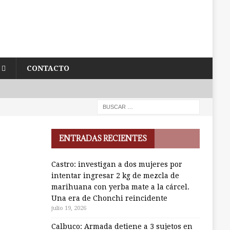
CONTACTO
ENTRADAS RECIENTES
Castro: investigan a dos mujeres por
intentar ingresar 2 kg de mezcla de
marihuana con yerba mate a la cárcel.
Una era de Chonchi reincidente
julio 19, 2026
Calbuco: Armada detiene a 3 sujetos en