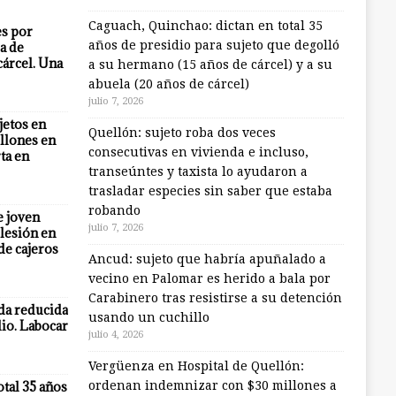
Caguach, Quinchao: dictan en total 35
es por
años de presidio para sujeto que degolló
a de
cárcel. Una
a su hermano (15 años de cárcel) y a su
abuela (20 años de cárcel)
julio 7, 2026
jetos en
Quellón: sujeto roba dos veces
llones en
consecutivas en vivienda e incluso,
ta en
transeúntes y taxista lo ayudaron a
trasladar especies sin saber que estaba
robando
e joven
julio 7, 2026
lesión en
 de cajeros
Ancud: sujeto que habría apuñalado a
vecino en Palomar es herido a bala por
Carabinero tras resistirse a su detención
eda reducida
usando un cuchillo
io. Labocar
julio 4, 2026
Vergüenza en Hospital de Quellón:
otal 35 años
ordenan indemnizar con $30 millones a