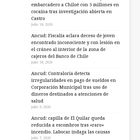
embarcadero a Chiloé con 5 millones en
cocaína tras investigación abierta en
Castro
julio 18, 2026
Ancud: Fiscalía aclara deceso de joven
encontrado inconsciente y con lesión en
el cráneo al interior de la zona de
cajeros del Banco de Chile
julio 18, 2026
Ancud: Contraloría detecta
irregularidades en pago de sueldos en
Corporación Municipal tras uso de
dineros destinados a atenciones de
salud
julio 9, 2026
Ancud: capilla de El Quilar queda
reducida a escombros tras «raro»
incendio. Labocar indaga las causas
julio 7, 2026