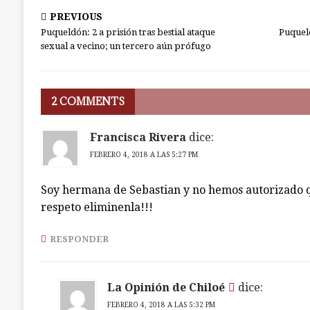
PREVIOUS
Puqueldón: 2 a prisión tras bestial ataque
Puquel
sexual a vecino; un tercero aún prófugo
2 COMMENTS
Francisca Rivera
dice:
FEBRERO 4, 2018 A LAS 5:27 PM
Soy hermana de Sebastian y no hemos autorizado q
respeto eliminenla!!!
RESPONDER
La Opinión de Chiloé
dice:
FEBRERO 4, 2018 A LAS 5:32 PM