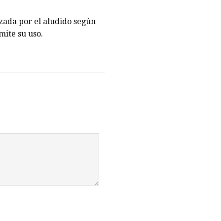
izada por el aludido según
mite su uso.