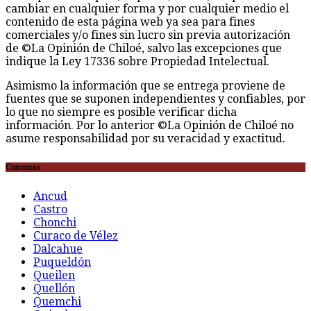
cambiar en cualquier forma y por cualquier medio el
contenido de esta página web ya sea para fines
comerciales y/o fines sin lucro sin previa autorización
de ©La Opinión de Chiloé, salvo las excepciones que
indique la Ley 17336 sobre Propiedad Intelectual.
Asimismo la información que se entrega proviene de
fuentes que se suponen independientes y confiables, por
lo que no siempre es posible verificar dicha
información. Por lo anterior ©La Opinión de Chiloé no
asume responsabilidad por su veracidad y exactitud.
Comunas
Ancud
Castro
Chonchi
Curaco de Vélez
Dalcahue
Puqueldón
Queilen
Quellón
Quemchi