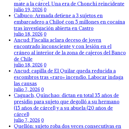
mate a la cárcel. Una era de Chonchi reincidente
julio 19, 2026
0
Calbuco: Armada detiene a 3 sujetos en
embarcadero a Chiloé con 5 millones en cocaína
tras investigación abierta en Castro
julio 18, 2026
0
Ancud: Fiscalía aclara deceso de joven
encontrado inconsciente y con lesión en el
cráneo al interior de la zona de cajeros del Banco
de Chile
julio 18, 2026
0
Ancud: capilla de El Quilar queda reducida a
escombros tras «raro» incendio. Labocar indaga
las causas
julio 7, 2026
0
Caguach, Quinchao: dictan en total 35 años de
presidio para sujeto que degolló a su hermano
(15 años de cárcel) y a su abuela (20 años de
cárcel)
julio 7, 2026
0
Quellón: sujeto roba dos veces consecutivas en