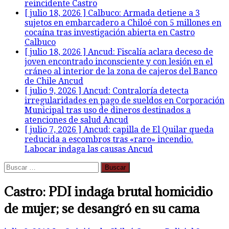
reincidente
Castro
[ julio 18, 2026 ]
Calbuco: Armada detiene a 3
sujetos en embarcadero a Chiloé con 5 millones en
cocaína tras investigación abierta en Castro
Calbuco
[ julio 18, 2026 ]
Ancud: Fiscalía aclara deceso de
joven encontrado inconsciente y con lesión en el
cráneo al interior de la zona de cajeros del Banco
de Chile
Ancud
[ julio 9, 2026 ]
Ancud: Contraloría detecta
irregularidades en pago de sueldos en Corporación
Municipal tras uso de dineros destinados a
atenciones de salud
Ancud
[ julio 7, 2026 ]
Ancud: capilla de El Quilar queda
reducida a escombros tras «raro» incendio.
Labocar indaga las causas
Ancud
Buscar:
Castro: PDI indaga brutal homicidio
de mujer; se desangró en su cama