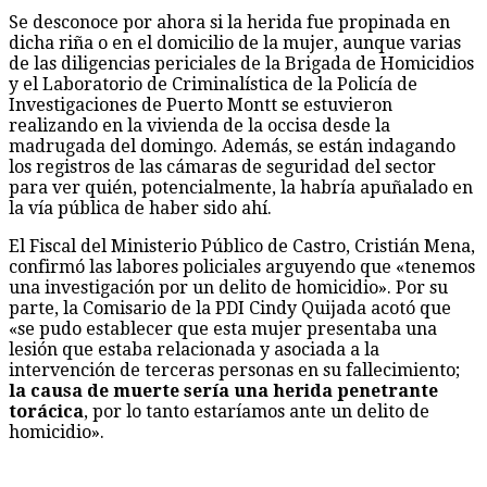
Se desconoce por ahora si la herida fue propinada en
dicha riña o en el domicilio de la mujer, aunque varias
de las diligencias periciales de la Brigada de Homicidios
y el Laboratorio de Criminalística de la Policía de
Investigaciones de Puerto Montt se estuvieron
realizando en la vivienda de la occisa desde la
madrugada del domingo. Además, se están indagando
los registros de las cámaras de seguridad del sector
para ver quién, potencialmente, la habría apuñalado en
la vía pública de haber sido ahí.
El Fiscal del Ministerio Público de Castro, Cristián Mena,
confirmó las labores policiales arguyendo que «tenemos
una investigación por un delito de homicidio». Por su
parte, la Comisario de la PDI Cindy Quijada acotó que
«se pudo establecer que esta mujer presentaba una
lesión que estaba relacionada y asociada a la
intervención de terceras personas en su fallecimiento;
la causa de muerte sería una herida penetrante
torácica
, por lo tanto estaríamos ante un delito de
homicidio».