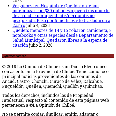
2026
Vergüenza en Hospital de Quellón: ordenan
indemnizar con $30 millones a joven tras muerte
de su padre por apendicitis/peritonitis no
pesquisada. Pasó por 5 médicos y lo trasladaron a
Castro
julio 4, 2026
Queilen: menores de 14 y 15 robaron camioneta, 8
notebooks y otras especies desde Departamento de
Salud Municipal. Quedaron libres a la espera de
citación
julio 2, 2026
¿Quiénes somos?
© 2016 La Opinión de Chiloé es un Diario Electrónico
con asiento en la Provincia de Chiloé. Tiene como foco
principal noticias provenientes de las comunas de
Ancud, Castro, Chonchi, Curaco de Vélez, Dalcahue,
Puqueldón, Queilen, Quemchi, Quellón y Quinchao.
Todos los derechos, incluidos los de Propiedad
Intelectual, respecto al contenido de esta páginas web
pertenecen a ©La Opinión de Chiloé.
No se permite copiar, duplicar, emitir, adaptar o