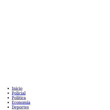
Inicio
Policial
Política
Economía
Deportes