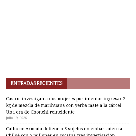
ENTRADAS RECIENTES
Castro: investigan a dos mujeres por intentar ingresar 2
kg de mezcla de marihuana con yerba mate a la cárcel.
Una era de Chonchi reincidente
julio 19, 2026
Calbuco: Armada detiene a 3 sujetos en embarcadero a
Chiloé con 5 millones en cocaína tras investigación