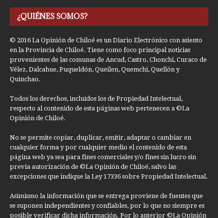
¿QUIÉNES SOMOS?
© 2016 La Opinión de Chiloé es un Diario Electrónico con asiento
en la Provincia de Chiloé. Tiene como foco principal noticias
provenientes de las comunas de Ancud, Castro, Chonchi, Curaco de
Vélez, Dalcahue, Puqueldón, Queilen, Quemchi, Quellón y
Quinchao.
Todos los derechos, incluidos los de Propiedad Intelectual,
respecto al contenido de esta páginas web pertenecen a ©La
Opinión de Chiloé.
No se permite copiar, duplicar, emitir, adaptar o cambiar en
cualquier forma y por cualquier medio el contenido de esta
página web ya sea para fines comerciales y/o fines sin lucro sin
previa autorización de ©La Opinión de Chiloé, salvo las
excepciones que indique la Ley 17336 sobre Propiedad Intelectual.
Asimismo la información que se entrega proviene de fuentes que
se suponen independientes y confiables, por lo que no siempre es
posible verificar dicha información. Por lo anterior ©La Opinión