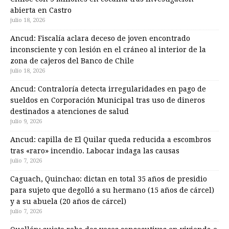
abierta en Castro
julio 18, 2026
Ancud: Fiscalía aclara deceso de joven encontrado
inconsciente y con lesión en el cráneo al interior de la
zona de cajeros del Banco de Chile
julio 18, 2026
Ancud: Contraloría detecta irregularidades en pago de
sueldos en Corporación Municipal tras uso de dineros
destinados a atenciones de salud
julio 9, 2026
Ancud: capilla de El Quilar queda reducida a escombros
tras «raro» incendio. Labocar indaga las causas
julio 7, 2026
Caguach, Quinchao: dictan en total 35 años de presidio
para sujeto que degolló a su hermano (15 años de cárcel)
y a su abuela (20 años de cárcel)
julio 7, 2026