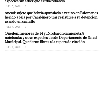
especies sin saber que estaba robando
julio 7, 2026
0
Ancud: sujeto que habría apuñalado a vecino en Palomar es
herido a bala por Carabinero tras resistirse a su detención
usando un cuchillo
julio 4, 2026
0
Queilen: menores de 14 y 15 robaron camioneta, 8
notebooks y otras especies desde Departamento de Salud
Municipal. Quedaron libres a la espera de citación
julio 2, 2026
0