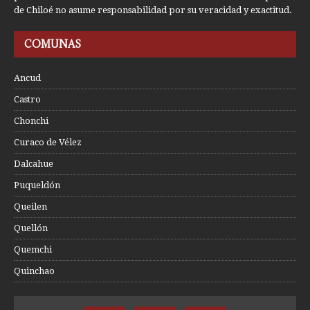
de Chiloé no asume responsabilidad por su veracidad y exactitud.
COMUNAS
Ancud
Castro
Chonchi
Curaco de Vélez
Dalcahue
Puqueldón
Queilen
Quellón
Quemchi
Quinchao