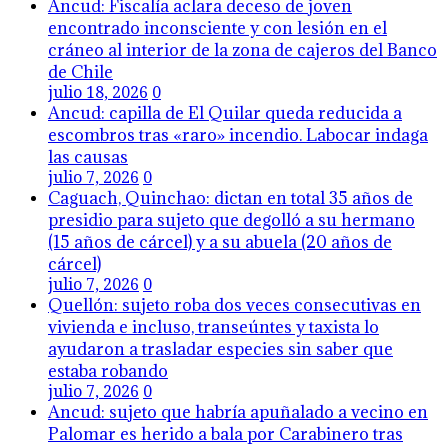
Ancud: Fiscalía aclara deceso de joven
encontrado inconsciente y con lesión en el
cráneo al interior de la zona de cajeros del Banco
de Chile
julio 18, 2026
0
Ancud: capilla de El Quilar queda reducida a
escombros tras «raro» incendio. Labocar indaga
las causas
julio 7, 2026
0
Caguach, Quinchao: dictan en total 35 años de
presidio para sujeto que degolló a su hermano
(15 años de cárcel) y a su abuela (20 años de
cárcel)
julio 7, 2026
0
Quellón: sujeto roba dos veces consecutivas en
vivienda e incluso, transeúntes y taxista lo
ayudaron a trasladar especies sin saber que
estaba robando
julio 7, 2026
0
Ancud: sujeto que habría apuñalado a vecino en
Palomar es herido a bala por Carabinero tras