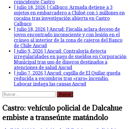
reincidente
Castro
[ julio 18, 2026 ]
Calbuco: Armada detiene a 3
sujetos en embarcadero a Chiloé con 5 millones en
cocaína tras investigación abierta en Castro
Calbuco
[ julio 18, 2026 ]
Ancud: Fiscalía aclara deceso de
joven encontrado inconsciente y con lesión en el
cráneo al interior de la zona de cajeros del Banco
de Chile
Ancud
[ julio 9, 2026 ]
Ancud: Contraloría detecta
irregularidades en pago de sueldos en Corporación
Municipal tras uso de dineros destinados a
atenciones de salud
Ancud
[ julio 7, 2026 ]
Ancud: capilla de El Quilar queda
reducida a escombros tras «raro» incendio.
Labocar indaga las causas
Ancud
Buscar:
Castro: vehículo policial de Dalcahue
embiste a transeúnte matándolo