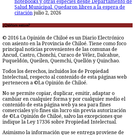
notebooks y otras especies desde Departamento de
Salud Municipal. Quedaron libres a la espera de
citación
julio 2, 2026
¿Quiénes somos?
© 2016 La Opinión de Chiloé es un Diario Electrónico
con asiento en la Provincia de Chiloé. Tiene como foco
principal noticias provenientes de las comunas de
Ancud, Castro, Chonchi, Curaco de Vélez, Dalcahue,
Puqueldón, Queilen, Quemchi, Quellón y Quinchao.
Todos los derechos, incluidos los de Propiedad
Intelectual, respecto al contenido de esta páginas web
pertenecen a ©La Opinión de Chiloé.
No se permite copiar, duplicar, emitir, adaptar o
cambiar en cualquier forma y por cualquier medio el
contenido de esta página web ya sea para fines
comerciales y/o fines sin lucro sin previa autorización
de ©La Opinión de Chiloé, salvo las excepciones que
indique la Ley 17336 sobre Propiedad Intelectual.
Asimismo la información que se entrega proviene de