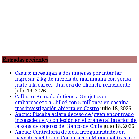
Entradas recientes
Castro: investigan a dos mujeres por intentar
ingresar 2 kg de mezcla de marihuana con yerba
mate a la cárcel. Una era de Chonchi reincidente
julio 19, 2026
Calbuco: Armada detiene a 3 sujetos en
embarcadero a Chiloé con 5 millones en cocaína
tras investigación abierta en Castro
julio 18, 2026
Ancud: Fiscalía aclara deceso de joven encontrado
inconsciente y con lesión en el cráneo al interior de
la zona de cajeros del Banco de Chile
julio 18, 2026
Ancud: Contraloría detecta irregularidades en
pago de sueldos en Corporación Municipal tras uso