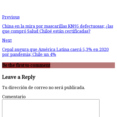
Previous
China en la mira por mascarillas KN95 defectuosas; ¿las
que compró Salud Chiloé están certificadas?
Next
Cepal augura que América Latina caerá 5,3% en 2020
por pandemia; Chile un 4%
Be the first to comment
Leave a Reply
Tu dirección de correo no será publicada.
Comentario