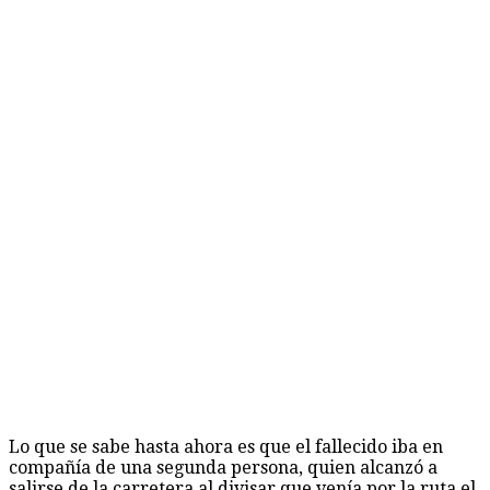
Lo que se sabe hasta ahora es que el fallecido iba en
compañía de una segunda persona, quien alcanzó a
salirse de la carretera al divisar que venía por la ruta el