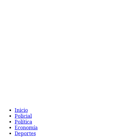
Inicio
Policial
Política
Economía
Deportes