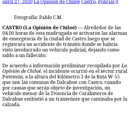
abril 27, 2020
La Opinión de Chiloé
Castro
,
Policial
0
Fotografía: Pablo C.M.
CASTRO (La Opinión de Chiloé) —
Alrededor de las
04.00 horas de esta madrugada se activaron las alarmas
de emergencia de la ciudad de Castro luego que se
registrara un accidente de tránsito donde se habría
visto involucrado un vehículo policial, dejando como
saldo a un fallecido.
De acuerdo a información preliminar recopilada por
La
Opinión de Chiloé
, el incidente ocurrió en el sector rural
Putemún, a la altura del kilómetro 3 de la Ruta W-55
que une las comunas de Dalcahue con Castro, cuando
por causas que serán objeto de investigación, un
vehículo menor de la Tenencia de Carabineros de
Dalcahue embistió a un transeúnte que caminaba por la
calzada.