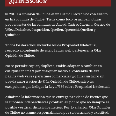
¿QUIÉNES SOMOS?
© 2016 La Opinión de Chiloé es un Diario Electrónico con asiento
en la Provincia de Chiloé. Tiene como foco principal noticias
provenientes de las comunas de Ancud, Castro, Chonchi, Curaco de
Vélez, Dalcahue, Puqueldón, Queilen, Quemchi, Quellón y
Quinchao.
Todos los derechos, incluidos los de Propiedad Intelectual,
respecto al contenido de esta páginas web pertenecen a ©La
Opinión de Chiloé.
No se permite copiar, duplicar, emitir, adaptar o cambiar en
cualquier forma y por cualquier medio el contenido de esta
página web ya sea para fines comerciales y/o fines sin lucro sin
previa autorización de ©La Opinión de Chiloé, salvo las
excepciones que indique la Ley 17336 sobre Propiedad Intelectual.
Asimismo la información que se entrega proviene de fuentes que
se suponen independientes y confiables, por lo que no siempre es
posible verificar dicha información. Por lo anterior ©La Opinión
de Chiloé no asume responsabilidad por su veracidad y exactitud.