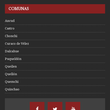
COMUNAS
Ancud
Castro
Chonchi
Curaco de Vélez
Dalcahue
Puqueldón
Queilen
Quellón
Quemchi
Quinchao