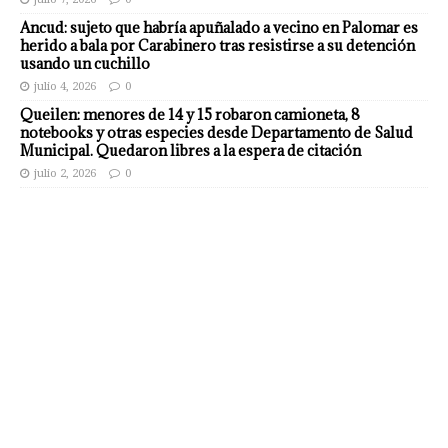
Ancud: sujeto que habría apuñalado a vecino en Palomar es
herido a bala por Carabinero tras resistirse a su detención
usando un cuchillo
julio 4, 2026
0
Queilen: menores de 14 y 15 robaron camioneta, 8
notebooks y otras especies desde Departamento de Salud
Municipal. Quedaron libres a la espera de citación
julio 2, 2026
0