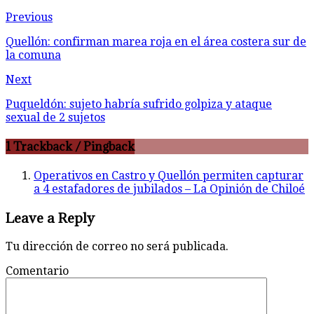
Previous
Quellón: confirman marea roja en el área costera sur de
la comuna
Next
Puqueldón: sujeto habría sufrido golpiza y ataque
sexual de 2 sujetos
1 Trackback / Pingback
Operativos en Castro y Quellón permiten capturar
a 4 estafadores de jubilados – La Opinión de Chiloé
Leave a Reply
Tu dirección de correo no será publicada.
Comentario