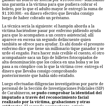
una garantía a la víctima para que pudiera cobrar el
boleto, por lo que el adulto mayor le entregó la suma de
$1.100.000.- en dinero efectivo que llevaba consigo
luego de haber cobrado un préstamo.
La técnica sería la siguiente: el hampón aborda a la
víctima haciéndose pasar por enfermo pidiendo ayuda
para que lo acompañen a un centro asistencial; allí
aparece en escena un segundo delincuente quien
también se ofrece para ayudar. Es ahí donde el presunto
enfermo dice que tiene un millonario tique ganador y se
urde el engaño. Para hacer más creíble el cuento, el otro
acompañante saca un fajo de billetes fotocopiados de
alta denominación que los coloca en una bolsa y se los
pasa a su cómplice con lo que la víctima cree: entrega el
dinero que llevaba consigo comprobando
posteriormente que había sido estafado.
Luego efectuadas diligencias investigativas por parte de
personal de la Sección de Investigaciones Policiales (SIP)
de Carabineros,
se pudo comprobar la identidad del
imputado a través del reconocimiento facial
realizado por la víctima, grabaciones y otras