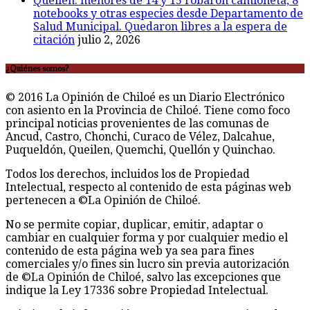
Queilen: menores de 14 y 15 robaron camioneta, 8
notebooks y otras especies desde Departamento de
Salud Municipal. Quedaron libres a la espera de
citación
julio 2, 2026
¿Quiénes somos?
© 2016 La Opinión de Chiloé es un Diario Electrónico
con asiento en la Provincia de Chiloé. Tiene como foco
principal noticias provenientes de las comunas de
Ancud, Castro, Chonchi, Curaco de Vélez, Dalcahue,
Puqueldón, Queilen, Quemchi, Quellón y Quinchao.
Todos los derechos, incluidos los de Propiedad
Intelectual, respecto al contenido de esta páginas web
pertenecen a ©La Opinión de Chiloé.
No se permite copiar, duplicar, emitir, adaptar o
cambiar en cualquier forma y por cualquier medio el
contenido de esta página web ya sea para fines
comerciales y/o fines sin lucro sin previa autorización
de ©La Opinión de Chiloé, salvo las excepciones que
indique la Ley 17336 sobre Propiedad Intelectual.