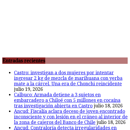
Entradas recientes
Castro: investigan a dos mujeres por intentar
ingresar 2 kg de mezcla de marihuana con yerba
mate a la cárcel. Una era de Chonchi reincidente
julio 19, 2026
Calbuco: Armada detiene a 3 sujetos en
embarcadero a Chiloé con 5 millones en cocaína
tras investigación abierta en Castro
julio 18, 2026
Ancud: Fiscalía aclara deceso de joven encontrado
inconsciente y con lesión en el cráneo al interior de
la zona de cajeros del Banco de Chile
julio 18, 2026
Ancud: Contraloría detecta irregularidades en