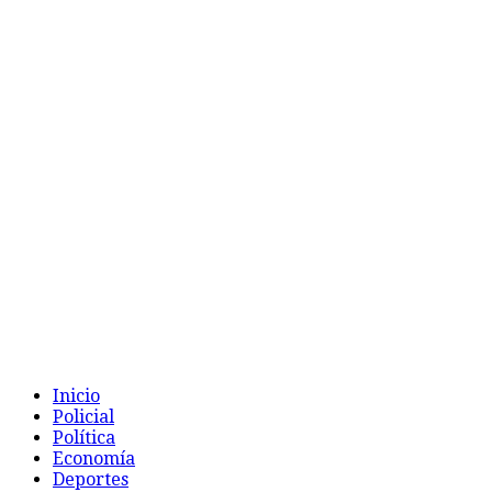
Inicio
Policial
Política
Economía
Deportes