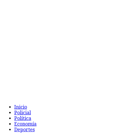
Inicio
Policial
Política
Economía
Deportes