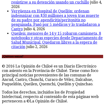
resistirse a su detención usando un cuchillo
julio 4,
2026
Vergüenza en Hospital de Quellón: ordenan
indemnizar con $30 millones a joven tras muerte
de su padre por apendicitis/peritonitis no
pesquisada. Pasó por 5 médicos y lo trasladaron a
Castro
julio 4, 2026
Queilen: menores de 14 y 15 robaron camioneta, 8
notebooks y otras especies desde Departamento de
Salud Municipal. Quedaron libres a la espera de
citación
julio 2, 2026
¿Quiénes somos?
© 2016 La Opinión de Chiloé es un Diario Electrónico
con asiento en la Provincia de Chiloé. Tiene como foco
principal noticias provenientes de las comunas de
Ancud, Castro, Chonchi, Curaco de Vélez, Dalcahue,
Puqueldón, Queilen, Quemchi, Quellón y Quinchao.
Todos los derechos, incluidos los de Propiedad
Intelectual, respecto al contenido de esta páginas web
pertenecen a ©La Opinión de Chiloé.