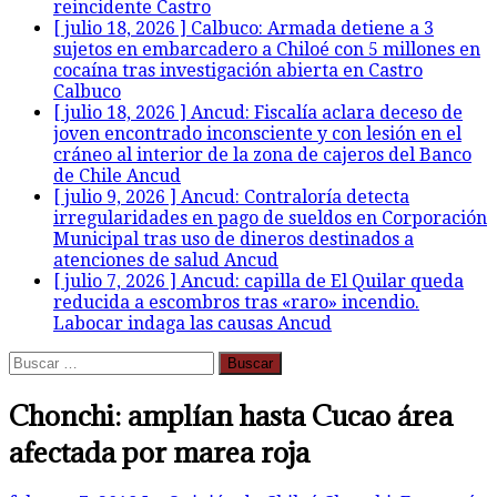
reincidente
Castro
[ julio 18, 2026 ]
Calbuco: Armada detiene a 3
sujetos en embarcadero a Chiloé con 5 millones en
cocaína tras investigación abierta en Castro
Calbuco
[ julio 18, 2026 ]
Ancud: Fiscalía aclara deceso de
joven encontrado inconsciente y con lesión en el
cráneo al interior de la zona de cajeros del Banco
de Chile
Ancud
[ julio 9, 2026 ]
Ancud: Contraloría detecta
irregularidades en pago de sueldos en Corporación
Municipal tras uso de dineros destinados a
atenciones de salud
Ancud
[ julio 7, 2026 ]
Ancud: capilla de El Quilar queda
reducida a escombros tras «raro» incendio.
Labocar indaga las causas
Ancud
Buscar:
Chonchi: amplían hasta Cucao área
afectada por marea roja