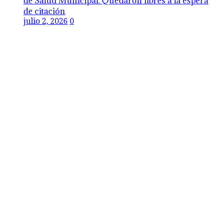
de Salud Municipal. Quedaron libres a la espera
de citación
julio 2, 2026
0