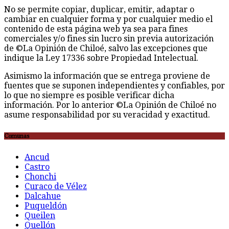
No se permite copiar, duplicar, emitir, adaptar o
cambiar en cualquier forma y por cualquier medio el
contenido de esta página web ya sea para fines
comerciales y/o fines sin lucro sin previa autorización
de ©La Opinión de Chiloé, salvo las excepciones que
indique la Ley 17336 sobre Propiedad Intelectual.
Asimismo la información que se entrega proviene de
fuentes que se suponen independientes y confiables, por
lo que no siempre es posible verificar dicha
información. Por lo anterior ©La Opinión de Chiloé no
asume responsabilidad por su veracidad y exactitud.
Comunas
Ancud
Castro
Chonchi
Curaco de Vélez
Dalcahue
Puqueldón
Queilen
Quellón