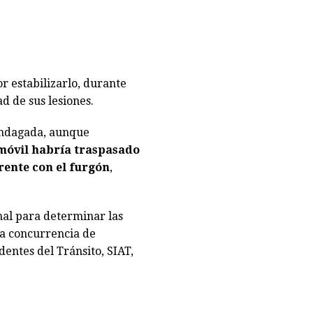
or estabilizarlo, durante
d de sus lesiones.
 indagada, aunque
móvil habría traspasado
rente con el furgón
,
nal para determinar las
la concurrencia de
dentes del Tránsito, SIAT,