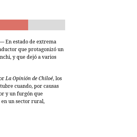
a reducida a escombros tras «raro» incendio. Labocar indaga las causas
 —
En estado de extrema
onductor que protagonizó un
nchi, y que dejó a varios
por
La Opinión de Chiloé
, los
ctubre cuando, por causas
or y un furgón que
en un sector rural,