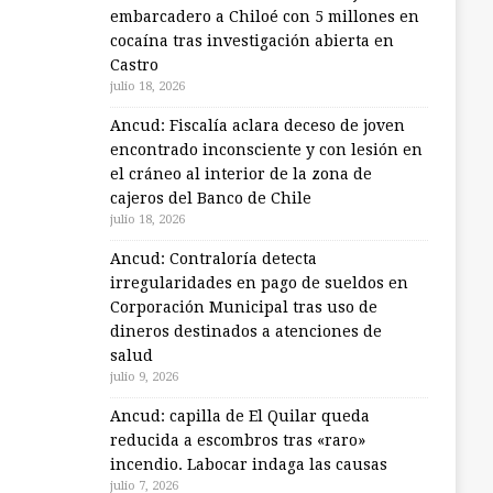
embarcadero a Chiloé con 5 millones en
cocaína tras investigación abierta en
Castro
julio 18, 2026
Ancud: Fiscalía aclara deceso de joven
encontrado inconsciente y con lesión en
el cráneo al interior de la zona de
cajeros del Banco de Chile
julio 18, 2026
Ancud: Contraloría detecta
irregularidades en pago de sueldos en
Corporación Municipal tras uso de
dineros destinados a atenciones de
salud
julio 9, 2026
Ancud: capilla de El Quilar queda
reducida a escombros tras «raro»
incendio. Labocar indaga las causas
julio 7, 2026