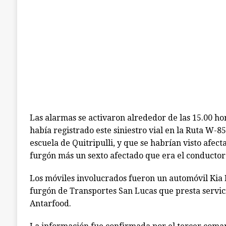
Las alarmas se activaron alrededor de las 15.00 ho
había registrado este siniestro vial en la Ruta W-8
escuela de Quitripulli, y que se habrían visto afec
furgón más un sexto afectado que era el conductor
Los móviles involucrados fueron un automóvil Kia
furgón de Transportes San Lucas que presta servic
Antarfood.