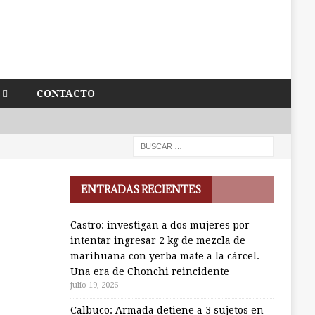
CONTACTO
ENTRADAS RECIENTES
Castro: investigan a dos mujeres por
intentar ingresar 2 kg de mezcla de
marihuana con yerba mate a la cárcel.
Una era de Chonchi reincidente
julio 19, 2026
Calbuco: Armada detiene a 3 sujetos en