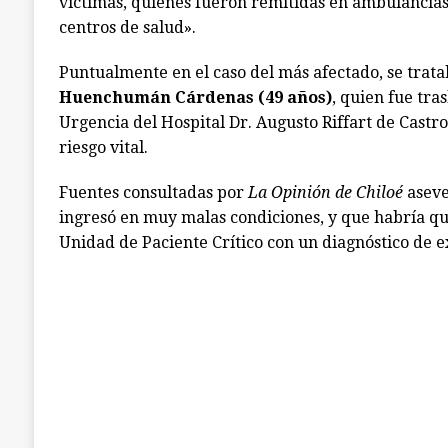
víctimas, quienes fueron remitidas en ambulancias 
centros de salud».
Puntualmente en el caso del más afectado, se trat
Huenchumán Cárdenas (49 años)
, quien fue tra
Urgencia del Hospital Dr. Augusto Riffart de Castro
riesgo vital.
Fuentes consultadas por
La Opinión de Chiloé
aseve
ingresó en muy malas condiciones, y que habría q
Unidad de Paciente Crítico con un diagnóstico de 