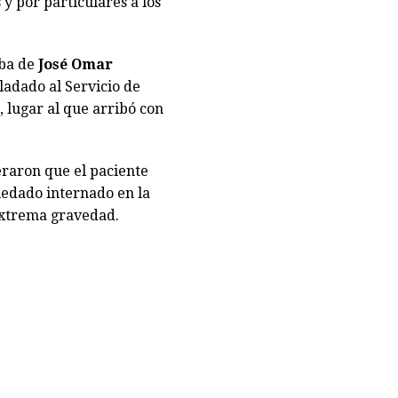
y por particulares a los
aba de
José Omar
sladado al Servicio de
, lugar al que arribó con
raron que el paciente
uedado internado en la
extrema gravedad.