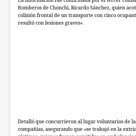
La información fue confirmada por el tercer coma
Bomberos de Chonchi, Ricardo Sánchez, quien acot
colisión frontal de un transporte con cinco ocupan
resultó con lesiones graves».
Detalló que concurrieron al lugar voluntarios de l
compañías, asegurando que «se trabajó en la extric