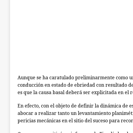
Aunque se ha caratulado preliminarmente como un
conducción en estado de ebriedad con resultado de 
es que la causa basal deberá ser explicitada en el re
En efecto, con el objeto de definir la dinámica de e
abocar a realizar tanto un levantamiento planimétr
pericias mecánicas en el sitio del suceso para recon