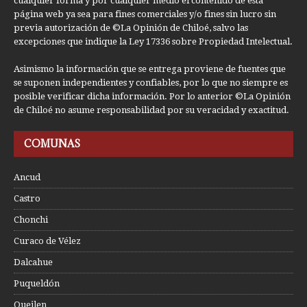
cualquier forma y por cualquier medio el contenido de esta
página web ya sea para fines comerciales y/o fines sin lucro sin
previa autorización de ©La Opinión de Chiloé, salvo las
excepciones que indique la Ley 17336 sobre Propiedad Intelectual.
Asimismo la información que se entrega proviene de fuentes que
se suponen independientes y confiables, por lo que no siempre es
posible verificar dicha información. Por lo anterior ©La Opinión
de Chiloé no asume responsabilidad por su veracidad y exactitud.
COMUNAS
Ancud
Castro
Chonchi
Curaco de Vélez
Dalcahue
Puqueldón
Queilen