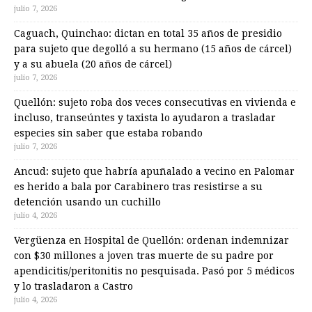
julio 7, 2026
Caguach, Quinchao: dictan en total 35 años de presidio
para sujeto que degolló a su hermano (15 años de cárcel)
y a su abuela (20 años de cárcel)
julio 7, 2026
Quellón: sujeto roba dos veces consecutivas en vivienda e
incluso, transeúntes y taxista lo ayudaron a trasladar
especies sin saber que estaba robando
julio 7, 2026
Ancud: sujeto que habría apuñalado a vecino en Palomar
es herido a bala por Carabinero tras resistirse a su
detención usando un cuchillo
julio 4, 2026
Vergüenza en Hospital de Quellón: ordenan indemnizar
con $30 millones a joven tras muerte de su padre por
apendicitis/peritonitis no pesquisada. Pasó por 5 médicos
y lo trasladaron a Castro
julio 4, 2026