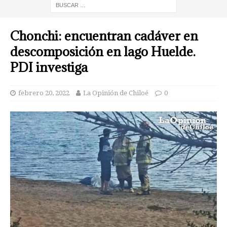
Chonchi: encuentran cadáver en
descomposición en lago Huelde.
PDI investiga
febrero 20, 2022
La Opinión de Chiloé
0