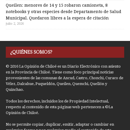
Queilen: menores de 14 y 15 robaron camioneta, 8
notebooks y otras especies desde Departamento de Salud
Municipal. Quedaron libres a la espera de citación
julio 2, 2026
¿QUIÉNES SOMOS?
© 2016 La Opinión de Chiloé es un Diario Electrónico con asiento
en la Provincia de Chiloé. Tiene como foco principal noticias
provenientes de las comunas de Ancud, Castro, Chonchi, Curaco de
Vélez, Dalcahue, Puqueldón, Queilen, Quemchi, Quellón y
Quinchao.
Todos los derechos, incluidos los de Propiedad Intelectual,
respecto al contenido de esta páginas web pertenecen a ©La
Opinión de Chiloé.
No se permite copiar, duplicar, emitir, adaptar o cambiar en