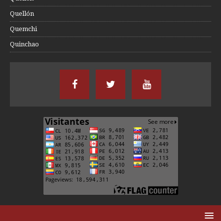
Quellón
Quemchi
Quinchao