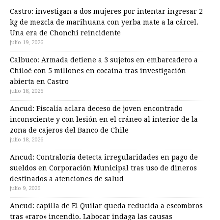
Castro: investigan a dos mujeres por intentar ingresar 2
kg de mezcla de marihuana con yerba mate a la cárcel.
Una era de Chonchi reincidente
julio 19, 2026
Calbuco: Armada detiene a 3 sujetos en embarcadero a
Chiloé con 5 millones en cocaína tras investigación
abierta en Castro
julio 18, 2026
Ancud: Fiscalía aclara deceso de joven encontrado
inconsciente y con lesión en el cráneo al interior de la
zona de cajeros del Banco de Chile
julio 18, 2026
Ancud: Contraloría detecta irregularidades en pago de
sueldos en Corporación Municipal tras uso de dineros
destinados a atenciones de salud
julio 9, 2026
Ancud: capilla de El Quilar queda reducida a escombros
tras «raro» incendio. Labocar indaga las causas