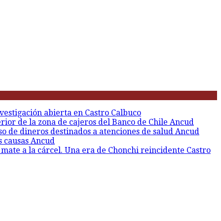
vestigación abierta en Castro
Calbuco
erior de la zona de cajeros del Banco de Chile
Ancud
so de dineros destinados a atenciones de salud
Ancud
s causas
Ancud
 mate a la cárcel. Una era de Chonchi reincidente
Castro