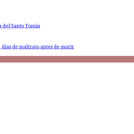
ña del Santo Tomás
5 días de maltrato antes de morir