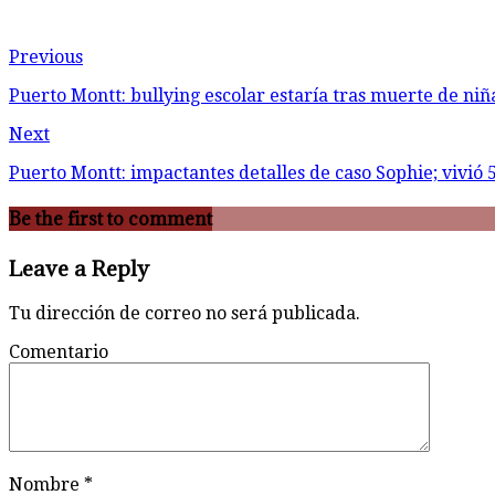
Previous
Puerto Montt: bullying escolar estaría tras muerte de ni
Next
Puerto Montt: impactantes detalles de caso Sophie; vivió 
Be the first to comment
Leave a Reply
Tu dirección de correo no será publicada.
Comentario
Nombre
*