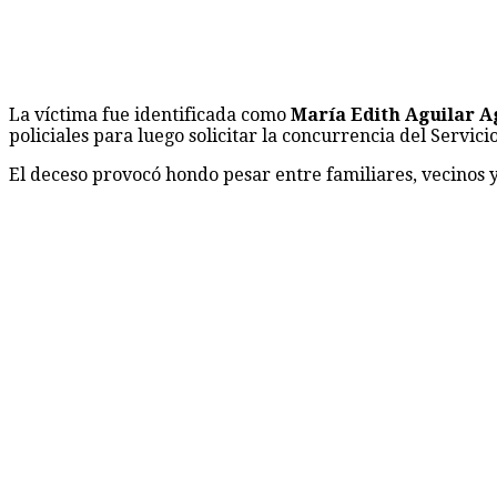
La víctima fue identificada como
María Edith Aguilar Ag
policiales para luego solicitar la concurrencia del Servic
El deceso provocó hondo pesar entre familiares, vecinos y