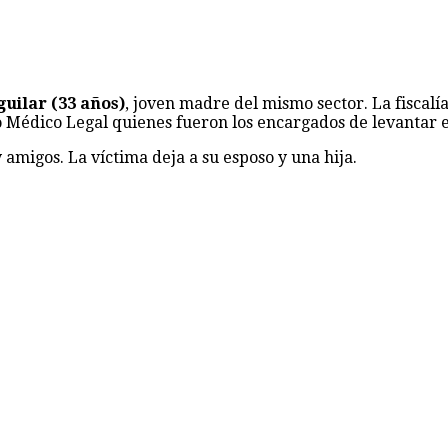
uilar (33 años)
, joven madre del mismo sector. La fiscalía
io Médico Legal quienes fueron los encargados de levantar el
 amigos. La víctima deja a su esposo y una hija.