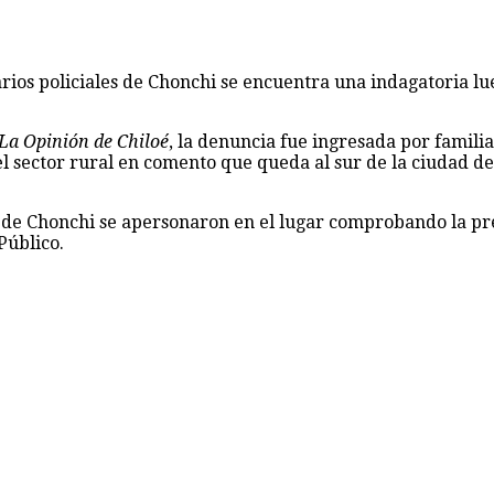
rios policiales de Chonchi se encuentra una indagatoria lu
La Opinión de Chiloé
, la denuncia fue ingresada por famili
l sector rural en comento que queda al sur de la ciudad de 
 de Chonchi se apersonaron en el lugar comprobando la pre
Público.