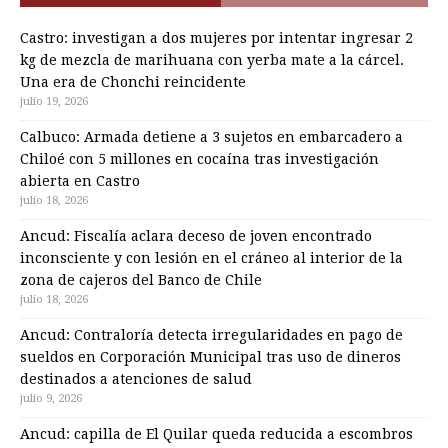
Castro: investigan a dos mujeres por intentar ingresar 2
kg de mezcla de marihuana con yerba mate a la cárcel.
Una era de Chonchi reincidente
julio 19, 2026
Calbuco: Armada detiene a 3 sujetos en embarcadero a
Chiloé con 5 millones en cocaína tras investigación
abierta en Castro
julio 18, 2026
Ancud: Fiscalía aclara deceso de joven encontrado
inconsciente y con lesión en el cráneo al interior de la
zona de cajeros del Banco de Chile
julio 18, 2026
Ancud: Contraloría detecta irregularidades en pago de
sueldos en Corporación Municipal tras uso de dineros
destinados a atenciones de salud
julio 9, 2026
Ancud: capilla de El Quilar queda reducida a escombros