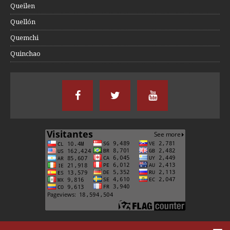
Queilen
Quellón
Quemchi
Quinchao