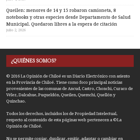
Queilen: menores de 14 y 15 robaron camioneta, 8
notebooks y otras especies desde Departamento de Salud
Municipal. Quedaron libres a la espera de citación
julio 2, 2026
¿QUIÉNES SOMOS?
© 2016 La Opinión de Chiloé es un Diario Electrónico con asiento
en la Provincia de Chiloé. Tiene como foco principal noticias
provenientes de las comunas de Ancud, Castro, Chonchi, Curaco de
Vélez, Dalcahue, Puqueldón, Queilen, Quemchi, Quellón y
Quinchao.
Todos los derechos, incluidos los de Propiedad Intelectual,
respecto al contenido de esta páginas web pertenecen a ©La
Opinión de Chiloé.
No se permite copiar, duplicar, emitir, adaptar o cambiar en