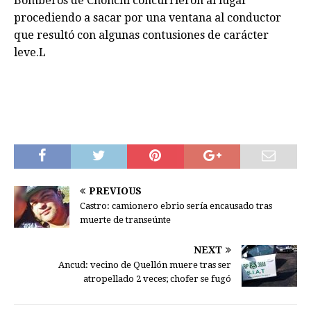
Bomberos de Chonchi concurrieron al lugar
procediendo a sacar por una ventana al conductor
que resultó con algunas contusiones de carácter
leve.L
PREVIOUS
Castro: camionero ebrio sería encausado tras
muerte de transeúnte
NEXT
Ancud: vecino de Quellón muere tras ser
atropellado 2 veces; chofer se fugó