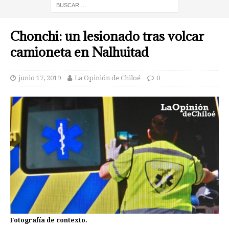
Chonchi: un lesionado tras volcar
camioneta en Nalhuitad
junio 17, 2019
La Opinión de Chiloé
0
Fotografía de contexto.