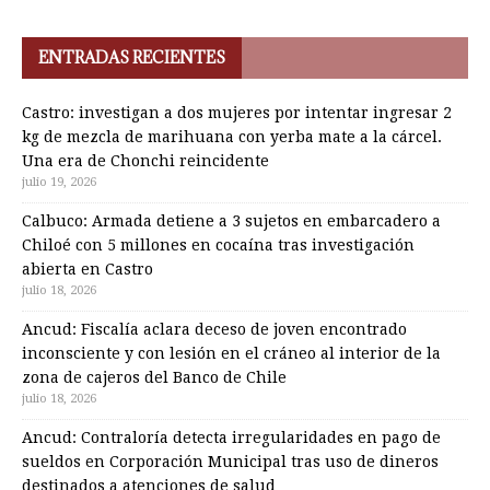
ENTRADAS RECIENTES
Castro: investigan a dos mujeres por intentar ingresar 2
kg de mezcla de marihuana con yerba mate a la cárcel.
Una era de Chonchi reincidente
julio 19, 2026
Calbuco: Armada detiene a 3 sujetos en embarcadero a
Chiloé con 5 millones en cocaína tras investigación
abierta en Castro
julio 18, 2026
Ancud: Fiscalía aclara deceso de joven encontrado
inconsciente y con lesión en el cráneo al interior de la
zona de cajeros del Banco de Chile
julio 18, 2026
Ancud: Contraloría detecta irregularidades en pago de
sueldos en Corporación Municipal tras uso de dineros
destinados a atenciones de salud