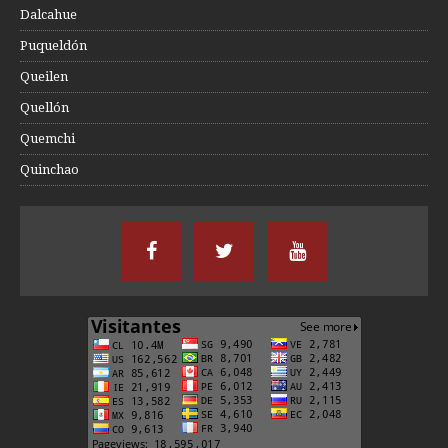
Dalcahue
Puqueldón
Queilen
Quellón
Quemchi
Quinchao