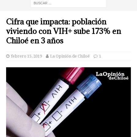
Cifra que impacta: población
viviendo con VIH+ sube 173% en
Chiloé en 3 años
febrero 15, 2019
La Opinión de Chiloé
1