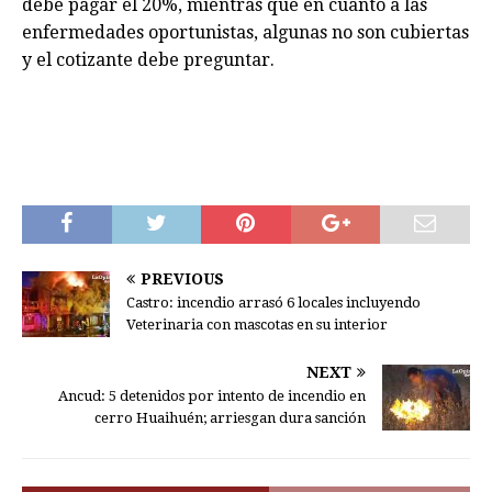
debe pagar el 20%, mientras que en cuanto a las
enfermedades oportunistas, algunas no son cubiertas
y el cotizante debe preguntar.
PREVIOUS
Castro: incendio arrasó 6 locales incluyendo
Veterinaria con mascotas en su interior
NEXT
Ancud: 5 detenidos por intento de incendio en
cerro Huaihuén; arriesgan dura sanción