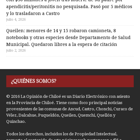
apendicitis/peritonitis no pesquisada. Pasó por 5 médicos
y lo trasladaron a Castro
julio 4, 2026
Queilen: menores de 14 y 15 robaron camioneta, 8
notebooks y otras especies desde Departamento de Salud
Municipal. Quedaron libres a la espera de citación
julio 2, 2026
¿QUIÉNES SOMOS?
© 2016 La Opinión de Chiloé es un Diario Electrónico con asiento
en la Provincia de Chiloé. Tiene como foco principal noticias
provenientes de las comunas de Ancud, Castro, Chonchi, Curaco de
Vélez, Dalcahue, Puqueldón, Queilen, Quemchi, Quellón y
Quinchao.
Todos los derechos, incluidos los de Propiedad Intelectual,