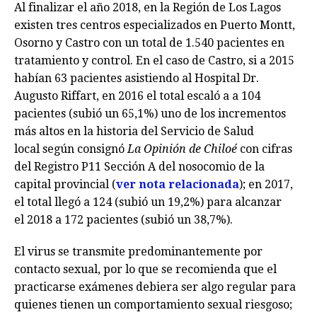
Al finalizar el año 2018, en la Región de Los Lagos
existen tres centros especializados en Puerto Montt,
Osorno y Castro con un total de 1.540 pacientes en
tratamiento y control. En el caso de Castro, si a 2015
habían 63 pacientes asistiendo al Hospital Dr.
Augusto Riffart, en 2016 el total escaló a a 104
pacientes (subió un 65,1%) uno de los incrementos
más altos en la historia del Servicio de Salud
local según consignó
La Opinión de Chiloé
con cifras
del Registro P11 Sección A del nosocomio de la
capital provincial (
ver nota relacionada
); en 2017,
el total llegó a 124 (subió un 19,2%) para alcanzar
el 2018 a 172 pacientes (subió un 38,7%).
El virus se transmite predominantemente por
contacto sexual, por lo que se recomienda que el
practicarse exámenes debiera ser algo regular para
quienes tienen un comportamiento sexual riesgoso;