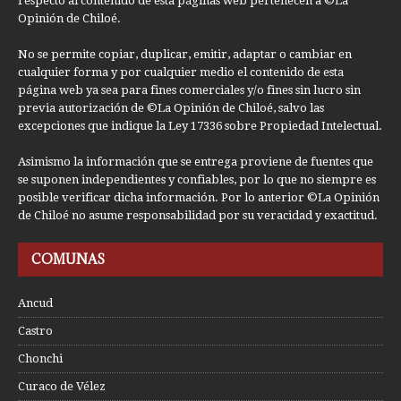
respecto al contenido de esta páginas web pertenecen a ©La
Opinión de Chiloé.
No se permite copiar, duplicar, emitir, adaptar o cambiar en
cualquier forma y por cualquier medio el contenido de esta
página web ya sea para fines comerciales y/o fines sin lucro sin
previa autorización de ©La Opinión de Chiloé, salvo las
excepciones que indique la Ley 17336 sobre Propiedad Intelectual.
Asimismo la información que se entrega proviene de fuentes que
se suponen independientes y confiables, por lo que no siempre es
posible verificar dicha información. Por lo anterior ©La Opinión
de Chiloé no asume responsabilidad por su veracidad y exactitud.
COMUNAS
Ancud
Castro
Chonchi
Curaco de Vélez