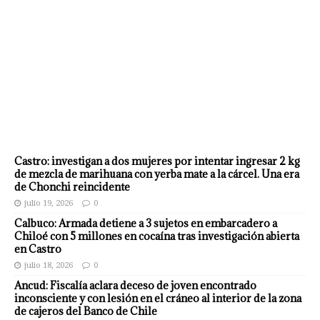
Castro: investigan a dos mujeres por intentar ingresar 2 kg
de mezcla de marihuana con yerba mate a la cárcel. Una era
de Chonchi reincidente
julio 19, 2026
0
Calbuco: Armada detiene a 3 sujetos en embarcadero a
Chiloé con 5 millones en cocaína tras investigación abierta
en Castro
julio 18, 2026
0
Ancud: Fiscalía aclara deceso de joven encontrado
inconsciente y con lesión en el cráneo al interior de la zona
de cajeros del Banco de Chile