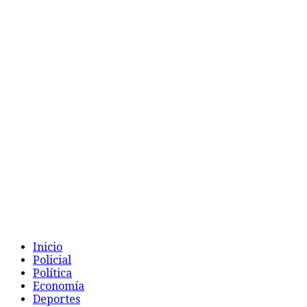
Inicio
Policial
Política
Economía
Deportes