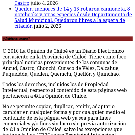
Castro
julio 4, 2026
Queilen: menores de 14 y 15 robaron camioneta, 8
notebooks y otras especies desde Departamento de
Salud Municipal. Quedaron libres a la espera de
citación
julio 2, 2026
¿Quiénes somos?
© 2016 La Opinión de Chiloé es un Diario Electrónico
con asiento en la Provincia de Chiloé. Tiene como foco
principal noticias provenientes de las comunas de
Ancud, Castro, Chonchi, Curaco de Vélez, Dalcahue,
Puqueldón, Queilen, Quemchi, Quellón y Quinchao.
Todos los derechos, incluidos los de Propiedad
Intelectual, respecto al contenido de esta páginas web
pertenecen a ©La Opinión de Chiloé.
No se permite copiar, duplicar, emitir, adaptar o
cambiar en cualquier forma y por cualquier medio el
contenido de esta página web ya sea para fines
comerciales y/o fines sin lucro sin previa autorización
de ©La Opinión de Chiloé, salvo las excepciones que