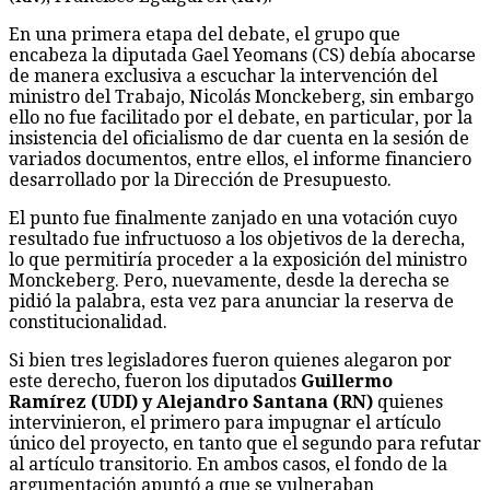
En una primera etapa del debate, el grupo que
encabeza la diputada Gael Yeomans (CS) debía abocarse
de manera exclusiva a escuchar la intervención del
ministro del Trabajo, Nicolás Monckeberg, sin embargo
ello no fue facilitado por el debate, en particular, por la
insistencia del oficialismo de dar cuenta en la sesión de
variados documentos, entre ellos, el informe financiero
desarrollado por la Dirección de Presupuesto.
El punto fue finalmente zanjado en una votación cuyo
resultado fue infructuoso a los objetivos de la derecha,
lo que permitiría proceder a la exposición del ministro
Monckeberg. Pero, nuevamente, desde la derecha se
pidió la palabra, esta vez para anunciar la reserva de
constitucionalidad.
Si bien tres legisladores fueron quienes alegaron por
este derecho, fueron los diputados
Guillermo
Ramírez (UDI) y Alejandro Santana (RN)
quienes
intervinieron, el primero para impugnar el artículo
único del proyecto, en tanto que el segundo para refutar
al artículo transitorio. En ambos casos, el fondo de la
argumentación apuntó a que se vulneraban