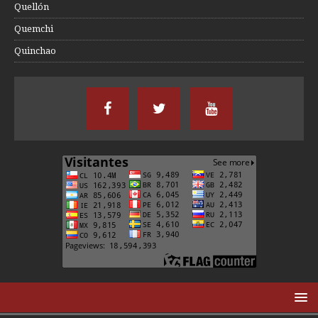
Quellón
Quemchi
Quinchao