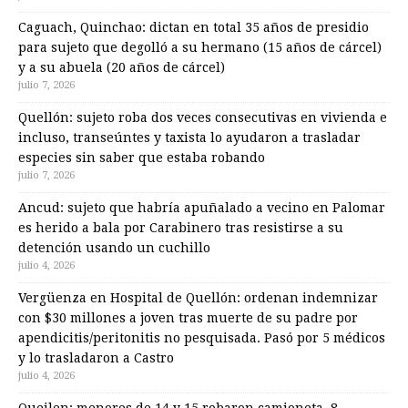
Caguach, Quinchao: dictan en total 35 años de presidio
para sujeto que degolló a su hermano (15 años de cárcel)
y a su abuela (20 años de cárcel)
julio 7, 2026
Quellón: sujeto roba dos veces consecutivas en vivienda e
incluso, transeúntes y taxista lo ayudaron a trasladar
especies sin saber que estaba robando
julio 7, 2026
Ancud: sujeto que habría apuñalado a vecino en Palomar
es herido a bala por Carabinero tras resistirse a su
detención usando un cuchillo
julio 4, 2026
Vergüenza en Hospital de Quellón: ordenan indemnizar
con $30 millones a joven tras muerte de su padre por
apendicitis/peritonitis no pesquisada. Pasó por 5 médicos
y lo trasladaron a Castro
julio 4, 2026