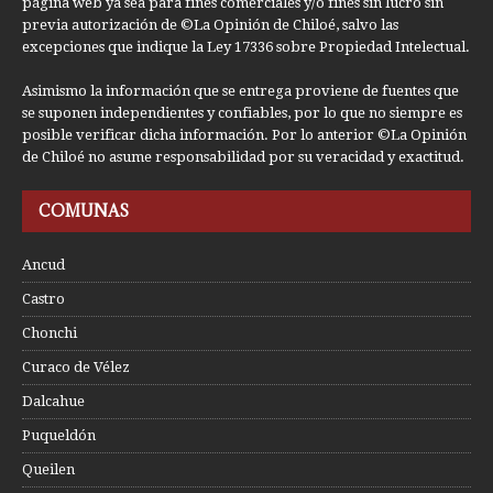
página web ya sea para fines comerciales y/o fines sin lucro sin
previa autorización de ©La Opinión de Chiloé, salvo las
excepciones que indique la Ley 17336 sobre Propiedad Intelectual.
Asimismo la información que se entrega proviene de fuentes que
se suponen independientes y confiables, por lo que no siempre es
posible verificar dicha información. Por lo anterior ©La Opinión
de Chiloé no asume responsabilidad por su veracidad y exactitud.
COMUNAS
Ancud
Castro
Chonchi
Curaco de Vélez
Dalcahue
Puqueldón
Queilen