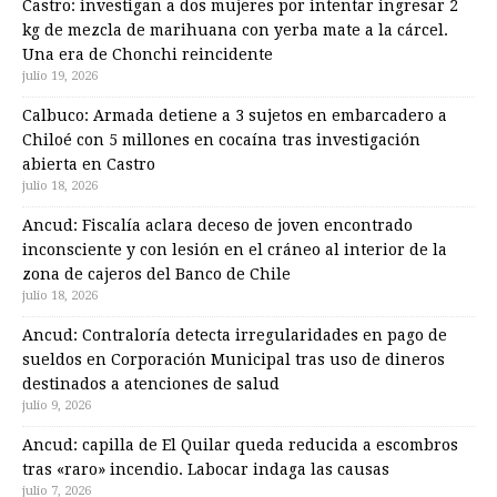
Castro: investigan a dos mujeres por intentar ingresar 2
kg de mezcla de marihuana con yerba mate a la cárcel.
Una era de Chonchi reincidente
julio 19, 2026
Calbuco: Armada detiene a 3 sujetos en embarcadero a
Chiloé con 5 millones en cocaína tras investigación
abierta en Castro
julio 18, 2026
Ancud: Fiscalía aclara deceso de joven encontrado
inconsciente y con lesión en el cráneo al interior de la
zona de cajeros del Banco de Chile
julio 18, 2026
Ancud: Contraloría detecta irregularidades en pago de
sueldos en Corporación Municipal tras uso de dineros
destinados a atenciones de salud
julio 9, 2026
Ancud: capilla de El Quilar queda reducida a escombros
tras «raro» incendio. Labocar indaga las causas
julio 7, 2026