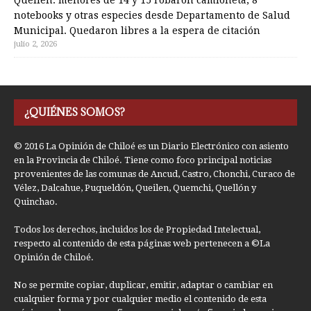
Queilen: menores de 14 y 15 robaron camioneta, 8
notebooks y otras especies desde Departamento de Salud
Municipal. Quedaron libres a la espera de citación
julio 2, 2026
¿QUIÉNES SOMOS?
© 2016 La Opinión de Chiloé es un Diario Electrónico con asiento
en la Provincia de Chiloé. Tiene como foco principal noticias
provenientes de las comunas de Ancud, Castro, Chonchi, Curaco de
Vélez, Dalcahue, Puqueldón, Queilen, Quemchi, Quellón y
Quinchao.
Todos los derechos, incluidos los de Propiedad Intelectual,
respecto al contenido de esta páginas web pertenecen a ©La
Opinión de Chiloé.
No se permite copiar, duplicar, emitir, adaptar o cambiar en
cualquier forma y por cualquier medio el contenido de esta