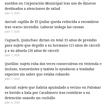
sueldos en Corporación Municipal tras uso de dineros
destinados a atenciones de salud
julio 9, 2026
Ancud: capilla de El Quilar queda reducida a escombros
tras «raro» incendio. Labocar indaga las causas
julio 7, 2026
Caguach, Quinchao: dictan en total 35 años de presidio
para sujeto que degolló a su hermano (15 años de cárcel)
y a su abuela (20 años de cárcel)
julio 7, 2026
Quellón: sujeto roba dos veces consecutivas en vivienda e
incluso, transeúntes y taxista lo ayudaron a trasladar
especies sin saber que estaba robando
julio 7, 2026
Ancud: sujeto que habría apuñalado a vecino en Palomar
es herido a bala por Carabinero tras resistirse a su
detención usando un cuchillo
julio 4, 2026