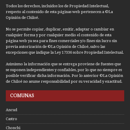
Todos los derechos, incluidos los de Propiedad Intelectual,
respecto al contenido de esta páginas web pertenecen a ©La
Opinión de Chiloé.
No se permite copiar, duplicar, emitir, adaptar o cambiar en
cualquier forma y por cualquier medio el contenido de esta
página web ya sea para fines comerciales y/o fines sin lucro sin
previa autorización de ©La Opinión de Chiloé, salvo las
excepciones que indique la Ley 17336 sobre Propiedad Intelectual.
Asimismo la información que se entrega proviene de fuentes que
se suponen independientes y confiables, por lo que no siempre es
posible verificar dicha información. Por lo anterior ©La Opinión
de Chiloé no asume responsabilidad por su veracidad y exactitud.
COMUNAS
Ancud
Castro
Chonchi