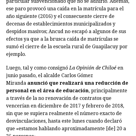
particular subvencionado que no se adhirió. Además,
ese paro provocó una caída en la matrícula para el
año siguiente (2016) y el consecuente cierre de
decenas de establecimientos municipalizados y
despidos masivos; Ancud no escapó a algunos de sus
efectos ya que a la brusca caída de matrículas se
sumó el cierre de la escuela rural de Guapilacuy por
ejemplo.
Luego, tal y como consignó
La Opinión de Chiloé
en
junio pasado, el alcalde Carlos Gómez
Miranda
anunció que realizará una reducción de
personal en el área de educación
, principalmente
a través de la no renovación de contratos que
vencerían en diciembre de 2017 y febrero de 2018,
sin que se supiera realmente el número exacto de
desvinculaciones, hasta este lunes cuando declaró
que «estamos hablando aproximadamente [de] 20 a