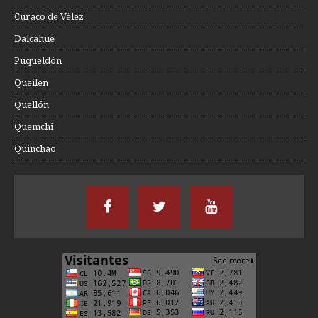
Curaco de Vélez
Dalcahue
Puqueldón
Queilen
Quellón
Quemchi
Quinchao