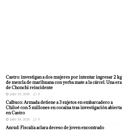
Castro: investigan a dos mujeres por intentar ingresar 2 kg
de mezcla de marihuana con yerba mate a la cárcel. Una era
de Chonchi reincidente
julio 19, 2026
0
Calbuco: Armada detiene a 3 sujetos en embarcadero a
Chiloé con 5 millones en cocaína tras investigación abierta
en Castro
julio 18, 2026
0
Ancud: Fiscalía aclara deceso de joven encontrado