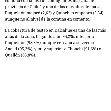
comuna con la tasa de contagiantes más alta de la
provincia de Chiloé y una de las más altas del país.
Puqueldón mejoró (2,62) y Quinchao empeoró (5,54),
aunque no al nivel de la comuna en comento.
La cobertura de testeo en Dalcahue es una de las más
altas de la zona, llegando a un 94,2%, inferior a
Puqueldón (98,5%) aunque cercana a su vecina
Ancud (95,2%), y muy superior a Chonchi (91,6%) o
Quellón (83,8%).