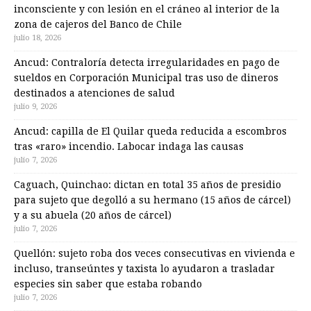
inconsciente y con lesión en el cráneo al interior de la
zona de cajeros del Banco de Chile
julio 18, 2026
Ancud: Contraloría detecta irregularidades en pago de
sueldos en Corporación Municipal tras uso de dineros
destinados a atenciones de salud
julio 9, 2026
Ancud: capilla de El Quilar queda reducida a escombros
tras «raro» incendio. Labocar indaga las causas
julio 7, 2026
Caguach, Quinchao: dictan en total 35 años de presidio
para sujeto que degolló a su hermano (15 años de cárcel)
y a su abuela (20 años de cárcel)
julio 7, 2026
Quellón: sujeto roba dos veces consecutivas en vivienda e
incluso, transeúntes y taxista lo ayudaron a trasladar
especies sin saber que estaba robando
julio 7, 2026