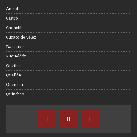
Ancud
Castro
Chonchi
Curaco de Vélez
Dalcahue
Puqueldón
Queilen
Quellón
Quemchi
Quinchao