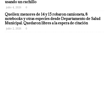
usando un cuchillo
julio 4, 2026
0
Queilen: menores de 14 y 15 robaron camioneta, 8
notebooks y otras especies desde Departamento de Salud
Municipal. Quedaron libres a la espera de citación
julio 2, 2026
0