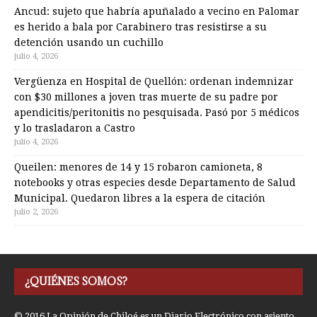
Ancud: sujeto que habría apuñalado a vecino en Palomar
es herido a bala por Carabinero tras resistirse a su
detención usando un cuchillo
julio 4, 2026
Vergüenza en Hospital de Quellón: ordenan indemnizar
con $30 millones a joven tras muerte de su padre por
apendicitis/peritonitis no pesquisada. Pasó por 5 médicos
y lo trasladaron a Castro
julio 4, 2026
Queilen: menores de 14 y 15 robaron camioneta, 8
notebooks y otras especies desde Departamento de Salud
Municipal. Quedaron libres a la espera de citación
julio 2, 2026
¿QUIÉNES SOMOS?
© 2016 La Opinión de Chiloé es un Diario Electrónico con asiento