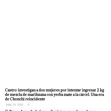
Castro: investigan a dos mujeres por intentar ingresar 2 kg
de mezcla de marihuana con yerba mate a la cárcel. Una era
de Chonchi reincidente
julio 19, 2026
0