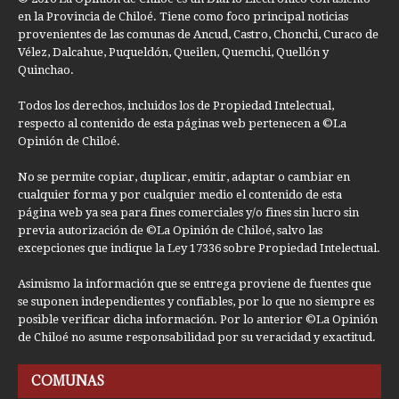
en la Provincia de Chiloé. Tiene como foco principal noticias
provenientes de las comunas de Ancud, Castro, Chonchi, Curaco de
Vélez, Dalcahue, Puqueldón, Queilen, Quemchi, Quellón y
Quinchao.
Todos los derechos, incluidos los de Propiedad Intelectual,
respecto al contenido de esta páginas web pertenecen a ©La
Opinión de Chiloé.
No se permite copiar, duplicar, emitir, adaptar o cambiar en
cualquier forma y por cualquier medio el contenido de esta
página web ya sea para fines comerciales y/o fines sin lucro sin
previa autorización de ©La Opinión de Chiloé, salvo las
excepciones que indique la Ley 17336 sobre Propiedad Intelectual.
Asimismo la información que se entrega proviene de fuentes que
se suponen independientes y confiables, por lo que no siempre es
posible verificar dicha información. Por lo anterior ©La Opinión
de Chiloé no asume responsabilidad por su veracidad y exactitud.
COMUNAS