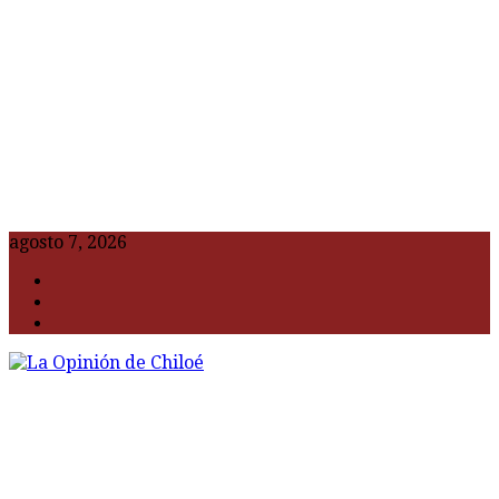
agosto 7, 2026
F
t
G