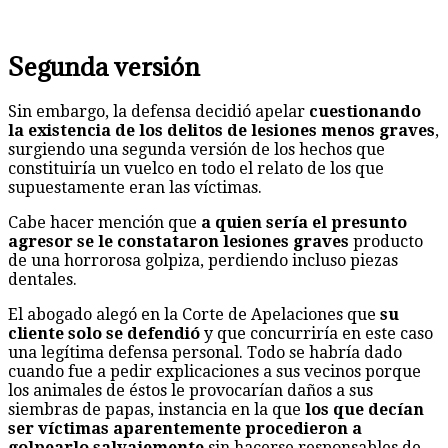
Segunda versión
Sin embargo, la defensa decidió apelar
cuestionando
la existencia de los delitos de lesiones menos graves
,
surgiendo una segunda versión de los hechos que
constituiría un vuelco en todo el relato de los que
supuestamente eran las víctimas.
Cabe hacer mención que
a quien sería el presunto
agresor se le constataron lesiones graves
producto
de una horrorosa golpiza, perdiendo incluso piezas
dentales.
El abogado alegó en la Corte de Apelaciones que
su
cliente solo se defendió
y que concurriría en este caso
una legítima defensa personal. Todo se habría dado
cuando fue a pedir explicaciones a sus vecinos porque
los animales de éstos le provocarían daños a sus
siembras de papas, instancia en la que
los que decían
ser víctimas aparentemente procedieron a
golpearlo salvajemente
sin hacerse responsables de