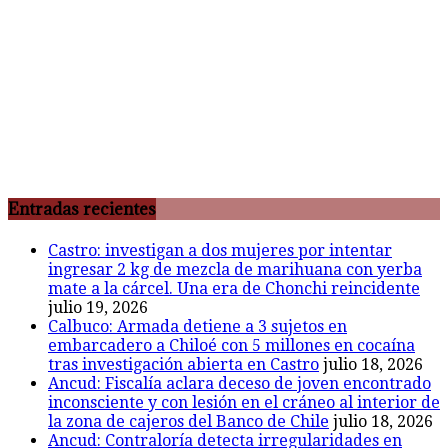
Entradas recientes
Castro: investigan a dos mujeres por intentar
ingresar 2 kg de mezcla de marihuana con yerba
mate a la cárcel. Una era de Chonchi reincidente
julio 19, 2026
Calbuco: Armada detiene a 3 sujetos en
embarcadero a Chiloé con 5 millones en cocaína
tras investigación abierta en Castro
julio 18, 2026
Ancud: Fiscalía aclara deceso de joven encontrado
inconsciente y con lesión en el cráneo al interior de
la zona de cajeros del Banco de Chile
julio 18, 2026
Ancud: Contraloría detecta irregularidades en