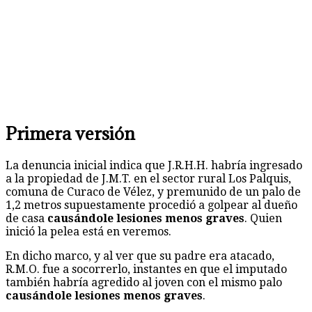
Primera versión
La denuncia inicial indica que J.R.H.H. habría ingresado
a la propiedad de J.M.T. en el sector rural Los Palquis,
comuna de Curaco de Vélez, y premunido de un palo de
1,2 metros supuestamente procedió a golpear al dueño
de casa
causándole lesiones menos graves
. Quien
inició la pelea está en veremos.
En dicho marco, y al ver que su padre era atacado,
R.M.O. fue a socorrerlo, instantes en que el imputado
también habría agredido al joven con el mismo palo
causándole lesiones menos graves
.