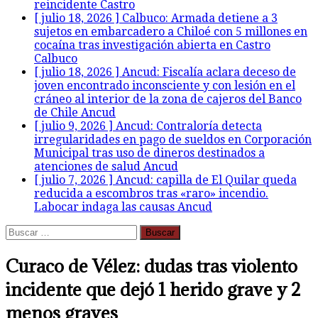
reincidente
Castro
[ julio 18, 2026 ]
Calbuco: Armada detiene a 3
sujetos en embarcadero a Chiloé con 5 millones en
cocaína tras investigación abierta en Castro
Calbuco
[ julio 18, 2026 ]
Ancud: Fiscalía aclara deceso de
joven encontrado inconsciente y con lesión en el
cráneo al interior de la zona de cajeros del Banco
de Chile
Ancud
[ julio 9, 2026 ]
Ancud: Contraloría detecta
irregularidades en pago de sueldos en Corporación
Municipal tras uso de dineros destinados a
atenciones de salud
Ancud
[ julio 7, 2026 ]
Ancud: capilla de El Quilar queda
reducida a escombros tras «raro» incendio.
Labocar indaga las causas
Ancud
Buscar:
Curaco de Vélez: dudas tras violento
incidente que dejó 1 herido grave y 2
menos graves