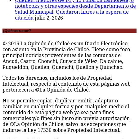
Queilen: menores de 14 y 15 robaron camioneta, 8
notebooks y otras especies desde Departamento de
Salud Municipal. Quedaron libres a la espera de
citación
julio 2, 2026
¿Quiénes somos?
© 2016 La Opinión de Chiloé es un Diario Electrónico
con asiento en la Provincia de Chiloé. Tiene como foco
principal noticias provenientes de las comunas de
Ancud, Castro, Chonchi, Curaco de Vélez, Dalcahue,
Puqueldón, Queilen, Quemchi, Quellón y Quinchao.
Todos los derechos, incluidos los de Propiedad
Intelectual, respecto al contenido de esta páginas web
pertenecen a ©La Opinión de Chiloé.
No se permite copiar, duplicar, emitir, adaptar o
cambiar en cualquier forma y por cualquier medio el
contenido de esta página web ya sea para fines
comerciales y/o fines sin lucro sin previa autorización
de ©La Opinión de Chiloé, salvo las excepciones que
indique la Ley 17336 sobre Propiedad Intelectual.