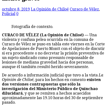
octubre 8, 2019
La Opinión de Chiloé
Curaco de Vélez
,
Policial
0
Fotografía de contexto.
CURACO DE VÉLEZ (La Opinión de Chiloé) —
Una
violenta y confusa pelea ocurrida en la comuna de
Curaco de Vélez se puso en tabla este viernes en la Corte
de Apelaciones de Puerto Montt con el objeto de discutir
si era procedente o no decretar la prisión preventiva de
un sujeto sindicado como presunto responsable de
lesiones de mediana gravedad hacia dos personas,
aunque él también resultó herido severamente.
De acuerdo a información judicial que tuvo a la vista
La
Opinión de Chiloé
, para los hechos en comento
existen
dos versiones contrapuestas que sólo la
investigación del Ministerio Público de Quinchao
dilucidará
, y que se remiten a hechos acaecidos
aproximadamente las 19.10 horas del 30 de septiembre
pasado.