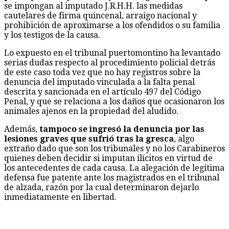
se impongan al imputado J.R.H.H. las medidas
cautelares de firma quincenal, arraigo nacional y
prohibición de aproximarse a los ofendidos o su familia
y los testigos de la causa.
Lo expuesto en el tribunal puertomontino ha levantado
serias dudas respecto al procedimiento policial detrás
de este caso toda vez que no hay registros sobre la
denuncia del imputado vinculada a la falta penal
descrita y sancionada en el artículo 497 del Código
Penal, y que se relaciona a los daños que ocasionaron los
animales ajenos en la propiedad del aludido.
Además,
tampoco se ingresó la denuncia por las
lesiones graves que sufrió tras la gresca
, algo
extraño dado que son los tribunales y no los Carabineros
quienes deben decidir si imputan ilícitos en virtud de
los antecedentes de cada causa. La alegación de legítima
defensa fue patente ante los magistrados en el tribunal
de alzada, razón por la cual determinaron dejarlo
inmediatamente en libertad.