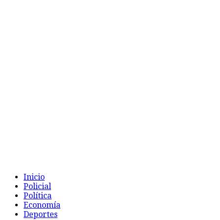
Inicio
Policial
Política
Economía
Deportes