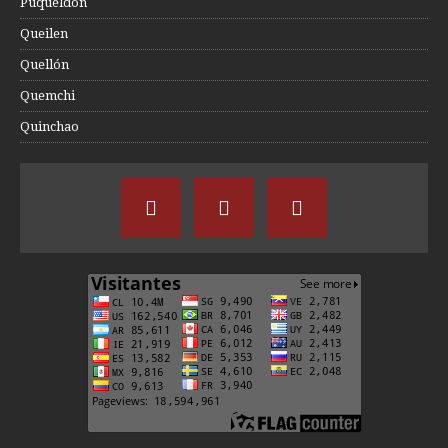
Puqueldón
Queilen
Quellón
Quemchi
Quinchao