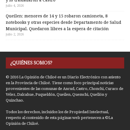
y lo trasladaron a Castro
julio 4, 2026
Queilen: menores de 14 y 15 robaron camioneta, 8
notebooks y otras especies desde Departamento de Salud
Municipal. Quedaron libres a la espera de citación
julio 2, 2026
¿QUIÉNES SOMOS?
© 2016 La Opinión de Chiloé es un Diario Electrónico con asiento
en la Provincia de Chiloé. Tiene como foco principal noticias
provenientes de las comunas de Ancud, Castro, Chonchi, Curaco de
Vélez, Dalcahue, Puqueldón, Queilen, Quemchi, Quellón y
Quinchao.
Todos los derechos, incluidos los de Propiedad Intelectual,
respecto al contenido de esta páginas web pertenecen a ©La
Opinión de Chiloé.