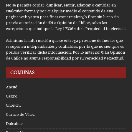
No se permite copiar, duplicar, emitir, adaptar o cambiar en
cualquier forma y por cualquier medio el contenido de esta
página web ya sea para fines comerciales y/o fines sin lucro sin
previa autorización de ©La Opinión de Chiloé, salvo las
excepciones que indique la Ley 17336 sobre Propiedad Intelectual.
Asimismo la información que se entrega proviene de fuentes que
se suponen independientes y confiables, por lo que no siempre es
posible verificar dicha información. Por lo anterior ©La Opinión
de Chiloé no asume responsabilidad por su veracidad y exactitud.
COMUNAS
Ancud
Castro
Chonchi
Curaco de Vélez
Dalcahue