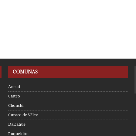
COMUNAS
Ancud
Castro
Chonchi
Curaco de Vélez
Dalcahue
Puqueldón