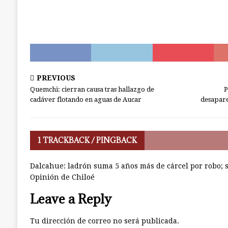
PREVIOUS
Quemchi: cierran causa tras hallazgo de
P
cadáver flotando en aguas de Aucar
desapare
1 TRACKBACK / PINGBACK
Dalcahue: ladrón suma 5 años más de cárcel por robo; s
Opinión de Chiloé
Leave a Reply
Tu dirección de correo no será publicada.