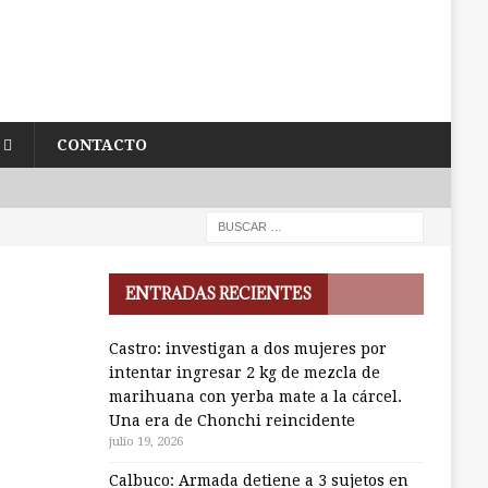
CONTACTO
ENTRADAS RECIENTES
Castro: investigan a dos mujeres por
intentar ingresar 2 kg de mezcla de
marihuana con yerba mate a la cárcel.
Una era de Chonchi reincidente
julio 19, 2026
Calbuco: Armada detiene a 3 sujetos en