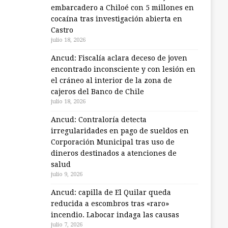
embarcadero a Chiloé con 5 millones en
cocaína tras investigación abierta en
Castro
julio 18, 2026
Ancud: Fiscalía aclara deceso de joven
encontrado inconsciente y con lesión en
el cráneo al interior de la zona de
cajeros del Banco de Chile
julio 18, 2026
Ancud: Contraloría detecta
irregularidades en pago de sueldos en
Corporación Municipal tras uso de
dineros destinados a atenciones de
salud
julio 9, 2026
Ancud: capilla de El Quilar queda
reducida a escombros tras «raro»
incendio. Labocar indaga las causas
julio 7, 2026