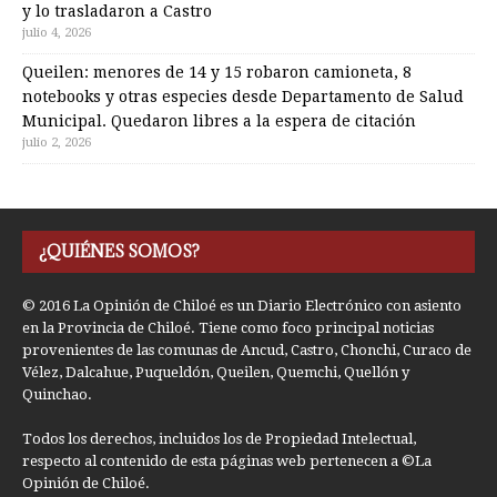
y lo trasladaron a Castro
julio 4, 2026
Queilen: menores de 14 y 15 robaron camioneta, 8
notebooks y otras especies desde Departamento de Salud
Municipal. Quedaron libres a la espera de citación
julio 2, 2026
¿QUIÉNES SOMOS?
© 2016 La Opinión de Chiloé es un Diario Electrónico con asiento
en la Provincia de Chiloé. Tiene como foco principal noticias
provenientes de las comunas de Ancud, Castro, Chonchi, Curaco de
Vélez, Dalcahue, Puqueldón, Queilen, Quemchi, Quellón y
Quinchao.
Todos los derechos, incluidos los de Propiedad Intelectual,
respecto al contenido de esta páginas web pertenecen a ©La
Opinión de Chiloé.