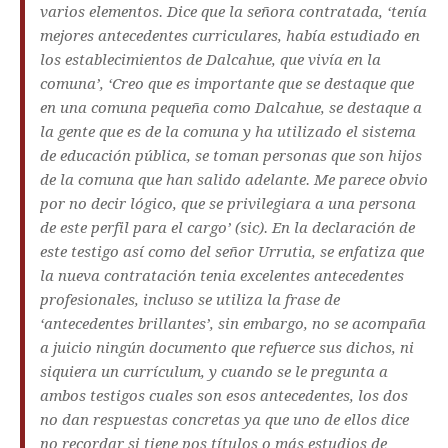
varios elementos. Dice que la señora contratada, ‘tenía
mejores antecedentes curriculares, había estudiado en
los establecimientos de Dalcahue, que vivía en la
comuna’, ‘Creo que es importante que se destaque que
en una comuna pequeña como Dalcahue, se destaque a
la gente que es de la comuna y ha utilizado el sistema
de educación pública, se toman personas que son hijos
de la comuna que han salido adelante. Me parece obvio
por no decir lógico, que se privilegiara a una persona
de este perfil para el cargo’ (sic). En la declaración de
este testigo así como del señor Urrutia, se enfatiza que
la nueva contratación tenia excelentes antecedentes
profesionales, incluso se utiliza la frase de
‘antecedentes brillantes’, sin embargo, no se acompaña
a juicio ningún documento que refuerce sus dichos, ni
siquiera un currículum, y cuando se le pregunta a
ambos testigos cuales son esos antecedentes, los dos
no dan respuestas concretas ya que uno de ellos dice
no recordar si tiene pos títulos o más estudios de