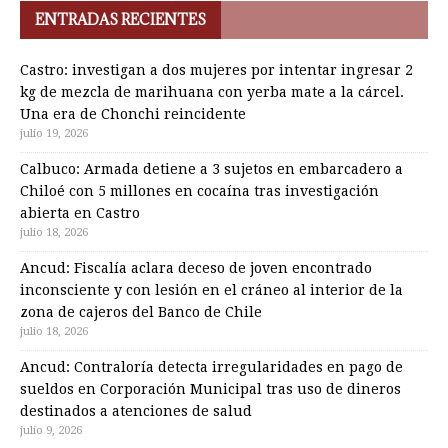
ENTRADAS RECIENTES
Castro: investigan a dos mujeres por intentar ingresar 2
kg de mezcla de marihuana con yerba mate a la cárcel.
Una era de Chonchi reincidente
julio 19, 2026
Calbuco: Armada detiene a 3 sujetos en embarcadero a
Chiloé con 5 millones en cocaína tras investigación
abierta en Castro
julio 18, 2026
Ancud: Fiscalía aclara deceso de joven encontrado
inconsciente y con lesión en el cráneo al interior de la
zona de cajeros del Banco de Chile
julio 18, 2026
Ancud: Contraloría detecta irregularidades en pago de
sueldos en Corporación Municipal tras uso de dineros
destinados a atenciones de salud
julio 9, 2026