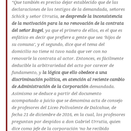
“Que también es preciso dejar establecido que de las
declaraciones de los testigos de la demandada, señores
Schick y señor Urrutia,
se desprende la inconsistencia
de la motivación para la no renovación de la contrata
del señor Rogel
, ya que el primero de ellos, es el que es
enfático en decir que prefiere a gente que sea ‘hijos de
su comuna’, y el segundo, dice que el tema del
domicilio no tiene ni tuvo nada que ver con no
renovarle la contrata al actor. Entonces, es fácilmente
deducible la arbitrariedad del acto por carecer de
fundamento, y
la lógica que ello obedece a una
discriminación política, en atención al reciente cambio
de Administración de la Corporación
demandada.
Asimismo se deduce a partir del documento
acompañado a juicio que se denomina acta de consejo
de profesores del Liceo Polivalente de Dalcahue, de
fecha 21 de diciembre de 2016, en la cual, los profesores
preguntan por despidos a don Gabriel Urrutia, quien
dice como jefe de la corporación ‘no he recibido