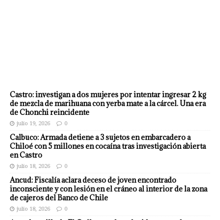
Castro: investigan a dos mujeres por intentar ingresar 2 kg
de mezcla de marihuana con yerba mate a la cárcel. Una era
de Chonchi reincidente
julio 19, 2026
0
Calbuco: Armada detiene a 3 sujetos en embarcadero a
Chiloé con 5 millones en cocaína tras investigación abierta
en Castro
julio 18, 2026
0
Ancud: Fiscalía aclara deceso de joven encontrado
inconsciente y con lesión en el cráneo al interior de la zona
de cajeros del Banco de Chile
julio 18, 2026
0