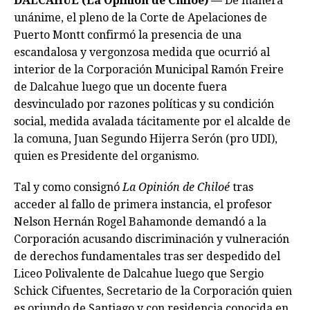
DALCAHUE (La Opinión de Chiloé) —
De manera
unánime, el pleno de la Corte de Apelaciones de
Puerto Montt confirmó la presencia de una
escandalosa y vergonzosa medida que ocurrió al
interior de la Corporación Municipal Ramón Freire
de Dalcahue luego que un docente fuera
desvinculado por razones políticas y su condición
social, medida avalada tácitamente por el alcalde de
la comuna, Juan Segundo Hijerra Serón (pro UDI),
quien es Presidente del organismo.
Tal y como consignó
La Opinión de Chiloé
tras
acceder al fallo de primera instancia, el profesor
Nelson Hernán Rogel Bahamonde demandó a la
Corporación acusando discriminación y vulneración
de derechos fundamentales tras ser despedido del
Liceo Polivalente de Dalcahue luego que Sergio
Schick Cifuentes, Secretario de la Corporación quien
es oriundo de Santiago y con residencia conocida en