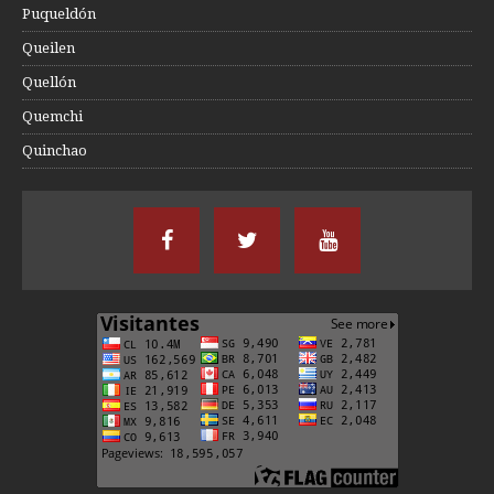
Puqueldón
Queilen
Quellón
Quemchi
Quinchao