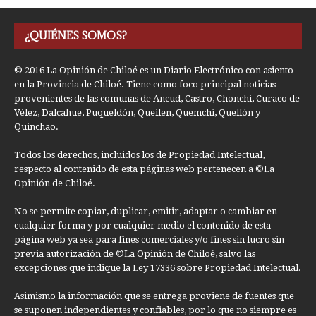
¿QUIÉNES SOMOS?
© 2016 La Opinión de Chiloé es un Diario Electrónico con asiento
en la Provincia de Chiloé. Tiene como foco principal noticias
provenientes de las comunas de Ancud, Castro, Chonchi, Curaco de
Vélez, Dalcahue, Puqueldón, Queilen, Quemchi, Quellón y
Quinchao.
Todos los derechos, incluidos los de Propiedad Intelectual,
respecto al contenido de esta páginas web pertenecen a ©La
Opinión de Chiloé.
No se permite copiar, duplicar, emitir, adaptar o cambiar en
cualquier forma y por cualquier medio el contenido de esta
página web ya sea para fines comerciales y/o fines sin lucro sin
previa autorización de ©La Opinión de Chiloé, salvo las
excepciones que indique la Ley 17336 sobre Propiedad Intelectual.
Asimismo la información que se entrega proviene de fuentes que
se suponen independientes y confiables, por lo que no siempre es