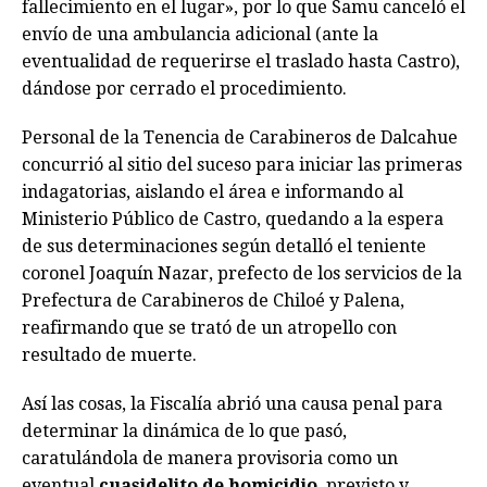
fallecimiento en el lugar», por lo que Samu canceló el
envío de una ambulancia adicional (ante la
eventualidad de requerirse el traslado hasta Castro),
dándose por cerrado el procedimiento.
Personal de la Tenencia de Carabineros de Dalcahue
concurrió al sitio del suceso para iniciar las primeras
indagatorias, aislando el área e informando al
Ministerio Público de Castro, quedando a la espera
de sus determinaciones según detalló el teniente
coronel Joaquín Nazar, prefecto de los servicios de la
Prefectura de Carabineros de Chiloé y Palena,
reafirmando que se trató de un atropello con
resultado de muerte.
Así las cosas, la Fiscalía abrió una causa penal para
determinar la dinámica de lo que pasó,
caratulándola de manera provisoria como un
eventual
cuasidelito de homicidio
, previsto y