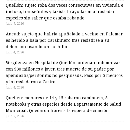
Quellón: sujeto roba dos veces consecutivas en vivienda e
incluso, transeúntes y taxista lo ayudaron a trasladar
especies sin saber que estaba robando
julio 7, 2026
Ancud: sujeto que habría apuñalado a vecino en Palomar
es herido a bala por Carabinero tras resistirse a su
detención usando un cuchillo
julio 4, 2026
Vergüenza en Hospital de Quellón: ordenan indemnizar
con $30 millones a joven tras muerte de su padre por
apendicitis/peritonitis no pesquisada. Pasó por 5 médicos
y lo trasladaron a Castro
julio 4, 2026
Queilen: menores de 14 y 15 robaron camioneta, 8
notebooks y otras especies desde Departamento de Salud
Municipal. Quedaron libres a la espera de citación
julio 2, 2026