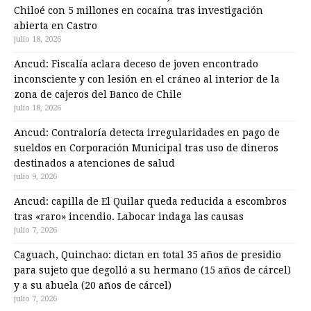
Chiloé con 5 millones en cocaína tras investigación
abierta en Castro
julio 18, 2026
Ancud: Fiscalía aclara deceso de joven encontrado
inconsciente y con lesión en el cráneo al interior de la
zona de cajeros del Banco de Chile
julio 18, 2026
Ancud: Contraloría detecta irregularidades en pago de
sueldos en Corporación Municipal tras uso de dineros
destinados a atenciones de salud
julio 9, 2026
Ancud: capilla de El Quilar queda reducida a escombros
tras «raro» incendio. Labocar indaga las causas
julio 7, 2026
Caguach, Quinchao: dictan en total 35 años de presidio
para sujeto que degolló a su hermano (15 años de cárcel)
y a su abuela (20 años de cárcel)
julio 7, 2026