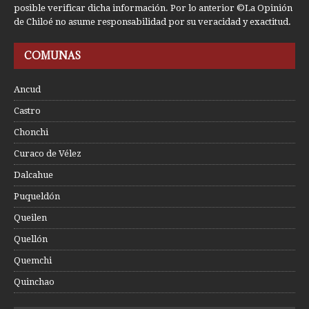
posible verificar dicha información. Por lo anterior ©La Opinión
de Chiloé no asume responsabilidad por su veracidad y exactitud.
COMUNAS
Ancud
Castro
Chonchi
Curaco de Vélez
Dalcahue
Puqueldón
Queilen
Quellón
Quemchi
Quinchao