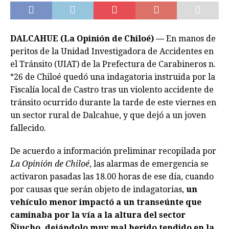
DALCAHUE (La Opinión de Chiloé) —
En manos de
peritos de la Unidad Investigadora de Accidentes en
el Tránsito (UIAT) de la Prefectura de Carabineros n.
°26 de Chiloé quedó una indagatoria instruida por la
Fiscalía local de Castro tras un violento accidente de
tránsito ocurrido durante la tarde de este viernes en
un sector rural de Dalcahue, y que dejó a un joven
fallecido.
De acuerdo a información preliminar recopilada por
La Opinión de Chiloé
, las alarmas de emergencia se
activaron pasadas las 18.00 horas de ese día, cuando
por causas que serán objeto de indagatorias,
un
vehículo menor impactó a un transeúnte que
caminaba por la vía a la altura del sector
Ñiucho, dejándolo muy mal herido tendido en la