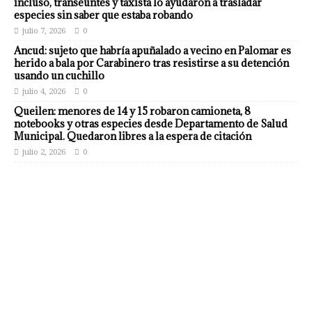
incluso, transeúntes y taxista lo ayudaron a trasladar
especies sin saber que estaba robando
julio 7, 2026
0
Ancud: sujeto que habría apuñalado a vecino en Palomar es
herido a bala por Carabinero tras resistirse a su detención
usando un cuchillo
julio 4, 2026
0
Queilen: menores de 14 y 15 robaron camioneta, 8
notebooks y otras especies desde Departamento de Salud
Municipal. Quedaron libres a la espera de citación
julio 2, 2026
0