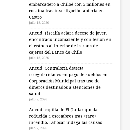
embarcadero a Chiloé con 5 millones en
cocaína tras investigación abierta en
Castro
julio 18, 2026
Ancud: Fiscalía aclara deceso de joven
encontrado inconsciente y con lesión en
el cráneo al interior de la zona de
cajeros del Banco de Chile
julio 18, 2026
Ancud: Contraloría detecta
irregularidades en pago de sueldos en
Corporación Municipal tras uso de
dineros destinados a atenciones de
salud
julio 9, 2026
Ancud: capilla de El Quilar queda
reducida a escombros tras «raro»
incendio. Labocar indaga las causas
julio 7, 2026