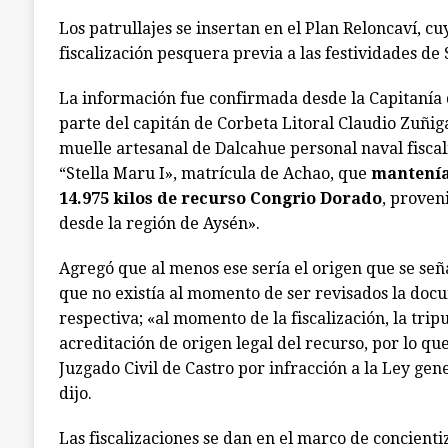
Los patrullajes se insertan en el Plan Reloncaví, cuy
fiscalización pesquera previa a las festividades d
La información fue confirmada desde la Capitanía 
parte del capitán de Corbeta Litoral Claudio Zuñiga
muelle artesanal de Dalcahue personal naval fiscal
“Stella Maru I», matrícula de Achao, que
mantenía
14.975 kilos de recurso Congrio Dorado
, proven
desde la región de Aysén».
Agregó que al menos ese sería el origen que se se
que no existía al momento de ser revisados la doc
respectiva; «al momento de la fiscalización, la trip
acreditación de origen legal del recurso, por lo qu
Juzgado Civil de Castro por infracción a la Ley gen
dijo.
Las fiscalizaciones se dan en el marco de concient