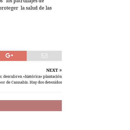
 los patrullajes de
proteger la salud de las
NEXT
: descubren «histórica» plantación
oor de Cannabis. Hay dos detenidos