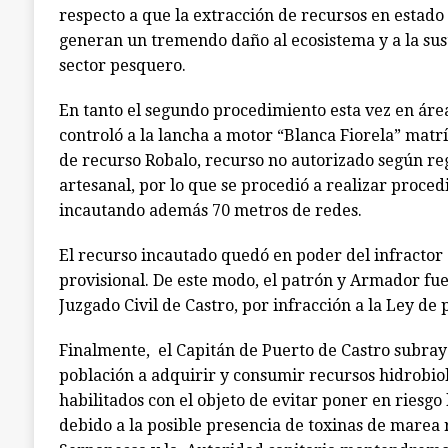
respecto a que la extracción de recursos en estad
generan un tremendo daño al ecosistema y a la sus
sector pesquero.
En tanto el segundo procedimiento esta vez en área
controló a la lancha a motor “Blanca Fiorela” matrí
de recurso Robalo, recurso no autorizado según re
artesanal, por lo que se procedió a realizar proced
incautando además 70 metros de redes.
El recurso incautado quedó en poder del infractor
provisional. De este modo, el patrón y Armador fu
Juzgado Civil de Castro, por infracción a la Ley de 
Finalmente, el Capitán de Puerto de Castro subray
población a adquirir y consumir recursos hidrobiol
habilitados con el objeto de evitar poner en riesgo 
debido a la posible presencia de toxinas de marea 