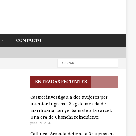
CONTACTO
ENTRADAS RECIENTES
Castro: investigan a dos mujeres por
intentar ingresar 2 kg de mezcla de
marihuana con yerba mate a la cárcel.
Una era de Chonchi reincidente
julio 19, 2026
Calbuco: Armada detiene a 3 sujetos en