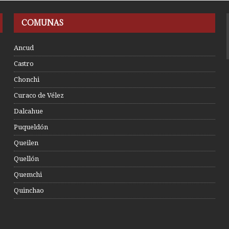
COMUNAS
Ancud
Castro
Chonchi
Curaco de Vélez
Dalcahue
Puqueldón
Queilen
Quellón
Quemchi
Quinchao