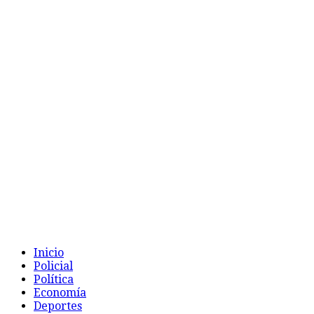
Inicio
Policial
Política
Economía
Deportes