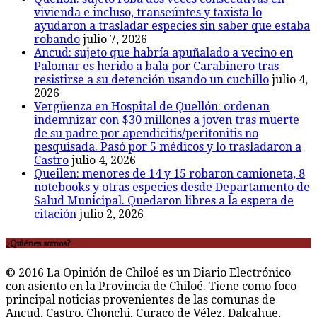
vivienda e incluso, transeúntes y taxista lo
ayudaron a trasladar especies sin saber que estaba
robando
julio 7, 2026
Ancud: sujeto que habría apuñalado a vecino en
Palomar es herido a bala por Carabinero tras
resistirse a su detención usando un cuchillo
julio 4,
2026
Vergüenza en Hospital de Quellón: ordenan
indemnizar con $30 millones a joven tras muerte
de su padre por apendicitis/peritonitis no
pesquisada. Pasó por 5 médicos y lo trasladaron a
Castro
julio 4, 2026
Queilen: menores de 14 y 15 robaron camioneta, 8
notebooks y otras especies desde Departamento de
Salud Municipal. Quedaron libres a la espera de
citación
julio 2, 2026
¿Quiénes somos?
© 2016 La Opinión de Chiloé es un Diario Electrónico
con asiento en la Provincia de Chiloé. Tiene como foco
principal noticias provenientes de las comunas de
Ancud, Castro, Chonchi, Curaco de Vélez, Dalcahue,