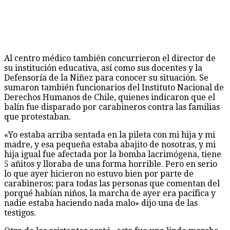
Al centro médico también concurrieron el director de
su institución educativa, así como sus docentes y la
Defensoría de la Niñez para conocer su situación. Se
sumaron también funcionarios del Instituto Nacional de
Derechos Humanos de Chile, quienes indicaron que el
balín fue disparado por carabineros contra las familias
que protestaban.
«Yo estaba arriba sentada en la pileta con mi hija y mi
madre, y esa pequeña estaba abajito de nosotras, y mi
hija igual fue afectada por la bomba lacrimógena, tiene
5 añitos y lloraba de una forma horrible. Pero en serio
lo que ayer hicieron no estuvo bien por parte de
carabineros; para todas las personas que comentan del
porqué habían niños, la marcha de ayer era pacífica y
nadie estaba haciendo nada malo» dijo una de las
testigos.