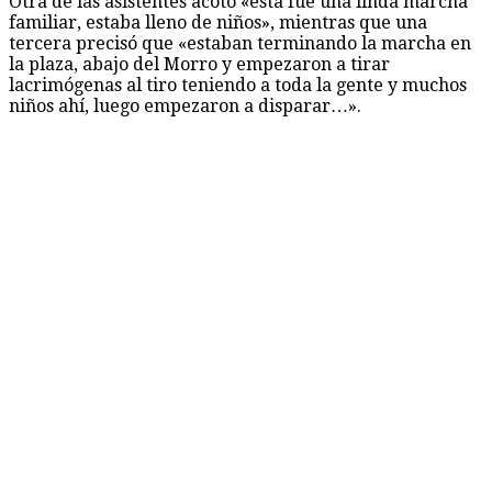
Otra de las asistentes acotó «esta fue una linda marcha
familiar, estaba lleno de niños», mientras que una
tercera precisó que «estaban terminando la marcha en
la plaza, abajo del Morro y empezaron a tirar
lacrimógenas al tiro teniendo a toda la gente y muchos
niños ahí, luego empezaron a disparar…».