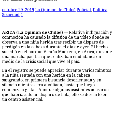
octubre 29, 2019
La Opinión de Chiloé
Policial
,
Política
,
Sociedad
1
ARICA (La Opinión de Chiloé) —
Relativa indignación y
conmoción ha causado la difusión de un vídeo donde se
observa a una niña herida tras recibir un disparo de
perdigón en la cabeza durante el día de ayer. El hecho
sucedió en el parque Vicuña Mackena, en Arica, durante
una marcha pacífica que realizaban ciudadanos en
medio de la crisis social que vive el país.
En el registro se puede apreciar durante varios minutos
a la niña sentada con una herida en la cabeza
sangrando, en primera instancia desorientada y en
silencio mientras era auxiliada, hasta que luego
comienza a gritar. Aunque algunos asistentes acusaron
que habría sido un disparo de bala, ello se descartó en
un centro asistencial.