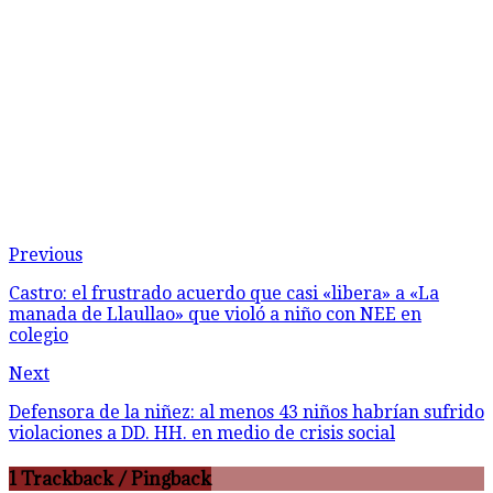
Previous
Castro: el frustrado acuerdo que casi «libera» a «La
manada de Llaullao» que violó a niño con NEE en
colegio
Next
Defensora de la niñez: al menos 43 niños habrían sufrido
violaciones a DD. HH. en medio de crisis social
1 Trackback / Pingback