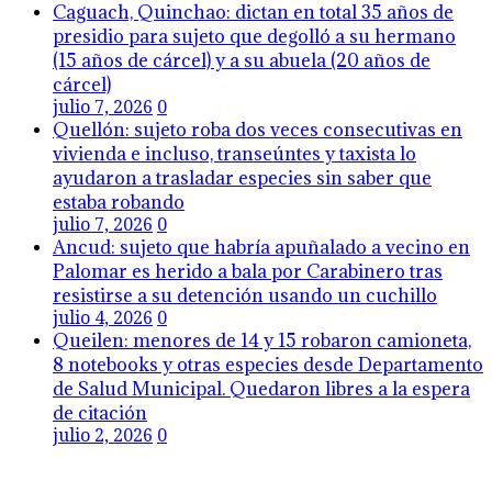
Caguach, Quinchao: dictan en total 35 años de
presidio para sujeto que degolló a su hermano
(15 años de cárcel) y a su abuela (20 años de
cárcel)
julio 7, 2026
0
Quellón: sujeto roba dos veces consecutivas en
vivienda e incluso, transeúntes y taxista lo
ayudaron a trasladar especies sin saber que
estaba robando
julio 7, 2026
0
Ancud: sujeto que habría apuñalado a vecino en
Palomar es herido a bala por Carabinero tras
resistirse a su detención usando un cuchillo
julio 4, 2026
0
Queilen: menores de 14 y 15 robaron camioneta,
8 notebooks y otras especies desde Departamento
de Salud Municipal. Quedaron libres a la espera
de citación
julio 2, 2026
0