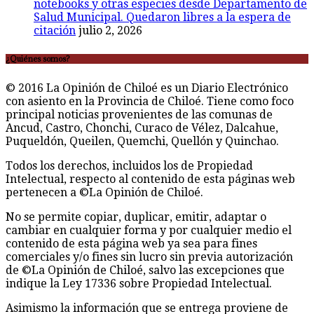
notebooks y otras especies desde Departamento de
Salud Municipal. Quedaron libres a la espera de
citación
julio 2, 2026
¿Quiénes somos?
© 2016 La Opinión de Chiloé es un Diario Electrónico
con asiento en la Provincia de Chiloé. Tiene como foco
principal noticias provenientes de las comunas de
Ancud, Castro, Chonchi, Curaco de Vélez, Dalcahue,
Puqueldón, Queilen, Quemchi, Quellón y Quinchao.
Todos los derechos, incluidos los de Propiedad
Intelectual, respecto al contenido de esta páginas web
pertenecen a ©La Opinión de Chiloé.
No se permite copiar, duplicar, emitir, adaptar o
cambiar en cualquier forma y por cualquier medio el
contenido de esta página web ya sea para fines
comerciales y/o fines sin lucro sin previa autorización
de ©La Opinión de Chiloé, salvo las excepciones que
indique la Ley 17336 sobre Propiedad Intelectual.
Asimismo la información que se entrega proviene de