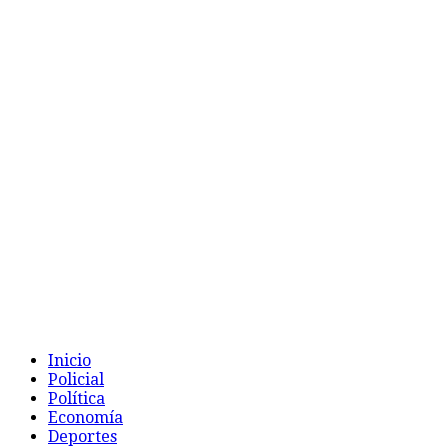
Inicio
Policial
Política
Economía
Deportes