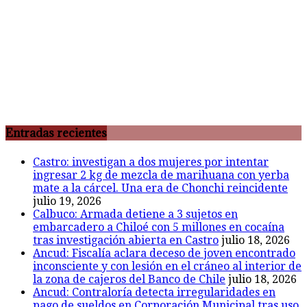
Entradas recientes
Castro: investigan a dos mujeres por intentar
ingresar 2 kg de mezcla de marihuana con yerba
mate a la cárcel. Una era de Chonchi reincidente
julio 19, 2026
Calbuco: Armada detiene a 3 sujetos en
embarcadero a Chiloé con 5 millones en cocaína
tras investigación abierta en Castro
julio 18, 2026
Ancud: Fiscalía aclara deceso de joven encontrado
inconsciente y con lesión en el cráneo al interior de
la zona de cajeros del Banco de Chile
julio 18, 2026
Ancud: Contraloría detecta irregularidades en
pago de sueldos en Corporación Municipal tras uso