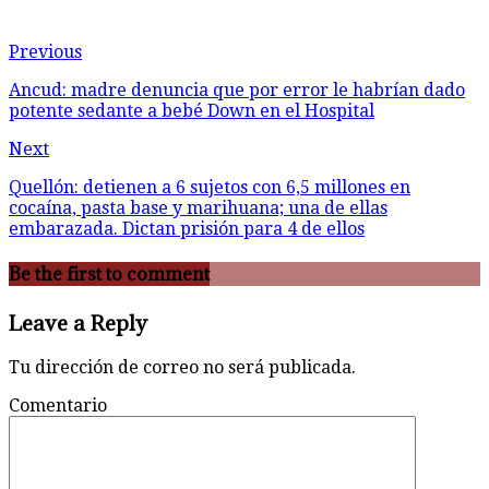
Previous
Ancud: madre denuncia que por error le habrían dado
potente sedante a bebé Down en el Hospital
Next
Quellón: detienen a 6 sujetos con 6,5 millones en
cocaína, pasta base y marihuana; una de ellas
embarazada. Dictan prisión para 4 de ellos
Be the first to comment
Leave a Reply
Tu dirección de correo no será publicada.
Comentario