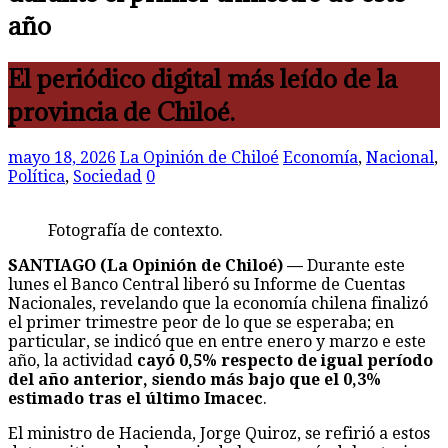
año
El periódico digital más leído de la
provincia de Chiloé.
mayo 18, 2026
La Opinión de Chiloé
Economía
,
Nacional
,
Política
,
Sociedad
0
Fotografía de contexto.
SANTIAGO (La Opinión de Chiloé) —
Durante este
lunes el Banco Central liberó su Informe de Cuentas
Nacionales, revelando que la economía chilena finalizó
el primer trimestre peor de lo que se esperaba; en
particular, se indicó que en entre enero y marzo e este
año, la actividad
cayó 0,5% respecto de igual período
del año anterior, siendo más bajo que el 0,3%
estimado tras el último Imacec
.
El ministro de Hacienda, Jorge Quiroz, se refirió a estos