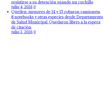
resistirse a su detención usando un cuchillo
julio 4, 2026
0
Queilen: menores de 14 y 15 robaron camioneta,
8 notebooks y otras especies desde Departamento
de Salud Municipal. Quedaron libres a la espera
de citación
julio 2, 2026
0