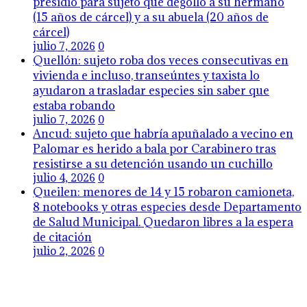
presidio para sujeto que degolló a su hermano
(15 años de cárcel) y a su abuela (20 años de
cárcel)
julio 7, 2026
0
Quellón: sujeto roba dos veces consecutivas en
vivienda e incluso, transeúntes y taxista lo
ayudaron a trasladar especies sin saber que
estaba robando
julio 7, 2026
0
Ancud: sujeto que habría apuñalado a vecino en
Palomar es herido a bala por Carabinero tras
resistirse a su detención usando un cuchillo
julio 4, 2026
0
Queilen: menores de 14 y 15 robaron camioneta,
8 notebooks y otras especies desde Departamento
de Salud Municipal. Quedaron libres a la espera
de citación
julio 2, 2026
0