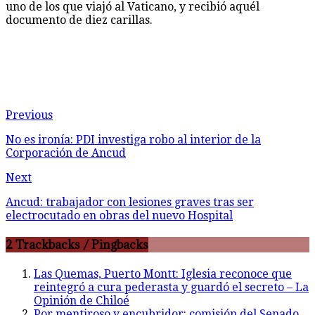
uno de los que viajó al Vaticano, y recibió aquél
documento de diez carillas.
Previous
No es ironía: PDI investiga robo al interior de la
Corporación de Ancud
Next
Ancud: trabajador con lesiones graves tras ser
electrocutado en obras del nuevo Hospital
2 Trackbacks / Pingbacks
Las Quemas, Puerto Montt: Iglesia reconoce que
reintegró a cura pederasta y guardó el secreto – La
Opinión de Chiloé
Por mentiroso y encubridor: comisión del Senado