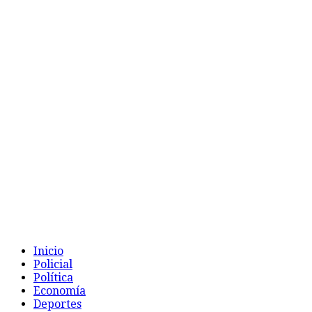
Inicio
Policial
Política
Economía
Deportes