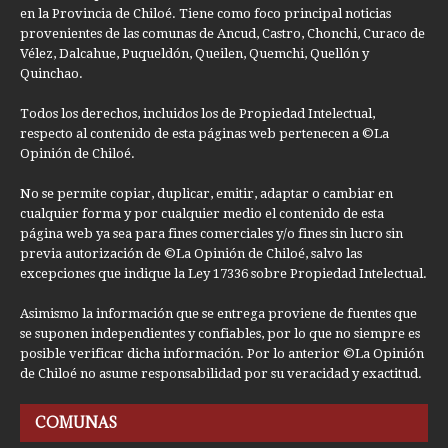
en la Provincia de Chiloé. Tiene como foco principal noticias
provenientes de las comunas de Ancud, Castro, Chonchi, Curaco de
Vélez, Dalcahue, Puqueldón, Queilen, Quemchi, Quellón y
Quinchao.
Todos los derechos, incluidos los de Propiedad Intelectual,
respecto al contenido de esta páginas web pertenecen a ©La
Opinión de Chiloé.
No se permite copiar, duplicar, emitir, adaptar o cambiar en
cualquier forma y por cualquier medio el contenido de esta
página web ya sea para fines comerciales y/o fines sin lucro sin
previa autorización de ©La Opinión de Chiloé, salvo las
excepciones que indique la Ley 17336 sobre Propiedad Intelectual.
Asimismo la información que se entrega proviene de fuentes que
se suponen independientes y confiables, por lo que no siempre es
posible verificar dicha información. Por lo anterior ©La Opinión
de Chiloé no asume responsabilidad por su veracidad y exactitud.
COMUNAS