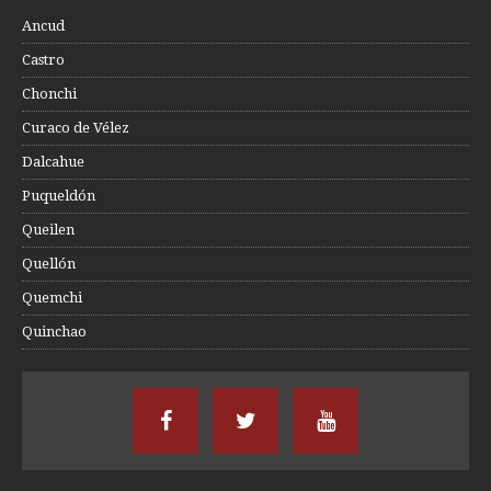
Ancud
Castro
Chonchi
Curaco de Vélez
Dalcahue
Puqueldón
Queilen
Quellón
Quemchi
Quinchao