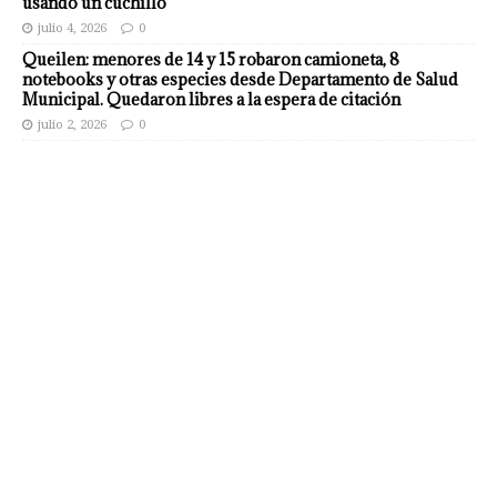
usando un cuchillo
julio 4, 2026
0
Queilen: menores de 14 y 15 robaron camioneta, 8
notebooks y otras especies desde Departamento de Salud
Municipal. Quedaron libres a la espera de citación
julio 2, 2026
0