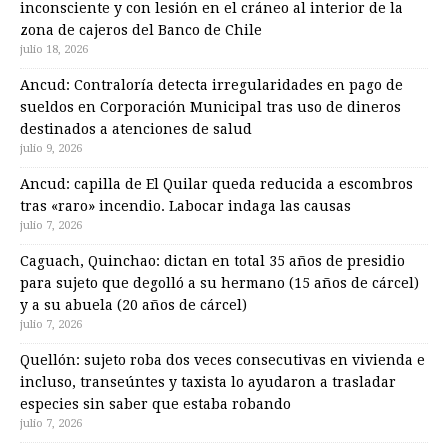
inconsciente y con lesión en el cráneo al interior de la
zona de cajeros del Banco de Chile
julio 18, 2026
Ancud: Contraloría detecta irregularidades en pago de
sueldos en Corporación Municipal tras uso de dineros
destinados a atenciones de salud
julio 9, 2026
Ancud: capilla de El Quilar queda reducida a escombros
tras «raro» incendio. Labocar indaga las causas
julio 7, 2026
Caguach, Quinchao: dictan en total 35 años de presidio
para sujeto que degolló a su hermano (15 años de cárcel)
y a su abuela (20 años de cárcel)
julio 7, 2026
Quellón: sujeto roba dos veces consecutivas en vivienda e
incluso, transeúntes y taxista lo ayudaron a trasladar
especies sin saber que estaba robando
julio 7, 2026