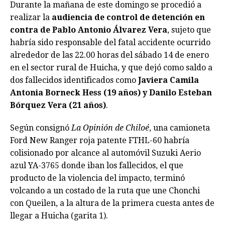
Durante la mañana de este domingo se procedió a
realizar la
audiencia de control de detención en
contra de Pablo Antonio Álvarez Vera
, sujeto que
habría sido responsable del fatal accidente ocurrido
alrededor de las 22.00 horas del sábado 14 de enero
en el sector rural de Huicha, y que dejó como saldo a
dos fallecidos identificados como
Javiera Camila
Antonia Borneck Hess (19 años) y Danilo Esteban
Bórquez Vera (21 años)
.
Según consignó
La Opinión de Chiloé
, una camioneta
Ford New Ranger roja patente FTHL-60 habría
colisionado por alcance al automóvil Suzuki Aerio
azul YA-3765 donde iban los fallecidos, el que
producto de la violencia del impacto, terminó
volcando a un costado de la ruta que une Chonchi
con Queilen, a la altura de la primera cuesta antes de
llegar a Huicha (garita 1).