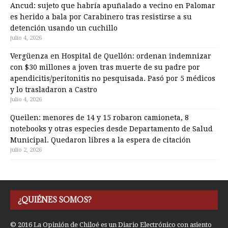
Ancud: sujeto que habría apuñalado a vecino en Palomar
es herido a bala por Carabinero tras resistirse a su
detención usando un cuchillo
julio 4, 2026
Vergüenza en Hospital de Quellón: ordenan indemnizar
con $30 millones a joven tras muerte de su padre por
apendicitis/peritonitis no pesquisada. Pasó por 5 médicos
y lo trasladaron a Castro
julio 4, 2026
Queilen: menores de 14 y 15 robaron camioneta, 8
notebooks y otras especies desde Departamento de Salud
Municipal. Quedaron libres a la espera de citación
julio 2, 2026
¿QUIÉNES SOMOS?
© 2016 La Opinión de Chiloé es un Diario Electrónico con asiento