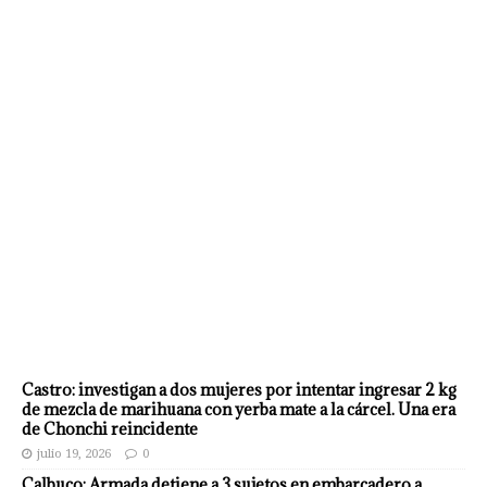
Castro: investigan a dos mujeres por intentar ingresar 2 kg
de mezcla de marihuana con yerba mate a la cárcel. Una era
de Chonchi reincidente
julio 19, 2026
0
Calbuco: Armada detiene a 3 sujetos en embarcadero a