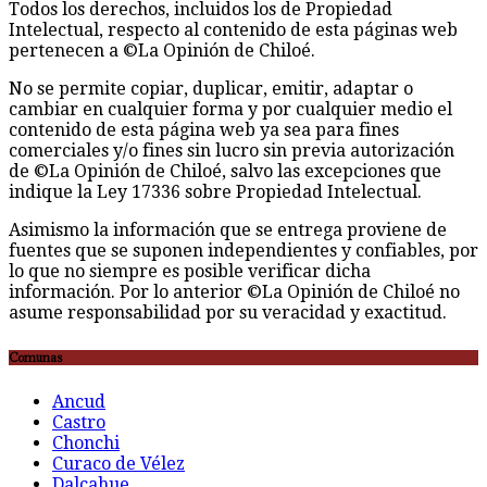
Todos los derechos, incluidos los de Propiedad
Intelectual, respecto al contenido de esta páginas web
pertenecen a ©La Opinión de Chiloé.
No se permite copiar, duplicar, emitir, adaptar o
cambiar en cualquier forma y por cualquier medio el
contenido de esta página web ya sea para fines
comerciales y/o fines sin lucro sin previa autorización
de ©La Opinión de Chiloé, salvo las excepciones que
indique la Ley 17336 sobre Propiedad Intelectual.
Asimismo la información que se entrega proviene de
fuentes que se suponen independientes y confiables, por
lo que no siempre es posible verificar dicha
información. Por lo anterior ©La Opinión de Chiloé no
asume responsabilidad por su veracidad y exactitud.
Comunas
Ancud
Castro
Chonchi
Curaco de Vélez
Dalcahue