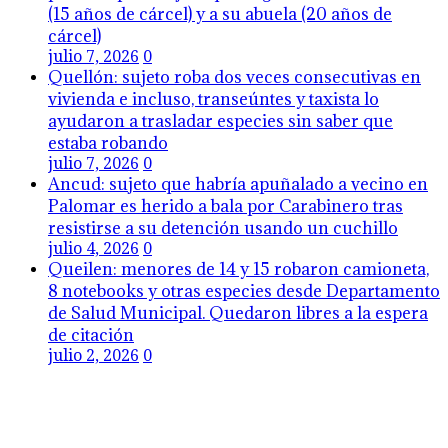
(15 años de cárcel) y a su abuela (20 años de
cárcel)
julio 7, 2026
0
Quellón: sujeto roba dos veces consecutivas en
vivienda e incluso, transeúntes y taxista lo
ayudaron a trasladar especies sin saber que
estaba robando
julio 7, 2026
0
Ancud: sujeto que habría apuñalado a vecino en
Palomar es herido a bala por Carabinero tras
resistirse a su detención usando un cuchillo
julio 4, 2026
0
Queilen: menores de 14 y 15 robaron camioneta,
8 notebooks y otras especies desde Departamento
de Salud Municipal. Quedaron libres a la espera
de citación
julio 2, 2026
0