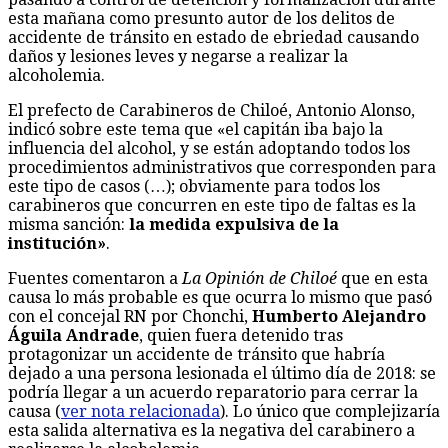
esta mañana como presunto autor de los delitos de
accidente de tránsito en estado de ebriedad causando
daños y lesiones leves y negarse a realizar la
alcoholemia.
El prefecto de Carabineros de Chiloé, Antonio Alonso,
indicó sobre este tema que «el capitán iba bajo la
influencia del alcohol, y se están adoptando todos los
procedimientos administrativos que corresponden para
este tipo de casos (…); obviamente para todos los
carabineros que concurren en este tipo de faltas es la
misma sanción:
la medida expulsiva de la
institución»
.
Fuentes comentaron a
La Opinión de Chiloé
que en esta
causa lo más probable es que ocurra lo mismo que pasó
con el concejal RN por Chonchi,
Humberto Alejandro
Águila Andrade
, quien fuera detenido tras
protagonizar un accidente de tránsito que habría
dejado a una persona lesionada el último día de 2018: se
podría llegar a un acuerdo reparatorio para cerrar la
causa (
ver nota relacionada
). Lo único que complejizaría
esta salida alternativa es la negativa del carabinero a