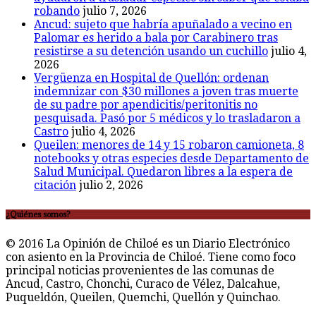
robando
julio 7, 2026
Ancud: sujeto que habría apuñalado a vecino en
Palomar es herido a bala por Carabinero tras
resistirse a su detención usando un cuchillo
julio 4,
2026
Vergüenza en Hospital de Quellón: ordenan
indemnizar con $30 millones a joven tras muerte
de su padre por apendicitis/peritonitis no
pesquisada. Pasó por 5 médicos y lo trasladaron a
Castro
julio 4, 2026
Queilen: menores de 14 y 15 robaron camioneta, 8
notebooks y otras especies desde Departamento de
Salud Municipal. Quedaron libres a la espera de
citación
julio 2, 2026
¿Quiénes somos?
© 2016 La Opinión de Chiloé es un Diario Electrónico
con asiento en la Provincia de Chiloé. Tiene como foco
principal noticias provenientes de las comunas de
Ancud, Castro, Chonchi, Curaco de Vélez, Dalcahue,
Puqueldón, Queilen, Quemchi, Quellón y Quinchao.