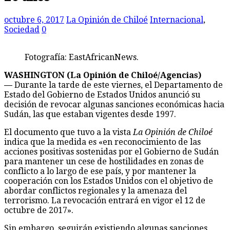
octubre 6, 2017
La Opinión de Chiloé
Internacional
,
Sociedad
0
Fotografía: EastAfricanNews.
WASHINGTON (La Opinión de Chiloé/Agencias)
—
Durante la tarde de este viernes, el Departamento de
Estado del Gobierno de Estados Unidos anunció su
decisión de revocar algunas sanciones económicas hacia
Sudán, las que estaban vigentes desde 1997.
El documento que tuvo a la vista
La Opinión de Chiloé
indica que la medida es «en reconocimiento de las
acciones positivas sostenidas por el Gobierno de Sudán
para mantener un cese de hostilidades en zonas de
conflicto a lo largo de ese país, y por mantener la
cooperación con los Estados Unidos con el objetivo de
abordar conflictos regionales y la amenaza del
terrorismo. La revocación entrará en vigor el 12 de
octubre de 2017».
Sin embargo, seguirán existiendo algunas sanciones