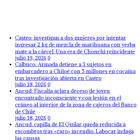
Castro: investigan a dos mujeres por intentar
ingresar 2 kg de mezcla de marihuana con yerba
mate a la cárcel. Una era de Chonchi reincidente
julio 19, 2026
0
Calbuco: Armada detiene a 3 sujetos en
embarcadero a Chiloé con 5 millones en cocaína
tras investigación abierta en Castro
julio 18, 2026
0
Ancud: Fiscalía aclara deceso de joven
encontrado inconsciente y con lesión en el
cráneo al interior de la zona de cajeros del Banco
de Chile
julio 18, 2026
0
Ancud: capilla de El Quilar queda reducida a
escombros tras «raro» incendio. Labocar indaga
las causas