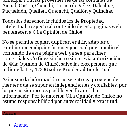
principal noticias provenientes de las comunas de
Ancud, Castro, Chonchi, Curaco de Vélez, Dalcahue,
Puqueldón, Queilen, Quemchi, Quellón y Quinchao.
Todos los derechos, incluidos los de Propiedad
Intelectual, respecto al contenido de esta páginas web
pertenecen a ©La Opinión de Chiloé.
No se permite copiar, duplicar, emitir, adaptar o
cambiar en cualquier forma y por cualquier medio el
contenido de esta página web ya sea para fines
comerciales y/o fines sin lucro sin previa autorización
de ©La Opinión de Chiloé, salvo las excepciones que
indique la Ley 17336 sobre Propiedad Intelectual.
Asimismo la información que se entrega proviene de
fuentes que se suponen independientes y confiables, por
lo que no siempre es posible verificar dicha
información. Por lo anterior ©La Opinión de Chiloé no
asume responsabilidad por su veracidad y exactitud.
Comunas
Ancud