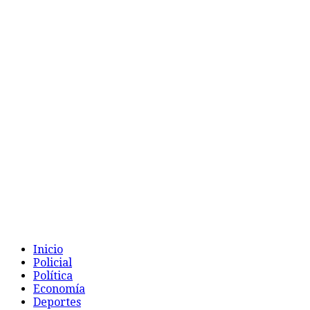
Inicio
Policial
Política
Economía
Deportes