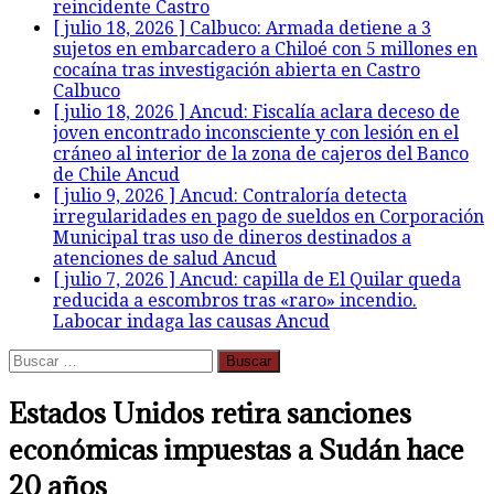
reincidente
Castro
[ julio 18, 2026 ]
Calbuco: Armada detiene a 3
sujetos en embarcadero a Chiloé con 5 millones en
cocaína tras investigación abierta en Castro
Calbuco
[ julio 18, 2026 ]
Ancud: Fiscalía aclara deceso de
joven encontrado inconsciente y con lesión en el
cráneo al interior de la zona de cajeros del Banco
de Chile
Ancud
[ julio 9, 2026 ]
Ancud: Contraloría detecta
irregularidades en pago de sueldos en Corporación
Municipal tras uso de dineros destinados a
atenciones de salud
Ancud
[ julio 7, 2026 ]
Ancud: capilla de El Quilar queda
reducida a escombros tras «raro» incendio.
Labocar indaga las causas
Ancud
Buscar:
Estados Unidos retira sanciones
económicas impuestas a Sudán hace
20 años