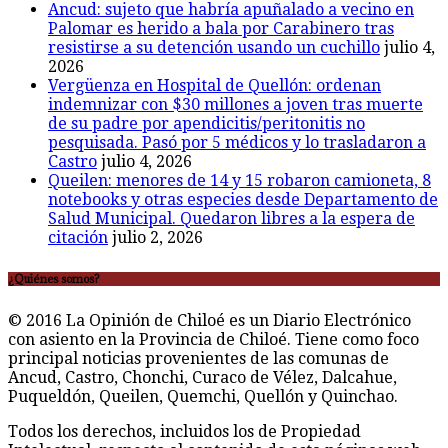
Ancud: sujeto que habría apuñalado a vecino en
Palomar es herido a bala por Carabinero tras
resistirse a su detención usando un cuchillo
julio 4,
2026
Vergüenza en Hospital de Quellón: ordenan
indemnizar con $30 millones a joven tras muerte
de su padre por apendicitis/peritonitis no
pesquisada. Pasó por 5 médicos y lo trasladaron a
Castro
julio 4, 2026
Queilen: menores de 14 y 15 robaron camioneta, 8
notebooks y otras especies desde Departamento de
Salud Municipal. Quedaron libres a la espera de
citación
julio 2, 2026
¿Quiénes somos?
© 2016 La Opinión de Chiloé es un Diario Electrónico
con asiento en la Provincia de Chiloé. Tiene como foco
principal noticias provenientes de las comunas de
Ancud, Castro, Chonchi, Curaco de Vélez, Dalcahue,
Puqueldón, Queilen, Quemchi, Quellón y Quinchao.
Todos los derechos, incluidos los de Propiedad