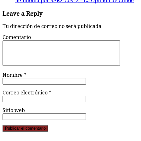
neumonía por SARS-CoV-2 – La Opinión de Chiloé
Leave a Reply
Tu dirección de correo no será publicada.
Comentario
Nombre
*
Correo electrónico
*
Sitio web