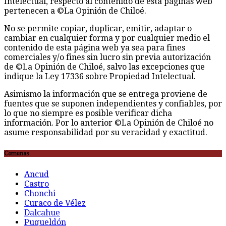
Intelectual, respecto al contenido de esta páginas web
pertenecen a ©La Opinión de Chiloé.
No se permite copiar, duplicar, emitir, adaptar o
cambiar en cualquier forma y por cualquier medio el
contenido de esta página web ya sea para fines
comerciales y/o fines sin lucro sin previa autorización
de ©La Opinión de Chiloé, salvo las excepciones que
indique la Ley 17336 sobre Propiedad Intelectual.
Asimismo la información que se entrega proviene de
fuentes que se suponen independientes y confiables, por
lo que no siempre es posible verificar dicha
información. Por lo anterior ©La Opinión de Chiloé no
asume responsabilidad por su veracidad y exactitud.
Comunas
Ancud
Castro
Chonchi
Curaco de Vélez
Dalcahue
Puqueldón