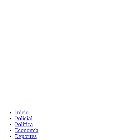
Inicio
Policial
Política
Economía
Deportes