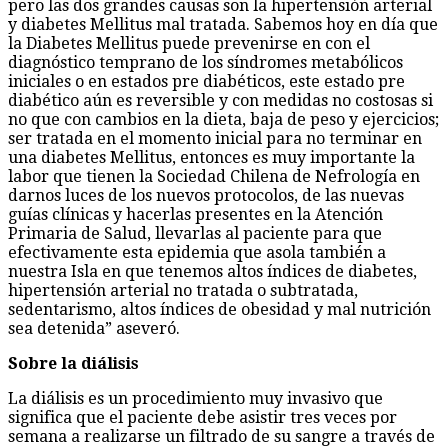
pero las dos grandes causas son la hipertensión arterial
y diabetes Mellitus mal tratada. Sabemos hoy en día que
la Diabetes Mellitus puede prevenirse en con el
diagnóstico temprano de los síndromes metabólicos
iniciales o en estados pre diabéticos, este estado pre
diabético aún es reversible y con medidas no costosas si
no que con cambios en la dieta, baja de peso y ejercicios;
ser tratada en el momento inicial para no terminar en
una diabetes Mellitus, entonces es muy importante la
labor que tienen la Sociedad Chilena de Nefrología en
darnos luces de los nuevos protocolos, de las nuevas
guías clínicas y hacerlas presentes en la Atención
Primaria de Salud, llevarlas al paciente para que
efectivamente esta epidemia que asola también a
nuestra Isla en que tenemos altos índices de diabetes,
hipertensión arterial no tratada o subtratada,
sedentarismo, altos índices de obesidad y mal nutrición
sea detenida” aseveró.
Sobre la diálisis
La diálisis es un procedimiento muy invasivo que
significa que el paciente debe asistir tres veces por
semana a realizarse un filtrado de su sangre a través de