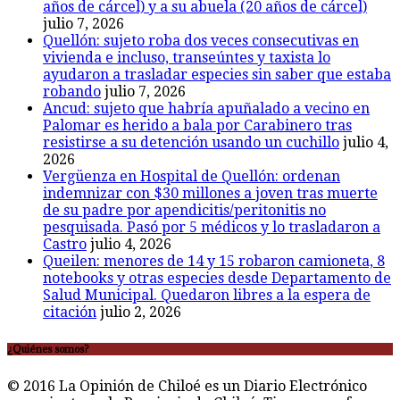
años de cárcel) y a su abuela (20 años de cárcel)
julio 7, 2026
Quellón: sujeto roba dos veces consecutivas en
vivienda e incluso, transeúntes y taxista lo
ayudaron a trasladar especies sin saber que estaba
robando
julio 7, 2026
Ancud: sujeto que habría apuñalado a vecino en
Palomar es herido a bala por Carabinero tras
resistirse a su detención usando un cuchillo
julio 4,
2026
Vergüenza en Hospital de Quellón: ordenan
indemnizar con $30 millones a joven tras muerte
de su padre por apendicitis/peritonitis no
pesquisada. Pasó por 5 médicos y lo trasladaron a
Castro
julio 4, 2026
Queilen: menores de 14 y 15 robaron camioneta, 8
notebooks y otras especies desde Departamento de
Salud Municipal. Quedaron libres a la espera de
citación
julio 2, 2026
¿Quiénes somos?
© 2016 La Opinión de Chiloé es un Diario Electrónico