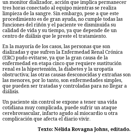
un monitor dializador, acción que implica permanecer
tres horas conectado al equipo mientras se realiza
limpieza de la sangre. Sin embargo, pese a que este
procedimiento es de gran ayuda, no cumple todas las
funciones del riñón y el paciente ve disminuida su
calidad de vida y su tiempo, ya que depende de un
centro de diálisis que le preste el tratamiento.
En la mayoría de los casos, las personas que son
dializadas y que sufren la Enfermedad Renal Crónica
(ERC) pudo evitarse, ya que la gran causa de la
enfermedad en etapa cinco que requiere sustitución
renal es la hipertensión, la diabetes y la uropatía
obstructiva; las otras causas desconocidas y extrañas son
las menores, por lo tanto, son enfermedades simples,
que pueden ser tratadas y controladas para no llegar a
diálisis.
Un paciente sin control se expone a tener una vida
cotidiana muy complicada, puede sufrir un ataque
cerebrovascular, infarto agudo al miocardio u otra
complicación que afecta el diario vivir.
Texto: Nélida Rovagna Johns, editado.