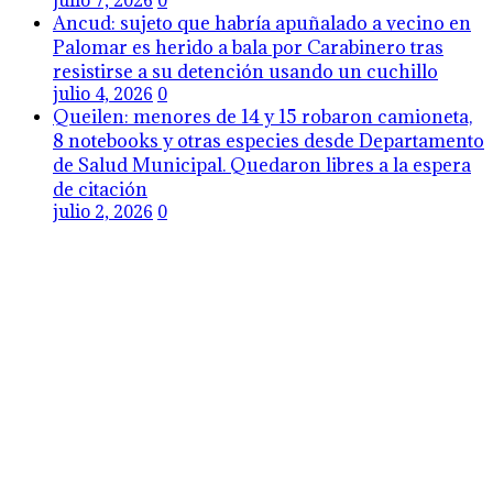
julio 7, 2026
0
Ancud: sujeto que habría apuñalado a vecino en
Palomar es herido a bala por Carabinero tras
resistirse a su detención usando un cuchillo
julio 4, 2026
0
Queilen: menores de 14 y 15 robaron camioneta,
8 notebooks y otras especies desde Departamento
de Salud Municipal. Quedaron libres a la espera
de citación
julio 2, 2026
0