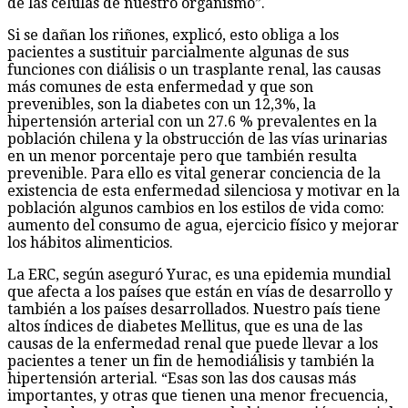
de las células de nuestro organismo”.
Si se dañan los riñones, explicó, esto obliga a los
pacientes a sustituir parcialmente algunas de sus
funciones con diálisis o un trasplante renal, las causas
más comunes de esta enfermedad y que son
prevenibles, son la diabetes con un 12,3%, la
hipertensión arterial con un 27.6 % prevalentes en la
población chilena y la obstrucción de las vías urinarias
en un menor porcentaje pero que también resulta
prevenible. Para ello es vital generar conciencia de la
existencia de esta enfermedad silenciosa y motivar en la
población algunos cambios en los estilos de vida como:
aumento del consumo de agua, ejercicio físico y mejorar
los hábitos alimenticios.
La ERC, según aseguró Yurac, es una epidemia mundial
que afecta a los países que están en vías de desarrollo y
también a los países desarrollados. Nuestro país tiene
altos índices de diabetes Mellitus, que es una de las
causas de la enfermedad renal que puede llevar a los
pacientes a tener un fin de hemodiálisis y también la
hipertensión arterial. “Esas son las dos causas más
importantes, y otras que tienen una menor frecuencia,