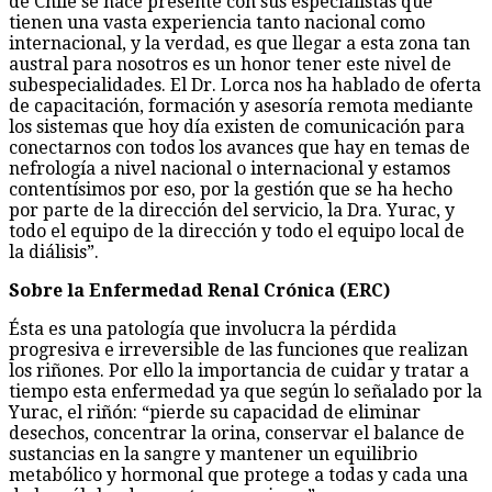
de Chile se hace presente con sus especialistas que
tienen una vasta experiencia tanto nacional como
internacional, y la verdad, es que llegar a esta zona tan
austral para nosotros es un honor tener este nivel de
subespecialidades. El Dr. Lorca nos ha hablado de oferta
de capacitación, formación y asesoría remota mediante
los sistemas que hoy día existen de comunicación para
conectarnos con todos los avances que hay en temas de
nefrología a nivel nacional o internacional y estamos
contentísimos por eso, por la gestión que se ha hecho
por parte de la dirección del servicio, la Dra. Yurac, y
todo el equipo de la dirección y todo el equipo local de
la diálisis”.
Sobre la Enfermedad Renal Crónica (ERC)
Ésta es una patología que involucra la pérdida
progresiva e irreversible de las funciones que realizan
los riñones. Por ello la importancia de cuidar y tratar a
tiempo esta enfermedad ya que según lo señalado por la
Yurac, el riñón: “pierde su capacidad de eliminar
desechos, concentrar la orina, conservar el balance de
sustancias en la sangre y mantener un equilibrio
metabólico y hormonal que protege a todas y cada una