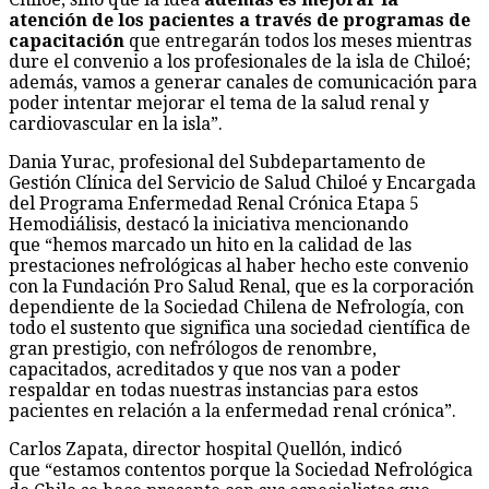
atención de los pacientes a través de programas de
capacitación
que entregarán todos los meses mientras
dure el convenio a los profesionales de la isla de Chiloé;
además, vamos a generar canales de comunicación para
poder intentar mejorar el tema de la salud renal y
cardiovascular en la isla”.
Dania Yurac, profesional del Subdepartamento de
Gestión Clínica del Servicio de Salud Chiloé y Encargada
del Programa Enfermedad Renal Crónica Etapa 5
Hemodiálisis, destacó la iniciativa mencionando
que “hemos marcado un hito en la calidad de las
prestaciones nefrológicas al haber hecho este convenio
con la Fundación Pro Salud Renal, que es la corporación
dependiente de la Sociedad Chilena de Nefrología, con
todo el sustento que significa una sociedad científica de
gran prestigio, con nefrólogos de renombre,
capacitados, acreditados y que nos van a poder
respaldar en todas nuestras instancias para estos
pacientes en relación a la enfermedad renal crónica”.
Carlos Zapata, director hospital Quellón, indicó
que “estamos contentos porque la Sociedad Nefrológica