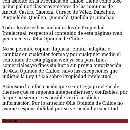
con asiento en la Provincia de Chiloé. Tiene como foco
principal noticias provenientes de las comunas de
Ancud, Castro, Chonchi, Curaco de Vélez, Dalcahue,
Puqueldón, Queilen, Quemchi, Quellón y Quinchao.
Todos los derechos, incluidos los de Propiedad
Intelectual, respecto al contenido de esta páginas web
pertenecen a ©La Opinión de Chiloé.
No se permite copiar, duplicar, emitir, adaptar o
cambiar en cualquier forma y por cualquier medio el
contenido de esta página web ya sea para fines
comerciales y/o fines sin lucro sin previa autorización
de ©La Opinión de Chiloé, salvo las excepciones que
indique la Ley 17336 sobre Propiedad Intelectual.
Asimismo la información que se entrega proviene de
fuentes que se suponen independientes y confiables, por
lo que no siempre es posible verificar dicha
información. Por lo anterior ©La Opinión de Chiloé no
asume responsabilidad por su veracidad y exactitud.
Comunas