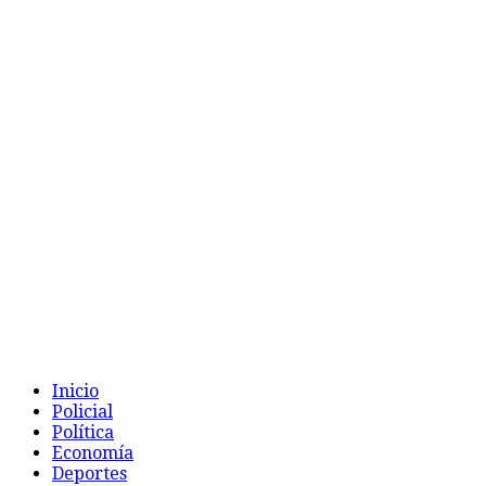
Inicio
Policial
Política
Economía
Deportes