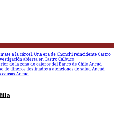
 mate a la cárcel. Una era de Chonchi reincidente
Castro
vestigación abierta en Castro
Calbuco
erior de la zona de cajeros del Banco de Chile
Ancud
so de dineros destinados a atenciones de salud
Ancud
s causas
Ancud
illa