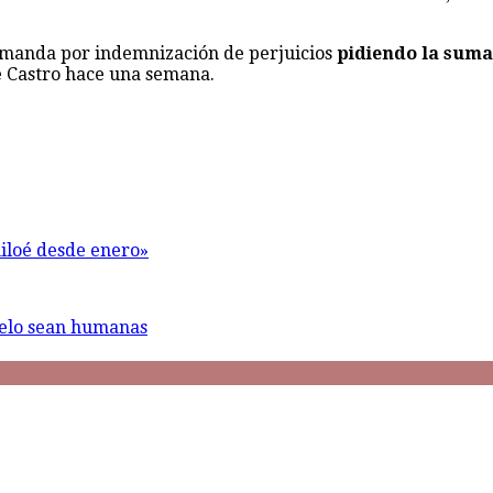
emanda por indemnización de perjuicios
pidiendo la suma
 de Castro hace una semana.
hiloé desde enero»
melo sean humanas