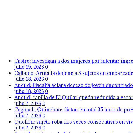
Castro: investigan a dos mujeres por intentar ing
julio 19, 2026
0
Calbuco: Armada detiene a 3 sujetos en embarcader
julio 18, 2026
0
Ancud: Fiscalía aclara deceso de joven encontrado 
julio 18, 2026
0
Ancud: capilla de El Quilar queda reducida a esco
julio 7, 2026
0
Caguach, Quinchao: dictan en total 35 años de pres
julio 7, 2026
0
Quellón: sujeto roba dos veces consecutivas en viv
julio 7, 2026
0