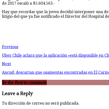
de 2017 escaló a $5.604.563.-
Hay que recordar que la joven decidió interponer una d
litigio del que ya fue notificado el Director del Hospital
Previous
Uber Chile aclara que la aplicación «está disponible en C
Next
Ancud: descartan que osamentas encontradas en El Car
Be the first to comment
Leave a Reply
Tu dirección de correo no será publicada.