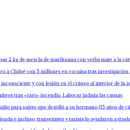
resar 2 kg de mezcla de marihuana con yerba mate a la cá
o a Chiloé con 5 millones en cocaína tras investigación 
inconsciente y con lesión en el cráneo al interior de la 
mbros tras «raro» incendio. Labocar indaga las causas
idio para sujeto que degolló a su hermano (15 años de cár
ienda e incluso, transeúntes y taxista lo ayudaron a tras