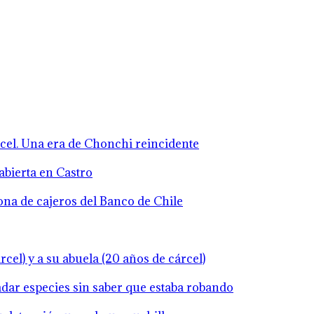
rcel. Una era de Chonchi reincidente
abierta en Castro
zona de cajeros del Banco de Chile
cel) y a su abuela (20 años de cárcel)
ladar especies sin saber que estaba robando