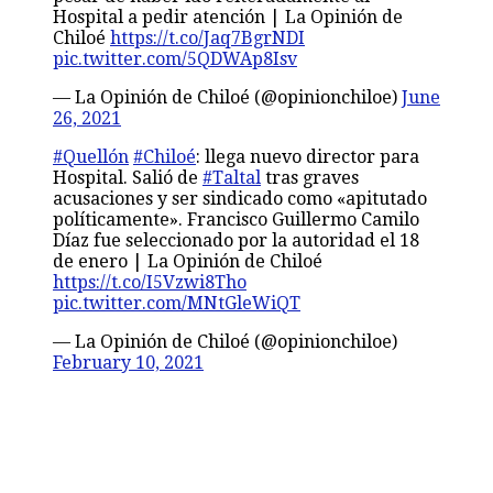
Hospital a pedir atención | La Opinión de
Chiloé
https://t.co/Jaq7BgrNDI
pic.twitter.com/5QDWAp8Isv
— La Opinión de Chiloé (@opinionchiloe)
June
26, 2021
#Quellón
#Chiloé
: llega nuevo director para
Hospital. Salió de
#Taltal
tras graves
acusaciones y ser sindicado como «apitutado
políticamente». Francisco Guillermo Camilo
Díaz fue seleccionado por la autoridad el 18
de enero | La Opinión de Chiloé
https://t.co/I5Vzwi8Tho
pic.twitter.com/MNtGleWiQT
— La Opinión de Chiloé (@opinionchiloe)
February 10, 2021