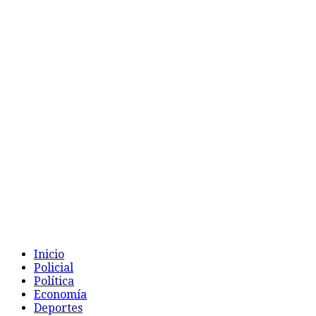
Inicio
Policial
Política
Economía
Deportes