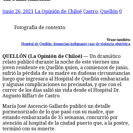
junio 26, 2021
La Opinión de Chiloé
Castro
,
Quellón
0
Fotografía de contexto.
Véase también:
Hospital de Quellón: denuncian indignante caso de violencia obstétrica
.
QUELLÓN (La Opinión de Chiloé) —
Un dramático
relato publicó durante la noche de este viernes una
joven residente en Quellón quien, a comienzos de junio,
sufrió la pérdida de su madre en dudosas circunstancias
luego que ingresara al Hospital de Quellón embarazada
y algunas complicaciones no precisadas, y que con el
correr de los días salió sin vida desde el Hospital Dr.
Augusto Riffart de Castro.
María José Ascencio Gallardo publicó un detalle
pormenorizado de lo que pasó con su madre, que
estando embarazada de 35 semanas, concurrió por
atención al hospital de la ciudad puerto que, a la postre,
terminó con su muerte.