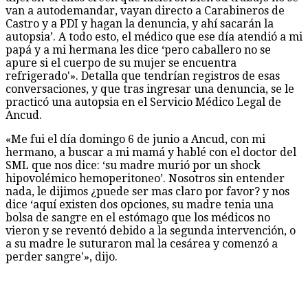
van a autodemandar, vayan directo a Carabineros de
Castro y a PDI y hagan la denuncia, y ahí sacarán la
autopsia’. A todo esto, el médico que ese día atendió a mi
papá y a mi hermana les dice ‘pero caballero no se
apure si el cuerpo de su mujer se encuentra
refrigerado'». Detalla que tendrían registros de esas
conversaciones, y que tras ingresar una denuncia, se le
practicó una autopsia en el Servicio Médico Legal de
Ancud.
«Me fui el día domingo 6 de junio a Ancud, con mi
hermano, a buscar a mi mamá y hablé con el doctor del
SML que nos dice: ‘su madre murió por un shock
hipovolémico hemoperitoneo’. Nosotros sin entender
nada, le dijimos ¿puede ser mas claro por favor? y nos
dice ‘aquí existen dos opciones, su madre tenia una
bolsa de sangre en el estómago que los médicos no
vieron y se reventó debido a la segunda intervención, o
a su madre le suturaron mal la cesárea y comenzó a
perder sangre'», dijo.