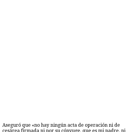
Aseguró que «no hay ningún acta de operación ni de
cesárea firmada ni por su cónyuge, que es mi padre, ni