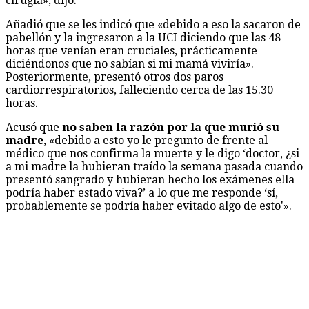
cirugía», dijo.
Añadió que se les indicó que «debido a eso la sacaron de
pabellón y la ingresaron a la UCI diciendo que las 48
horas que venían eran cruciales, prácticamente
diciéndonos que no sabían si mi mamá viviría».
Posteriormente, presentó otros dos paros
cardiorrespiratorios, falleciendo cerca de las 15.30
horas.
Acusó que
no saben la razón por la que murió su
madre
, «debido a esto yo le pregunto de frente al
médico que nos confirma la muerte y le digo ‘doctor, ¿si
a mi madre la hubieran traído la semana pasada cuando
presentó sangrado y hubieran hecho los exámenes ella
podría haber estado viva?’ a lo que me responde ‘sí,
probablemente se podría haber evitado algo de esto'».