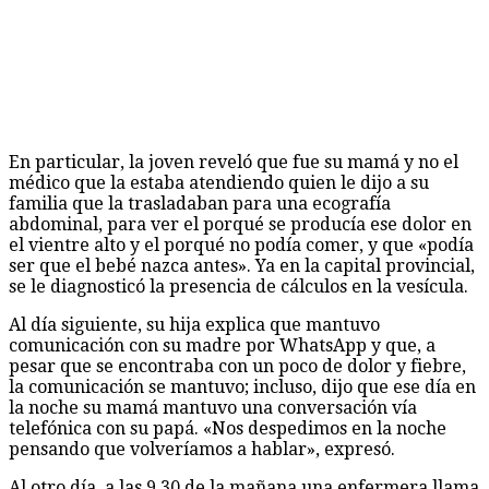
En particular, la joven reveló que fue su mamá y no el
médico que la estaba atendiendo quien le dijo a su
familia que la trasladaban para una ecografía
abdominal, para ver el porqué se producía ese dolor en
el vientre alto y el porqué no podía comer, y que «podía
ser que el bebé nazca antes». Ya en la capital provincial,
se le diagnosticó la presencia de cálculos en la vesícula.
Al día siguiente, su hija explica que mantuvo
comunicación con su madre por WhatsApp y que, a
pesar que se encontraba con un poco de dolor y fiebre,
la comunicación se mantuvo; incluso, dijo que ese día en
la noche su mamá mantuvo una conversación vía
telefónica con su papá. «Nos despedimos en la noche
pensando que volveríamos a hablar», expresó.
Al otro día, a las 9.30 de la mañana una enfermera llama