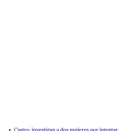
Castro: investigan a dos mujeres por intentar