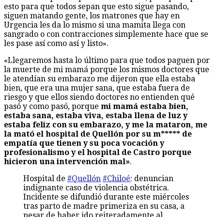
esto para que todos sepan que esto sigue pasando,
siguen matando gente, los matrones que hay en
Urgencia les da lo mismo si una mamita llega con
sangrado o con contracciones simplemente hace que se
les pase así como así y listo».
«Llegaremos hasta lo último para que todos paguen por
la muerte de mi mamá porque los mismos doctores que
le atendían su embarazo me dijeron que ella estaba
bien, que era una mujer sana, que estaba fuera de
riesgo y que ellos siendo doctores no entienden qué
pasó y como pasó, porque
mi mamá estaba bien,
estaba sana, estaba viva, estaba llena de luz y
estaba feliz con su embarazo, y me la mataron, me
la mató el hospital de Quellón por su m***** de
empatía que tienen y su poca vocación y
profesionalismo y el hospital de Castro porque
hicieron una intervención mal»
.
Hospital de
#Quellón
#Chiloé
: denuncian
indignante caso de violencia obstétrica.
Incidente se difundió durante este miércoles
tras parto de madre primeriza en su casa, a
pesar de haber ido reiteradamente al