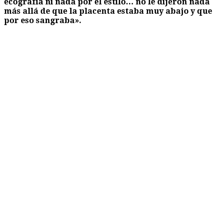
ecografía ni nada por el estilo… no le dijeron nada
más allá de que la placenta estaba muy abajo y que
por eso sangraba».