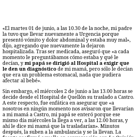
«El martes 01 de junio, a las 10.30 de la noche, mi padre
la tuvo que llevar nuevamente a Urgencia porque
presentó vómito y dolor abdominal y estaba muy mal»,
dijo, agregando que nuevamente la dejaron
hospitalizada. Tras ser medicada, aseguró que «a cada
momento le preguntábamos cómo estaba y qué le
decían, y
mi papá se dirigió al Hospital a exigir que
le den un diagnóstico
de mi mamá, pero sólo le decían
que era un problema estomacal, nada que pudiera
afectar al bebé».
Sin embargo, el miércoles 2 de junio a las 13.00 horas se
decide desde el Hospital de Quellón su traslado a Castro.
A este respecto, fue enfática en asegurar que «a
nosotros en ningún momento nos avisaron que llevarían
a mi mamá a Castro, mi papá se enteró porque ese
mismo día miércoles la llega a ver, a las 12.00 horas, y
ahí le dice mi mamá que la trasladarían». Minutos
después, la suben a la ambulancia y se la llevan. La