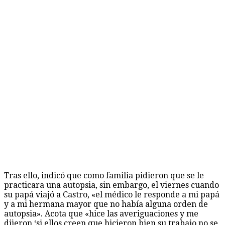
Tras ello, indicó que como familia pidieron que se le
practicara una autopsia, sin embargo, el viernes cuando
su papá viajó a Castro, «el médico le responde a mi papá
y a mi hermana mayor que no había alguna orden de
autopsia». Acota que «hice las averiguaciones y me
dijeron ‘si ellos creen que hicieron bien su trabajo no se