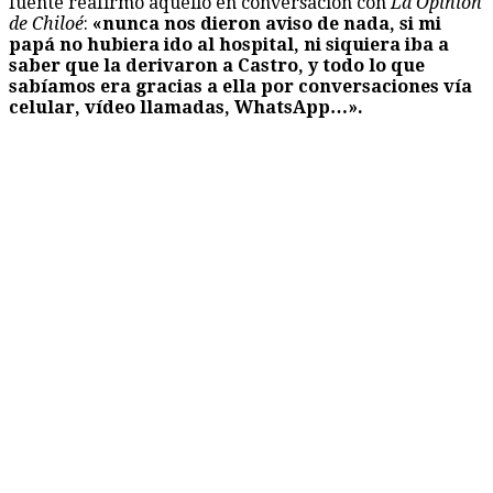
fuente reafirmó aquello en conversación con
La Opinión
de Chiloé
:
«nunca nos dieron aviso de nada, si mi
papá no hubiera ido al hospital, ni siquiera iba a
saber que la derivaron a Castro, y todo lo que
sabíamos era gracias a ella por conversaciones vía
celular, vídeo llamadas, WhatsApp…».