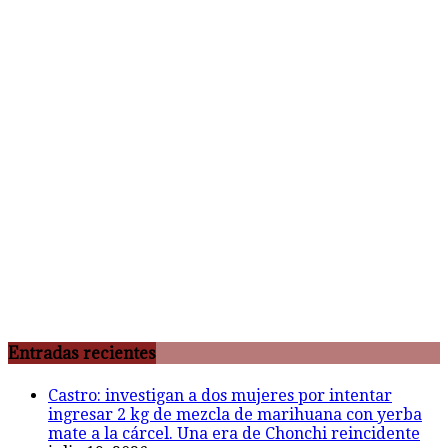
Entradas recientes
Castro: investigan a dos mujeres por intentar
ingresar 2 kg de mezcla de marihuana con yerba
mate a la cárcel. Una era de Chonchi reincidente