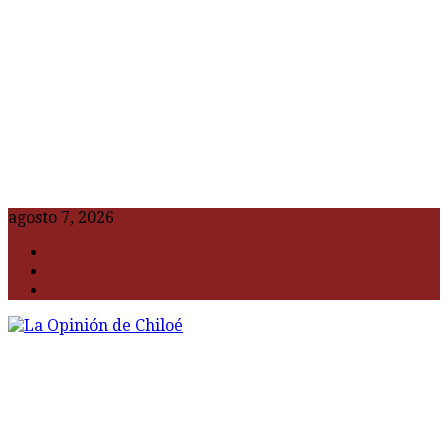
agosto 7, 2026
F
t
G