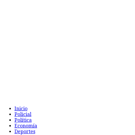
Inicio
Policial
Política
Economía
Deportes