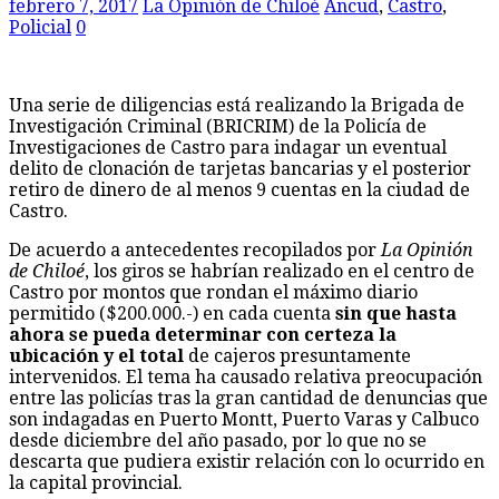
febrero 7, 2017
La Opinión de Chiloé
Ancud
,
Castro
,
Policial
0
Una serie de diligencias está realizando la Brigada de
Investigación Criminal (BRICRIM) de la Policía de
Investigaciones de Castro para indagar un eventual
delito de clonación de tarjetas bancarias y el posterior
retiro de dinero de al menos 9 cuentas en la ciudad de
Castro.
De acuerdo a antecedentes recopilados por
La Opinión
de Chiloé
, los giros se habrían realizado en el centro de
Castro por montos que rondan el máximo diario
permitido ($200.000.-) en cada cuenta
sin que hasta
ahora se pueda determinar con certeza la
ubicación y el total
de cajeros presuntamente
intervenidos. El tema ha causado relativa preocupación
entre las policías tras la gran cantidad de denuncias que
son indagadas en Puerto Montt, Puerto Varas y Calbuco
desde diciembre del año pasado, por lo que no se
descarta que pudiera existir relación con lo ocurrido en
la capital provincial.