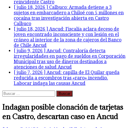
reincidente
Castro
[ julio 18, 2026 ]
Calbuco: Armada detiene a 3
sujetos en embarcadero a Chiloé con 5 millones en
cocaína tras investigación abierta en Castro
Calbuco
[ julio 18, 2026 ]
Ancud: Fiscalía aclara deceso de
joven encontrado inconsciente y con lesión en el
cráneo al interior de la zona de cajeros del Banco
de Chile
Ancud
[ julio 9, 2026 ]
Ancud: Contraloría detecta
irregularidades en pago de sueldos en Corporación
Municipal tras uso de dineros destinados a
atenciones de salud
Ancud
[ julio 7, 2026 ]
Ancud: capilla de El Quilar queda
reducida a escombros tras «raro» incendio.
Labocar indaga las causas
Ancud
Buscar:
Indagan posible clonación de tarjetas
en Castro, descartan caso en Ancud