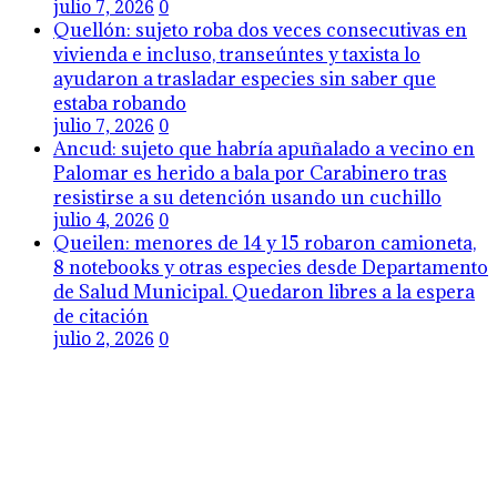
julio 7, 2026
0
Quellón: sujeto roba dos veces consecutivas en
vivienda e incluso, transeúntes y taxista lo
ayudaron a trasladar especies sin saber que
estaba robando
julio 7, 2026
0
Ancud: sujeto que habría apuñalado a vecino en
Palomar es herido a bala por Carabinero tras
resistirse a su detención usando un cuchillo
julio 4, 2026
0
Queilen: menores de 14 y 15 robaron camioneta,
8 notebooks y otras especies desde Departamento
de Salud Municipal. Quedaron libres a la espera
de citación
julio 2, 2026
0