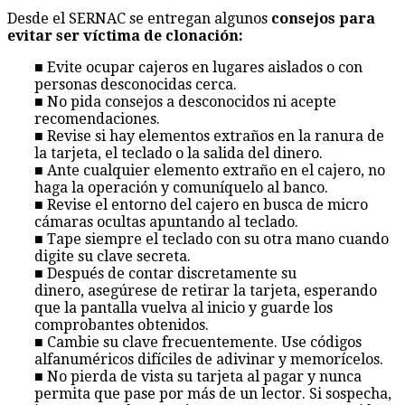
Desde el SERNAC se entregan algunos
consejos para
evitar ser víctima de clonación:
■ Evite ocupar cajeros en lugares aislados o con
personas desconocidas cerca.
■ No pida consejos a desconocidos ni acepte
recomendaciones.
■ Revise si hay elementos extraños en la ranura de
la tarjeta, el teclado o la salida del dinero.
■ Ante cualquier elemento extraño en el cajero, no
haga la operación y comuníquelo al banco.
■ Revise el entorno del cajero en busca de micro
cámaras ocultas apuntando al teclado.
■ Tape siempre el teclado con su otra mano cuando
digite su clave secreta.
■ Después de contar discretamente su
dinero, asegúrese de retirar la tarjeta, esperando
que la pantalla vuelva al inicio y guarde los
comprobantes obtenidos.
■ Cambie su clave frecuentemente. Use códigos
alfanuméricos difíciles de adivinar y memorícelos.
■ No pierda de vista su tarjeta al pagar y nunca
permita que pase por más de un lector. Si sospecha,