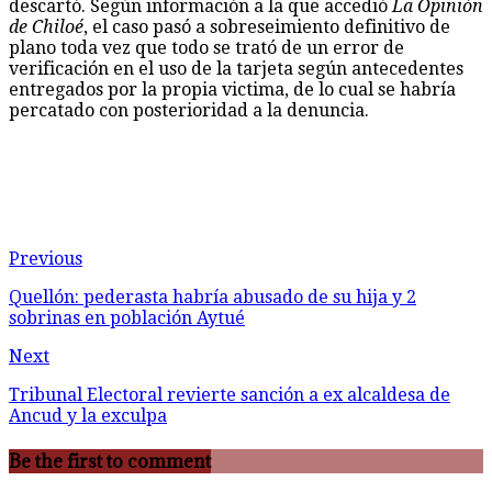
descartó. Según información a la que accedió
La Opinión
de Chiloé
, el caso pasó a sobreseimiento definitivo de
plano toda vez que todo se trató de un error de
verificación en el uso de la tarjeta según antecedentes
entregados por la propia victima, de lo cual se habría
percatado con posterioridad a la denuncia.
Previous
Quellón: pederasta habría abusado de su hija y 2
sobrinas en población Aytué
Next
Tribunal Electoral revierte sanción a ex alcaldesa de
Ancud y la exculpa
Be the first to comment