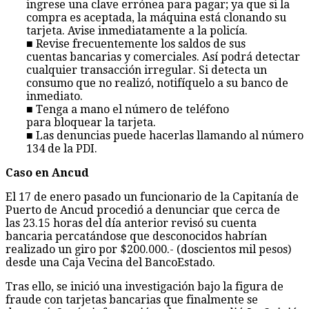
ingrese una clave errónea para pagar; ya que si la
compra es aceptada, la máquina está clonando su
tarjeta. Avise inmediatamente a la policía.
■ Revise frecuentemente los saldos de sus
cuentas bancarias y comerciales. Así podrá detectar
cualquier transacción irregular. Si detecta un
consumo que no realizó, notifíquelo a su banco de
inmediato.
■ Tenga a mano el número de teléfono
para bloquear la tarjeta.
■ Las denuncias puede hacerlas llamando al número
134 de la PDI.
Caso en Ancud
El 17 de enero pasado un funcionario de la Capitanía de
Puerto de Ancud procedió a denunciar que cerca de
las 23.15 horas del día anterior revisó su cuenta
bancaria percatándose que desconocidos habrían
realizado un giro por $200.000.- (doscientos mil pesos)
desde una Caja Vecina del BancoEstado.
Tras ello, se inició una investigación bajo la figura de
fraude con tarjetas bancarias que finalmente se