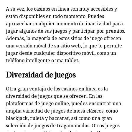
A su vez, los casinos en línea son muy accesibles y
están disponibles en todo momento. Puedes
aprovechar cualquier momento de inactividad para
jugar algunos de sus juegos y participar por premios.
Además, la mayoría de estos sitios de juego ofrecen
una versión móvil de su sitio web, lo que te permite
jugar desde cualquier dispositivo móvil, como un
teléfono inteligente o una tablet.
Diversidad de juegos
Otra gran ventaja de los casinos en línea es la
diversidad de juegos que se ofrecen. En las
plataformas de juego online, puedes encontrar una
amplia variedad de juegos de mesa clásicos, como
blackjack, ruleta y baccarat, así como una gran
selección de juegos de tragamonedas. Otros juegos