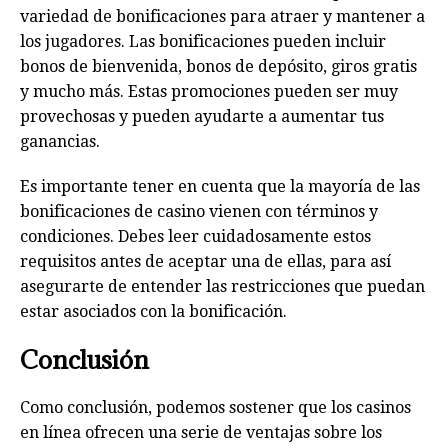
variedad de bonificaciones para atraer y mantener a
los jugadores. Las bonificaciones pueden incluir
bonos de bienvenida, bonos de depósito, giros gratis
y mucho más. Estas promociones pueden ser muy
provechosas y pueden ayudarte a aumentar tus
ganancias.
Es importante tener en cuenta que la mayoría de las
bonificaciones de casino vienen con términos y
condiciones. Debes leer cuidadosamente estos
requisitos antes de aceptar una de ellas, para así
asegurarte de entender las restricciones que puedan
estar asociados con la bonificación.
Conclusión
Como conclusión, podemos sostener que los casinos
en línea ofrecen una serie de ventajas sobre los