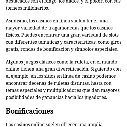
destacados son el bingo, los dados, y el póker, con sus
torneos millonarios.
Asimismo, los casinos en línea suelen tener una
mayor variedad de tragamonedas que los casinos
físicos. Puedes encontrar una gran variedad de slots
con diferentes temáticas y características, como giros
gratis, rondas de bonificación y símbolos especiales.
Algunos juegos clásicos como la ruleta, en el mundo
online tienen una gran diversificación. Siguiendo con
el ejemplo, en los sitios en línea de casino podemos
encontrar decenas de ruletas distintas, hasta con
temas especiales y multiplicadores que dan mayores
posibilidades de ganancias hacia los jugadores.
Bonificaciones
Los casinos online suelen ofrecer una amplia