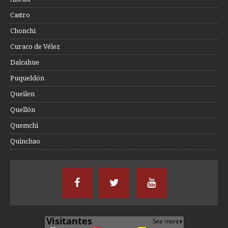
Castro
Chonchi
Curaco de Vélez
Dalcahue
Puqueldón
Queilen
Quellón
Quemchi
Quinchao