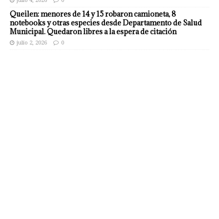
julio 4, 2026
0
Queilen: menores de 14 y 15 robaron camioneta, 8
notebooks y otras especies desde Departamento de Salud
Municipal. Quedaron libres a la espera de citación
julio 2, 2026
0