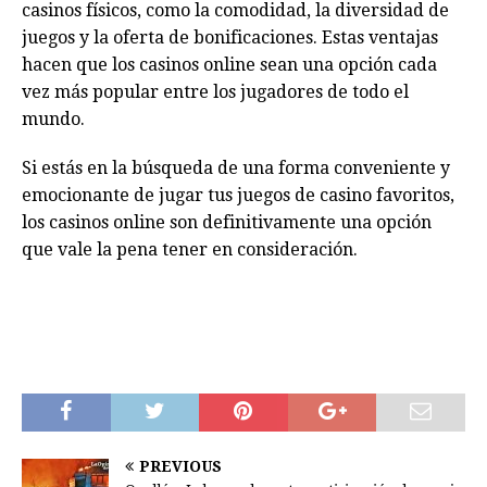
casinos físicos, como la comodidad, la diversidad de
juegos y la oferta de bonificaciones. Estas ventajas
hacen que los casinos online sean una opción cada
vez más popular entre los jugadores de todo el
mundo.
Si estás en la búsqueda de una forma conveniente y
emocionante de jugar tus juegos de casino favoritos,
los casinos online son definitivamente una opción
que vale la pena tener en consideración.
PREVIOUS