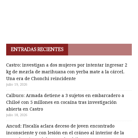
ENTRADAS RECIENTES
Castro: investigan a dos mujeres por intentar ingresar 2
kg de mezcla de marihuana con yerba mate a la cárcel.
Una era de Chonchi reincidente
julio 19, 2026
Calbuco: Armada detiene a 3 sujetos en embarcadero a
Chiloé con 5 millones en cocaína tras investigación
abierta en Castro
julio 18, 2026
Ancud: Fiscalía aclara deceso de joven encontrado
inconsciente y con lesión en el cráneo al interior de la