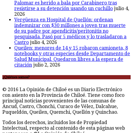
Palomar es herido a bala por Carabinero tras
resistirse a su detención usando un cuchillo
julio 4,
2026
Vergüenza en Hospital de Quellón: ordenan
indemnizar con $30 millones a joven tras muerte
de su padre por apendicitis/peritonitis no
pesquisada. Pasó por 5 médicos y lo trasladaron a
Castro
julio 4, 2026
Queilen: menores de 14 y 15 robaron camioneta, 8
notebooks y otras especies desde Departamento de
Salud Municipal. Quedaron libres a la espera de
citación
julio 2, 2026
¿Quiénes somos?
© 2016 La Opinión de Chiloé es un Diario Electrónico
con asiento en la Provincia de Chiloé. Tiene como foco
principal noticias provenientes de las comunas de
Ancud, Castro, Chonchi, Curaco de Vélez, Dalcahue,
Puqueldón, Queilen, Quemchi, Quellón y Quinchao.
Todos los derechos, incluidos los de Propiedad
Intelectual, respecto al contenido de esta páginas web