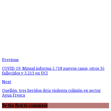
Previous
COVID-19: Minsal informa 5.718 nuevos casos, otros 35
fallecidos y 3.213 en UCI
Next
Quellón: tres heridos deja violenta colisión en sector
Agua Fresca
Be the first to comment