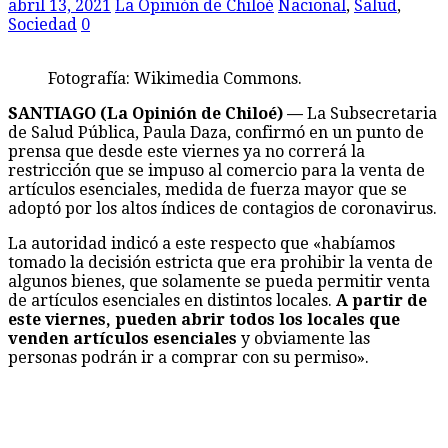
abril 13, 2021
La Opinión de Chiloé
Nacional
,
Salud
,
Sociedad
0
Fotografía: Wikimedia Commons.
SANTIAGO (La Opinión de Chiloé) —
La Subsecretaria
de Salud Pública, Paula Daza, confirmó en un punto de
prensa que desde este viernes ya no correrá la
restricción que se impuso al comercio para la venta de
artículos esenciales, medida de fuerza mayor que se
adoptó por los altos índices de contagios de coronavirus.
La autoridad indicó a este respecto que «habíamos
tomado la decisión estricta que era prohibir la venta de
algunos bienes, que solamente se pueda permitir venta
de artículos esenciales en distintos locales.
A partir de
este viernes, pueden abrir todos los locales que
venden artículos esenciales
y obviamente las
personas podrán ir a comprar con su permiso».