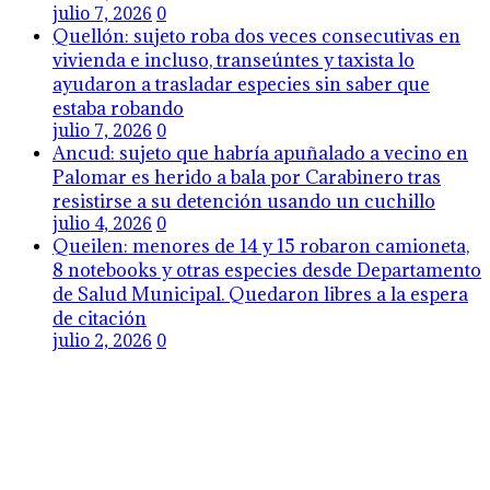
julio 7, 2026
0
Quellón: sujeto roba dos veces consecutivas en
vivienda e incluso, transeúntes y taxista lo
ayudaron a trasladar especies sin saber que
estaba robando
julio 7, 2026
0
Ancud: sujeto que habría apuñalado a vecino en
Palomar es herido a bala por Carabinero tras
resistirse a su detención usando un cuchillo
julio 4, 2026
0
Queilen: menores de 14 y 15 robaron camioneta,
8 notebooks y otras especies desde Departamento
de Salud Municipal. Quedaron libres a la espera
de citación
julio 2, 2026
0