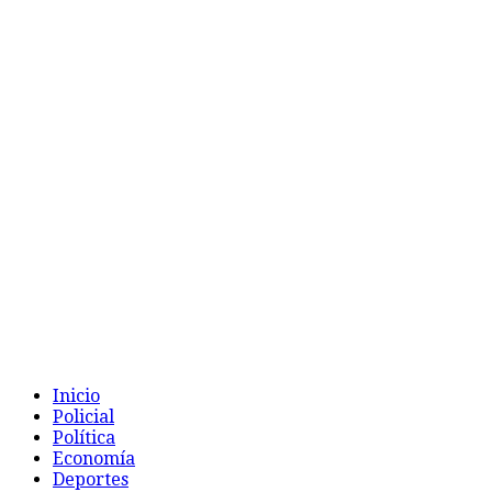
Inicio
Policial
Política
Economía
Deportes