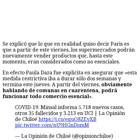
Se explicó que lo que en realidad quiso decir Paris es
que a partir de este viernes, los supermercados podrán
nuevamente vender productos que, hasta este
momento, eran considerados como no esenciales.
En efecto Paula Daza fue explicita en asegurar que «esta
medida restrictiva iba a durar sólo dos semanas y
termina este jueves. A partir del viernes,
obviamente
hablando de comunas en cuarentena, podrá
funcionar todo comercio esencial
«.
COVID-19: Minsal informa 5.718 nuevos casos,
otros 35 fallecidos y 3.213 en UCI | La Opinión
de Chiloé
https://t.co/equO8ZEvXB
pic.twitter.com/nU9HGnDomM
— La Opinión de Chiloé (@opinionchiloe)