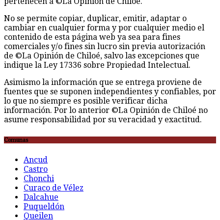
pertenecen a ©La Opinión de Chiloé.
No se permite copiar, duplicar, emitir, adaptar o
cambiar en cualquier forma y por cualquier medio el
contenido de esta página web ya sea para fines
comerciales y/o fines sin lucro sin previa autorización
de ©La Opinión de Chiloé, salvo las excepciones que
indique la Ley 17336 sobre Propiedad Intelectual.
Asimismo la información que se entrega proviene de
fuentes que se suponen independientes y confiables, por
lo que no siempre es posible verificar dicha
información. Por lo anterior ©La Opinión de Chiloé no
asume responsabilidad por su veracidad y exactitud.
Comunas
Ancud
Castro
Chonchi
Curaco de Vélez
Dalcahue
Puqueldón
Queilen