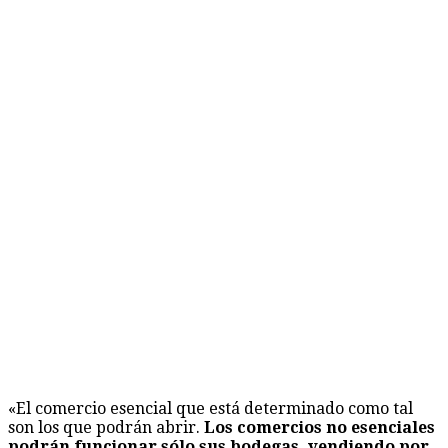
«El comercio esencial que está determinado como tal
son los que podrán abrir.
Los comercios no esenciales
podrán funcionar sólo sus bodegas, vendiendo por