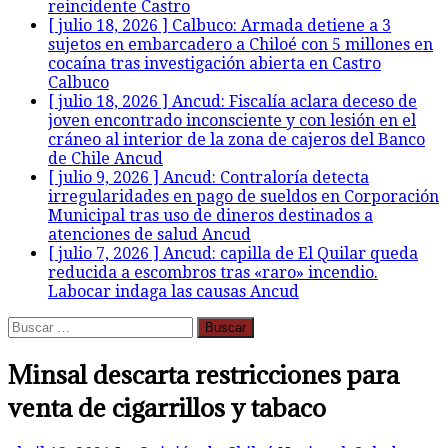
reincidente
Castro
[ julio 18, 2026 ]
Calbuco: Armada detiene a 3
sujetos en embarcadero a Chiloé con 5 millones en
cocaína tras investigación abierta en Castro
Calbuco
[ julio 18, 2026 ]
Ancud: Fiscalía aclara deceso de
joven encontrado inconsciente y con lesión en el
cráneo al interior de la zona de cajeros del Banco
de Chile
Ancud
[ julio 9, 2026 ]
Ancud: Contraloría detecta
irregularidades en pago de sueldos en Corporación
Municipal tras uso de dineros destinados a
atenciones de salud
Ancud
[ julio 7, 2026 ]
Ancud: capilla de El Quilar queda
reducida a escombros tras «raro» incendio.
Labocar indaga las causas
Ancud
Buscar:
Minsal descarta restricciones para
venta de cigarrillos y tabaco