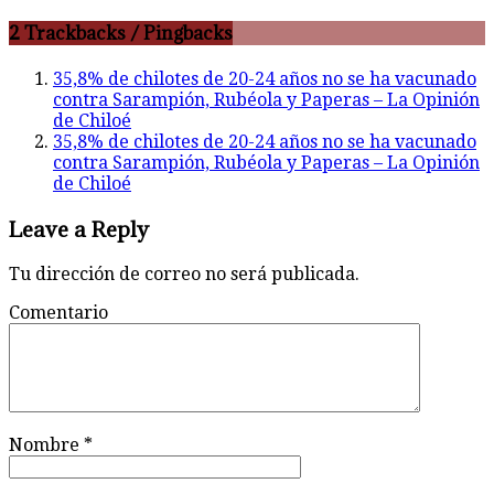
2 Trackbacks / Pingbacks
35,8% de chilotes de 20-24 años no se ha vacunado
contra Sarampión, Rubéola y Paperas – La Opinión
de Chiloé
35,8% de chilotes de 20-24 años no se ha vacunado
contra Sarampión, Rubéola y Paperas – La Opinión
de Chiloé
Leave a Reply
Tu dirección de correo no será publicada.
Comentario
Nombre
*