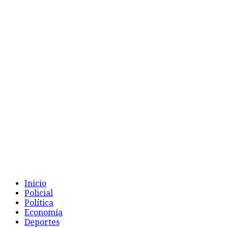
Inicio
Policial
Política
Economía
Deportes