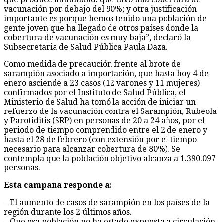
vacunación por debajo del 90%; y otra justificación
importante es porque hemos tenido una población de
gente joven que ha llegado de otros países donde la
cobertura de vacunación es muy baja”, declaró la
Subsecretaria de Salud Pública Paula Daza.
Como medida de precaución frente al brote de
sarampión asociado a importación, que hasta hoy 4 de
enero asciende a 23 casos (12 varones y 11 mujeres)
confirmados por el Instituto de Salud Pública, el
Ministerio de Salud ha tomó la acción de iniciar un
refuerzo de la vacunación contra el Sarampión, Rubeola
y Parotiditis (SRP) en personas de 20 a 24 años, por el
periodo de tiempo comprendido entre el 2 de enero y
hasta el 28 de febrero (con extensión por el tiempo
necesario para alcanzar cobertura de 80%). Se
contempla que la población objetivo alcanza a 1.390.097
personas.
Esta campaña responde a:
– El aumento de casos de sarampión en los países de la
región durante los 2 últimos años.
– Que esa población no ha estado expuesta a circulación