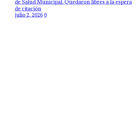
de Salud Municipal. Quedaron libres a la espera
de citación
julio 2, 2026
0