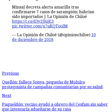
Minsal decreta alerta amarilla tras
confirmarse 7 casos de sarampión; habrían
sido importados | La Opinión de Chiloé
https://t.co/d3y2JhijE3
pic.twitter.com/u7uKQTooIM
— La Opinión de Chiloé (@opinionchiloe)
10
de diciembre de 2018
Previous
Quellón: fallece Sonya, pequeña de Molulco
protagonista de campañas comunitarias por su salud
Next
Puqueldón: vecino ayudó a obrero del Cesfam sin saber
que intentaría adueñarse de su casa