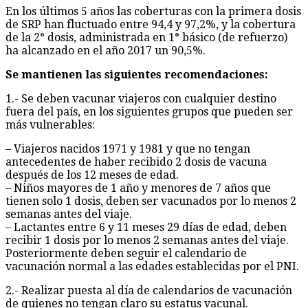
En los últimos 5 años las coberturas con la primera dosis
de SRP han fluctuado entre 94,4 y 97,2%, y la cobertura
de la 2° dosis, administrada en 1° básico (de refuerzo)
ha alcanzado en el año 2017 un 90,5%.
Se mantienen las siguientes recomendaciones:
1.- Se deben vacunar viajeros con cualquier destino
fuera del país, en los siguientes grupos que pueden ser
más vulnerables:
– Viajeros nacidos 1971 y 1981 y que no tengan
antecedentes de haber recibido 2 dosis de vacuna
después de los 12 meses de edad.
– Niños mayores de 1 año y menores de 7 años que
tienen solo 1 dosis, deben ser vacunados por lo menos 2
semanas antes del viaje.
– Lactantes entre 6 y 11 meses 29 días de edad, deben
recibir 1 dosis por lo menos 2 semanas antes del viaje.
Posteriormente deben seguir el calendario de
vacunación normal a las edades establecidas por el PNI.
2.- Realizar puesta al día de calendarios de vacunación
de quienes no tengan claro su estatus vacunal.