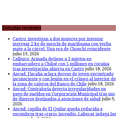
Entradas recientes
Castro: investigan a dos mujeres por intentar
ingresar 2 kg de mezcla de marihuana con yerba
mate a la cárcel. Una era de Chonchi reincidente
julio 19, 2026
Calbuco: Armada detiene a 3 sujetos en
embarcadero a Chiloé con 5 millones en cocaína
tras investigación abierta en Castro
julio 18, 2026
Ancud: Fiscalía aclara deceso de joven encontrado
inconsciente y con lesión en el cráneo al interior de
la zona de cajeros del Banco de Chile
julio 18, 2026
Ancud: Contraloría detecta irregularidades en
pago de sueldos en Corporación Municipal tras uso
de dineros destinados a atenciones de salud
julio 9,
2026
Ancud: capilla de El Quilar queda reducida a
escombros tras «raro» incendio. Labocar indaga las