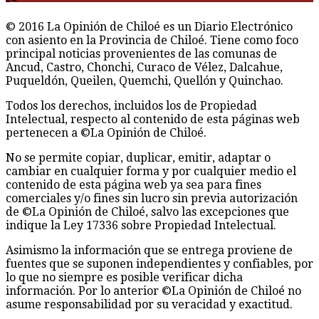
© 2016 La Opinión de Chiloé es un Diario Electrónico
con asiento en la Provincia de Chiloé. Tiene como foco
principal noticias provenientes de las comunas de
Ancud, Castro, Chonchi, Curaco de Vélez, Dalcahue,
Puqueldón, Queilen, Quemchi, Quellón y Quinchao.
Todos los derechos, incluidos los de Propiedad
Intelectual, respecto al contenido de esta páginas web
pertenecen a ©La Opinión de Chiloé.
No se permite copiar, duplicar, emitir, adaptar o
cambiar en cualquier forma y por cualquier medio el
contenido de esta página web ya sea para fines
comerciales y/o fines sin lucro sin previa autorización
de ©La Opinión de Chiloé, salvo las excepciones que
indique la Ley 17336 sobre Propiedad Intelectual.
Asimismo la información que se entrega proviene de
fuentes que se suponen independientes y confiables, por
lo que no siempre es posible verificar dicha
información. Por lo anterior ©La Opinión de Chiloé no
asume responsabilidad por su veracidad y exactitud.