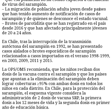
de virus del sarampión
.
– La migración de población adulta joven desde pa
í
ses
que han tenido aumento de notificación de casos de
sarampión y de quienes se desconoce el estado vacunal.
– Brotes de parotiditis que se han registrado en el país
desde 2016 y que han afectado principalmente jóvenes
de 20 a 24 años.
En Chile, tras la interrupción de la transmisión
autóctona del sarampión en 1992, se han presentado
casos aislados o brotes esporádicos de sarampión
relacionados a casos importados en el verano 1998-1999,
en 2003, 2009, 2011 y 2015.
La OPS/OMS recomienda, que los niños reciban dos
dosis de la vacuna contra el sarampión y que los países
que apuntan a la eliminación del sarampión deben
lograr coberturas ≥95% con ambas dosis en todos los
niños en cada distrito. En Chile, para la protección del
sarampión, el esquema vigente considera la
administración de 2 dosis de vacuna SRP, la primera
dosis a los 12 meses de vida y la segunda dosis en primer
año de educación básica.