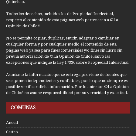
Quinchao.
Todos los derechos, incluidos los de Propiedad Intelectual,
respecto al contenido de esta páginas web pertenecen a ©La
Opinión de Chiloé.
No se permite copiar, duplicar, emitir, adaptar o cambiar en
cualquier forma y por cualquier medio el contenido de esta
página web ya sea para fines comerciales y/o fines sin lucro sin
previa autorización de ©La Opinión de Chiloé, salvo las
excepciones que indique la Ley 17336 sobre Propiedad Intelectual.
Asimismo la información que se entrega proviene de fuentes que
se suponen independientes y confiables, por lo que no siempre es
posible verificar dicha información. Por lo anterior ©La Opinión
de Chiloé no asume responsabilidad por su veracidad y exactitud.
COMUNAS
Ancud
Castro