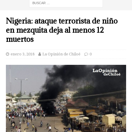
Nigeria: ataque terrorista de niño
en mezquita deja al menos 12
muertos
enero 3, 2018
La Opinión de Chiloé
0