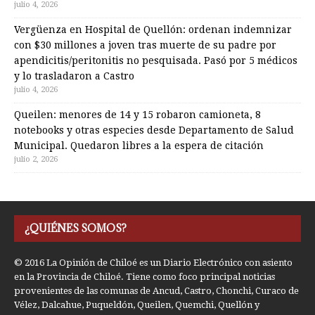
julio 4, 2026
Vergüenza en Hospital de Quellón: ordenan indemnizar
con $30 millones a joven tras muerte de su padre por
apendicitis/peritonitis no pesquisada. Pasó por 5 médicos
y lo trasladaron a Castro
julio 4, 2026
Queilen: menores de 14 y 15 robaron camioneta, 8
notebooks y otras especies desde Departamento de Salud
Municipal. Quedaron libres a la espera de citación
julio 2, 2026
¿QUIÉNES SOMOS?
© 2016 La Opinión de Chiloé es un Diario Electrónico con asiento
en la Provincia de Chiloé. Tiene como foco principal noticias
provenientes de las comunas de Ancud, Castro, Chonchi, Curaco de
Vélez, Dalcahue, Puqueldón, Queilen, Quemchi, Quellón y