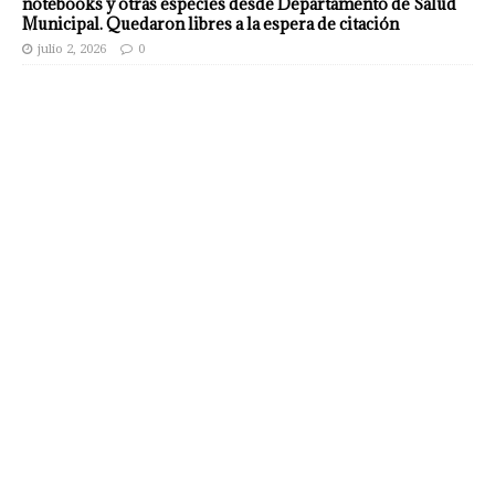
notebooks y otras especies desde Departamento de Salud
Municipal. Quedaron libres a la espera de citación
julio 2, 2026
0