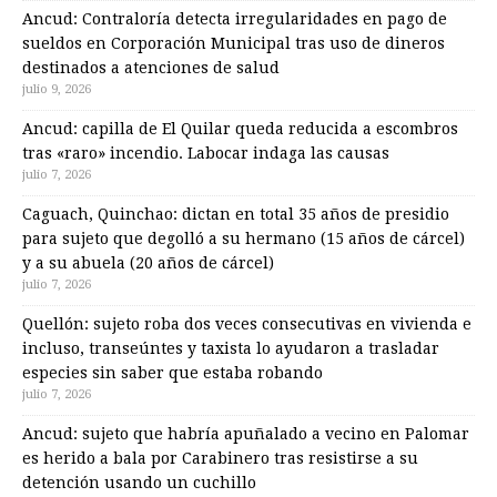
Ancud: Contraloría detecta irregularidades en pago de
sueldos en Corporación Municipal tras uso de dineros
destinados a atenciones de salud
julio 9, 2026
Ancud: capilla de El Quilar queda reducida a escombros
tras «raro» incendio. Labocar indaga las causas
julio 7, 2026
Caguach, Quinchao: dictan en total 35 años de presidio
para sujeto que degolló a su hermano (15 años de cárcel)
y a su abuela (20 años de cárcel)
julio 7, 2026
Quellón: sujeto roba dos veces consecutivas en vivienda e
incluso, transeúntes y taxista lo ayudaron a trasladar
especies sin saber que estaba robando
julio 7, 2026
Ancud: sujeto que habría apuñalado a vecino en Palomar
es herido a bala por Carabinero tras resistirse a su
detención usando un cuchillo