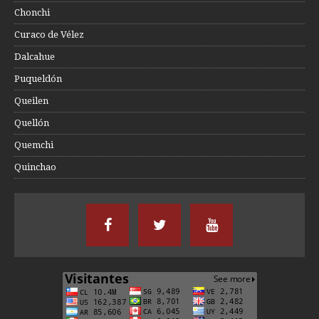
Chonchi
Curaco de Vélez
Dalcahue
Puqueldón
Queilen
Quellón
Quemchi
Quinchao