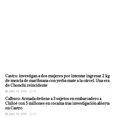
Castro: investigan a dos mujeres por intentar ingresar 2 kg
de mezcla de marihuana con yerba mate a la cárcel. Una era
de Chonchi reincidente
julio 19, 2026
0
Calbuco: Armada detiene a 3 sujetos en embarcadero a
Chiloé con 5 millones en cocaína tras investigación abierta
en Castro
julio 18, 2026
0