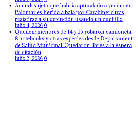
Ancud: sujeto que habría apuñalado a vecino en
Palomar es herido a bala por Carabinero tras
resistirse a su detención usando un cuchillo
julio 4, 2026
0
Queilen: menores de 14 y 15 robaron camioneta,
8 notebooks y otras especies desde Departamento
de Salud Municipal. Quedaron libres a la espera
de citación
julio 2, 2026
0