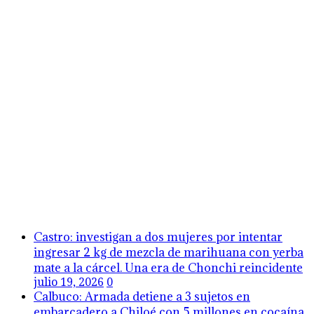
Castro: investigan a dos mujeres por intentar
ingresar 2 kg de mezcla de marihuana con yerba
mate a la cárcel. Una era de Chonchi reincidente
julio 19, 2026
0
Calbuco: Armada detiene a 3 sujetos en
embarcadero a Chiloé con 5 millones en cocaína