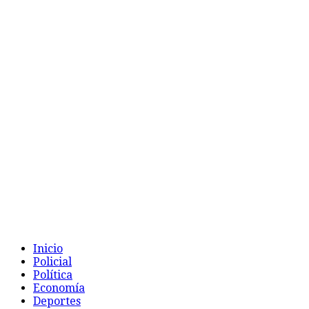
Inicio
Policial
Política
Economía
Deportes