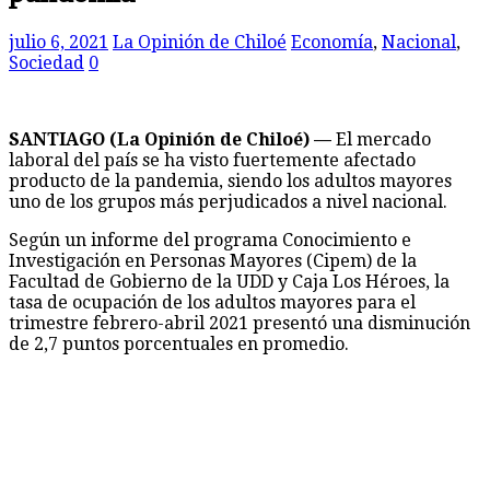
julio 6, 2021
La Opinión de Chiloé
Economía
,
Nacional
,
Sociedad
0
SANTIAGO (La Opinión de Chiloé) —
El mercado
laboral del país se ha visto fuertemente afectado
producto de la pandemia, siendo los adultos mayores
uno de los grupos más perjudicados a nivel nacional.
Según un informe del programa Conocimiento e
Investigación en Personas Mayores (Cipem) de la
Facultad de Gobierno de la UDD y Caja Los Héroes, la
tasa de ocupación de los adultos mayores para el
trimestre febrero-abril 2021 presentó una disminución
de 2,7 puntos porcentuales en promedio.