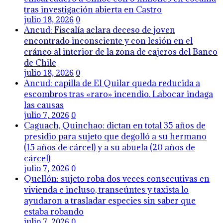
tras investigación abierta en Castro
julio 18, 2026
0
Ancud: Fiscalía aclara deceso de joven
encontrado inconsciente y con lesión en el
cráneo al interior de la zona de cajeros del Banco
de Chile
julio 18, 2026
0
Ancud: capilla de El Quilar queda reducida a
escombros tras «raro» incendio. Labocar indaga
las causas
julio 7, 2026
0
Caguach, Quinchao: dictan en total 35 años de
presidio para sujeto que degolló a su hermano
(15 años de cárcel) y a su abuela (20 años de
cárcel)
julio 7, 2026
0
Quellón: sujeto roba dos veces consecutivas en
vivienda e incluso, transeúntes y taxista lo
ayudaron a trasladar especies sin saber que
estaba robando
julio 7, 2026
0