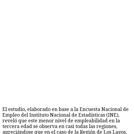
El estudio, elaborado en base a la Encuesta Nacional de
Empleo del Instituto Nacional de Estadísticas (INE),
reveló que este menor nivel de empleabilidad en la
tercera edad se observa en casi todas las regiones,
apreciándose que en el caso de la Región de Los Lagos,