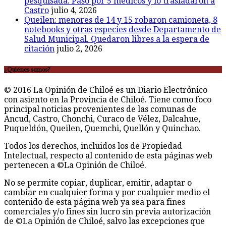
pesquisada. Pasó por 5 médicos y lo trasladaron a
Castro
julio 4, 2026
Queilen: menores de 14 y 15 robaron camioneta, 8
notebooks y otras especies desde Departamento de
Salud Municipal. Quedaron libres a la espera de
citación
julio 2, 2026
¿Quiénes somos?
© 2016 La Opinión de Chiloé es un Diario Electrónico
con asiento en la Provincia de Chiloé. Tiene como foco
principal noticias provenientes de las comunas de
Ancud, Castro, Chonchi, Curaco de Vélez, Dalcahue,
Puqueldón, Queilen, Quemchi, Quellón y Quinchao.
Todos los derechos, incluidos los de Propiedad
Intelectual, respecto al contenido de esta páginas web
pertenecen a ©La Opinión de Chiloé.
No se permite copiar, duplicar, emitir, adaptar o
cambiar en cualquier forma y por cualquier medio el
contenido de esta página web ya sea para fines
comerciales y/o fines sin lucro sin previa autorización
de ©La Opinión de Chiloé, salvo las excepciones que