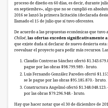
proceso de diseño en 60 días, es decir, durante julio
en septiembre», algo que no se cumplió en absoluto
2016 se lanzó la primera licitación (declarada desi
llamado el 15 de julio que sí tuvo oferentes.
De acuerdo a las propuestas económicas que tuvo a
Chiloé
,
las ofertas exceden significativamente 
que existe duda si declarar de nuevo desierta esta 
reevaluar el proyecto para pedir más recursos. Las
Claudio Contreras Sánchez ofertó $1.343.679.
pague por las obras $98.799.989.- bruto.
Luis Fernando González Paredes ofertó $1.15
se le pague por las obras $95.185.870.- bruto.
Constructora Angelmó ofertó $1.348.048.123.
por las obras $79.296.948.- bruto.
Hay que hacer notar que el 30 de diciembre de 2015