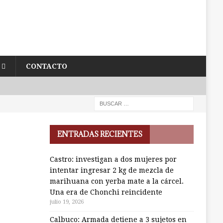
CONTACTO
ENTRADAS RECIENTES
Castro: investigan a dos mujeres por
intentar ingresar 2 kg de mezcla de
marihuana con yerba mate a la cárcel.
Una era de Chonchi reincidente
julio 19, 2026
Calbuco: Armada detiene a 3 sujetos en