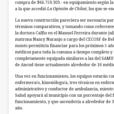
compra de $66.759.303.- en equipamiento según la
a la que accedió
La Opinión de Chiloé
, los que se e
La nueva construcción pareciera ser necesaria par
términos comparativos, y tomando como referente 
la doctora Calfio en el Manuel Ferreira durante juli
matrona Nancy Naranjo a cargo del CECOSF de Bellav
monto permitiría financiar para los próximos 5 año
médicos para toda la comuna a tiempo completo y
completamente equipada similares a las del SAMU 
de Ancud tiene actualmente alrededor de 16 médico
Una vez en funcionamiento, los equipos estarán c
enfermera/o, kinesiólogo/a, tres técnicos en enferm
administrativo y conductor de ambulancia, mientra
Salud apoyará al municipio con un porcentaje del 
funcionamiento, y que ascendería a alrededor de 3
año.