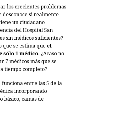
nar los crecientes problemas
e desconoce si realmente
 tiene un ciudadano
encia del Hospital San
s sin médicos suficientes?
do que se estima que
el
e sólo 1 médico
. ¿Acaso no
tar 7 médicos más que se
 a tiempo completo?
funciona entre las 5 de la
médica incorporando
o básico, camas de