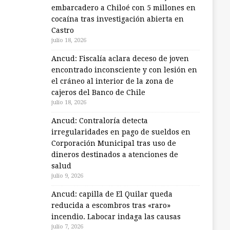
embarcadero a Chiloé con 5 millones en
cocaína tras investigación abierta en
Castro
julio 18, 2026
Ancud: Fiscalía aclara deceso de joven
encontrado inconsciente y con lesión en
el cráneo al interior de la zona de
cajeros del Banco de Chile
julio 18, 2026
Ancud: Contraloría detecta
irregularidades en pago de sueldos en
Corporación Municipal tras uso de
dineros destinados a atenciones de
salud
julio 9, 2026
Ancud: capilla de El Quilar queda
reducida a escombros tras «raro»
incendio. Labocar indaga las causas
julio 7, 2026