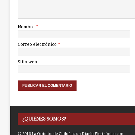
Nombre
*
Correo electrónico
*
Sitio web
¿QUIÉNES SOMOS?
© 2016 La Opinión de Chiloé es un Diario Electrónico con