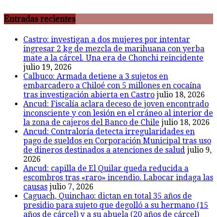
Entradas recientes
Castro: investigan a dos mujeres por intentar
ingresar 2 kg de mezcla de marihuana con yerba
mate a la cárcel. Una era de Chonchi reincidente
julio 19, 2026
Calbuco: Armada detiene a 3 sujetos en
embarcadero a Chiloé con 5 millones en cocaína
tras investigación abierta en Castro
julio 18, 2026
Ancud: Fiscalía aclara deceso de joven encontrado
inconsciente y con lesión en el cráneo al interior de
la zona de cajeros del Banco de Chile
julio 18, 2026
Ancud: Contraloría detecta irregularidades en
pago de sueldos en Corporación Municipal tras uso
de dineros destinados a atenciones de salud
julio 9,
2026
Ancud: capilla de El Quilar queda reducida a
escombros tras «raro» incendio. Labocar indaga las
causas
julio 7, 2026
Caguach, Quinchao: dictan en total 35 años de
presidio para sujeto que degolló a su hermano (15
años de cárcel) y a su abuela (20 años de cárcel)