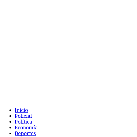
Inicio
Policial
Política
Economía
Deportes