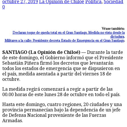
octubre 27, 2019
La Opinión de Chiloé
Política
,
Sociedad
0
Véase también:
Declaran toque de queda total en el Gran Santiago. Medida no vista desde la
dictadura
.
Militares a la calle: Presidente decreta Estado de Emergencia en el Gran Santiago
.
SANTIAGO (La Opinión de Chiloé) —
Durante la tarde
de este domingo, el Gobierno informó que el Presidente
Sebastián Piñera firmó los decretos que levantarán
todos los estados de emergencia que se dispusieron en
el país, medida asentada a partir del viernes 18 de
octubre.
La medida regirá comenzará a regir a partir de las
00.00 horas de este lunes 28 de octubre en todo el país.
Hasta este domingo, cuatro regiones, 20 ciudades y una
provincia permanecían bajo la dependencia de un jefe
de Defensa Nacional proveniente de las Fuerzas
Armadas.