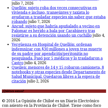
julio 7, 2026
Quellón: sujeto roba dos veces consecutivas en
vivienda e incluso, transeúntes y taxista lo
ayudaron a trasladar especies sin saber que estaba
robando
julio 7, 2026
Ancud: sujeto que habría apuñalado a vecino en
Palomar es herido a bala por Carabinero tras
resistirse a su detención usando un cuchillo
julio 4,
2026
Vergüenza en Hospital de Quellón: ordenan
indemnizar con $30 millones a joven tras muerte
de su padre por apendicitis/peritonitis no
pesquisada. Pasó por 5 médicos y lo trasladaron a
Castro
julio 4, 2026
Queilen: menores de 14 y 15 robaron camioneta, 8
notebooks y otras especies desde Departamento de
Salud Municipal. Quedaron libres a la espera de
citación
julio 2, 2026
¿Quiénes somos?
© 2016 La Opinión de Chiloé es un Diario Electrónico
con asiento en la Provincia de Chiloé. Tiene como foco