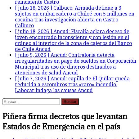
reincidente
Castro
[ julio 18, 2026 ]
Calbuco: Armada detiene a 3
sujetos en embarcadero a Chiloé con 5 millones en
cocaína tras investigación abierta en Castro
Calbuco
[ julio 18, 2026 ]
Ancud: Fiscalía aclara deceso de
joven encontrado inconsciente y con lesión en el
cráneo al interior de la zona de cajeros del Banco
de Chile
Ancud
[ julio 9, 2026 ]
Ancud: Contraloría detecta
irregularidades en pago de sueldos en Corporación
Municipal tras uso de dineros destinados a
atenciones de salud
Ancud
[ julio 7, 2026 ]
Ancud: capilla de El Quilar queda
reducida a escombros tras «raro» incendio.
Labocar indaga las causas
Ancud
Buscar:
Piñera firma decretos que levantan
Estados de Emergencia en el país