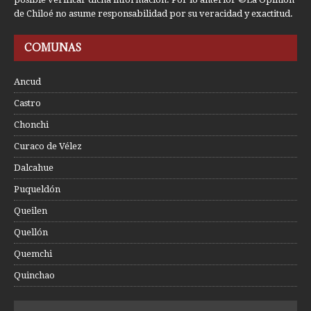
de Chiloé no asume responsabilidad por su veracidad y exactitud.
COMUNAS
Ancud
Castro
Chonchi
Curaco de Vélez
Dalcahue
Puqueldón
Queilen
Quellón
Quemchi
Quinchao