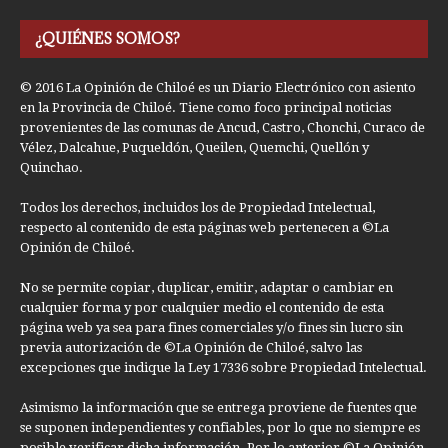
¿QUIÉNES SOMOS?
© 2016 La Opinión de Chiloé es un Diario Electrónico con asiento
en la Provincia de Chiloé. Tiene como foco principal noticias
provenientes de las comunas de Ancud, Castro, Chonchi, Curaco de
Vélez, Dalcahue, Puqueldón, Queilen, Quemchi, Quellón y
Quinchao.
Todos los derechos, incluidos los de Propiedad Intelectual,
respecto al contenido de esta páginas web pertenecen a ©La
Opinión de Chiloé.
No se permite copiar, duplicar, emitir, adaptar o cambiar en
cualquier forma y por cualquier medio el contenido de esta
página web ya sea para fines comerciales y/o fines sin lucro sin
previa autorización de ©La Opinión de Chiloé, salvo las
excepciones que indique la Ley 17336 sobre Propiedad Intelectual.
Asimismo la información que se entrega proviene de fuentes que
se suponen independientes y confiables, por lo que no siempre es
posible verificar dicha información. Por lo anterior ©La Opinión