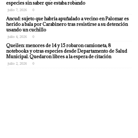
especies sin saber que estaba robando
julio 7, 2026
0
Ancud: sujeto que habría apuñalado a vecino en Palomar es
herido a bala por Carabinero tras resistirse a su detención
usando un cuchillo
julio 4, 2026
0
Queilen: menores de 14 y 15 robaron camioneta, 8
notebooks y otras especies desde Departamento de Salud
Municipal. Quedaron libres a la espera de citación
julio 2, 2026
0