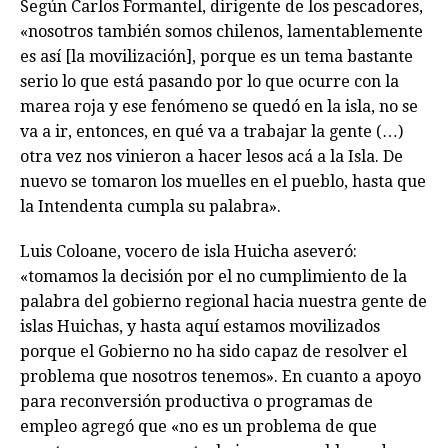
Según Carlos Formantel, dirigente de los pescadores,
«nosotros también somos chilenos, lamentablemente
es así [la movilización], porque es un tema bastante
serio lo que está pasando por lo que ocurre con la
marea roja y ese fenómeno se quedó en la isla, no se
va a ir, entonces, en qué va a trabajar la gente (…)
otra vez nos vinieron a hacer lesos acá a la Isla. De
nuevo se tomaron los muelles en el pueblo, hasta que
la Intendenta cumpla su palabra».
Luis Coloane, vocero de isla Huicha aseveró:
«tomamos la decisión por el no cumplimiento de la
palabra del gobierno regional hacia nuestra gente de
islas Huichas, y hasta aquí estamos movilizados
porque el Gobierno no ha sido capaz de resolver el
problema que nosotros tenemos». En cuanto a apoyo
para reconversión productiva o programas de
empleo agregó que «no es un problema de que