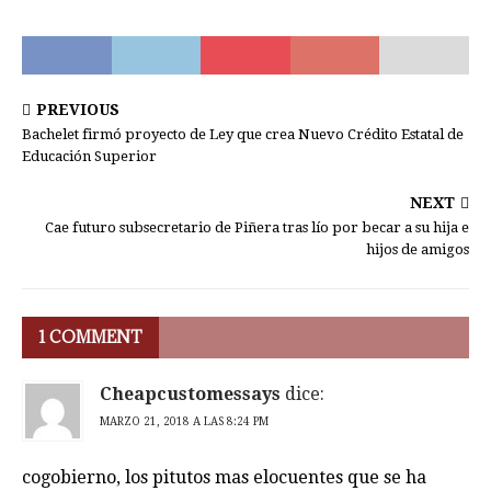
PREVIOUS
Bachelet firmó proyecto de Ley que crea Nuevo Crédito Estatal de
Educación Superior
NEXT
Cae futuro subsecretario de Piñera tras lío por becar a su hija e
hijos de amigos
1 COMMENT
Cheapcustomessays
dice:
MARZO 21, 2018 A LAS 8:24 PM
cogobierno, los pitutos mas elocuentes que se ha