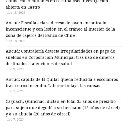
Chiloé con 5 millones en cocaína tras investigación
abierta en Castro
julio 18, 2026
Ancud: Fiscalía aclara deceso de joven encontrado
inconsciente y con lesión en el cráneo al interior de la
zona de cajeros del Banco de Chile
julio 18, 2026
Ancud: Contraloría detecta irregularidades en pago de
sueldos en Corporación Municipal tras uso de dineros
destinados a atenciones de salud
julio 9, 2026
Ancud: capilla de El Quilar queda reducida a escombros
tras «raro» incendio. Labocar indaga las causas
julio 7, 2026
Caguach, Quinchao: dictan en total 35 años de presidio
para sujeto que degolló a su hermano (15 años de cárcel)
y a su abuela (20 años de cárcel)
julio 7, 2026