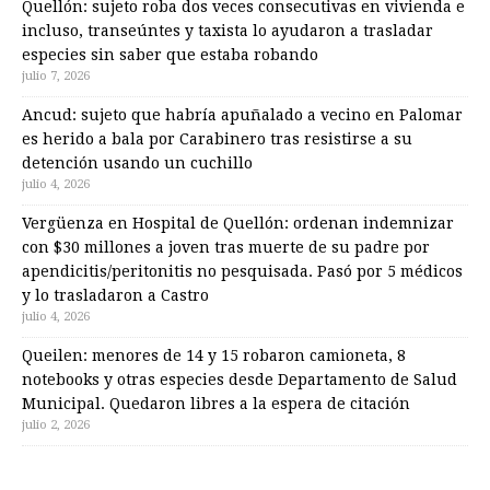
Quellón: sujeto roba dos veces consecutivas en vivienda e
incluso, transeúntes y taxista lo ayudaron a trasladar
especies sin saber que estaba robando
julio 7, 2026
Ancud: sujeto que habría apuñalado a vecino en Palomar
es herido a bala por Carabinero tras resistirse a su
detención usando un cuchillo
julio 4, 2026
Vergüenza en Hospital de Quellón: ordenan indemnizar
con $30 millones a joven tras muerte de su padre por
apendicitis/peritonitis no pesquisada. Pasó por 5 médicos
y lo trasladaron a Castro
julio 4, 2026
Queilen: menores de 14 y 15 robaron camioneta, 8
notebooks y otras especies desde Departamento de Salud
Municipal. Quedaron libres a la espera de citación
julio 2, 2026