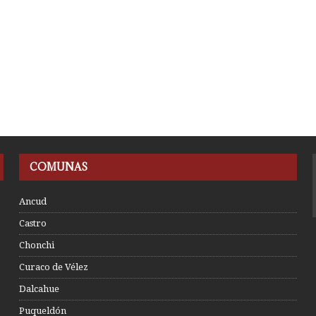
COMUNAS
Ancud
Castro
Chonchi
Curaco de Vélez
Dalcahue
Puqueldón