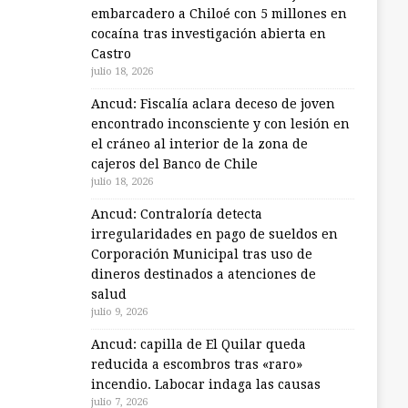
embarcadero a Chiloé con 5 millones en
cocaína tras investigación abierta en
Castro
julio 18, 2026
Ancud: Fiscalía aclara deceso de joven
encontrado inconsciente y con lesión en
el cráneo al interior de la zona de
cajeros del Banco de Chile
julio 18, 2026
Ancud: Contraloría detecta
irregularidades en pago de sueldos en
Corporación Municipal tras uso de
dineros destinados a atenciones de
salud
julio 9, 2026
Ancud: capilla de El Quilar queda
reducida a escombros tras «raro»
incendio. Labocar indaga las causas
julio 7, 2026