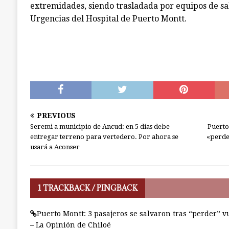
extremidades, siendo trasladada por equipos de sal
Urgencias del Hospital de Puerto Montt.
PREVIOUS
Seremi a municipio de Ancud: en 5 días debe
Puerto
entregar terreno para vertedero. Por ahora se
«perde
usará a Aconser
1 TRACKBACK / PINGBACK
Puerto Montt: 3 pasajeros se salvaron tras “perder” v
– La Opinión de Chiloé