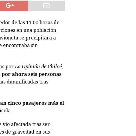
CASTRO
dor de las 11.00 horas de
ciones en una población
vioneta se precipitara a
e encontraba sin
os por
La Opinión de Chiloé
,
 por ahora seis personas
ias damnificadas tras
an cinco pasajeros más el
ícola.
 vio afectada tras ser
es de gravedad en sus