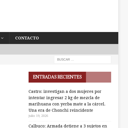
CONTACTO
ENTRADAS RECIENTES
Castro: investigan a dos mujeres por
intentar ingresar 2 kg de mezcla de
marihuana con yerba mate a la cárcel.
Una era de Chonchi reincidente
julio 19, 2026
Calbuco: Armada detiene a 3 sujetos en