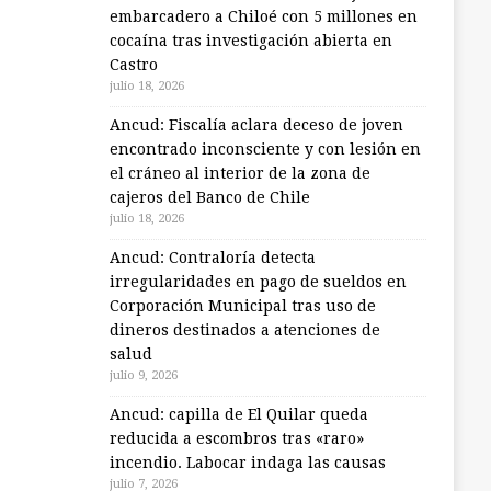
embarcadero a Chiloé con 5 millones en
cocaína tras investigación abierta en
Castro
julio 18, 2026
Ancud: Fiscalía aclara deceso de joven
encontrado inconsciente y con lesión en
el cráneo al interior de la zona de
cajeros del Banco de Chile
julio 18, 2026
Ancud: Contraloría detecta
irregularidades en pago de sueldos en
Corporación Municipal tras uso de
dineros destinados a atenciones de
salud
julio 9, 2026
Ancud: capilla de El Quilar queda
reducida a escombros tras «raro»
incendio. Labocar indaga las causas
julio 7, 2026