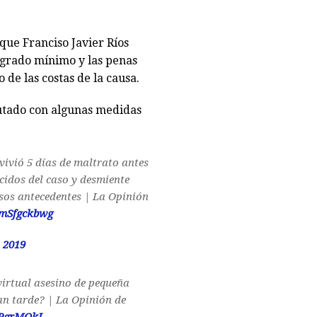
 que Franciso Javier Ríos
 grado mínimo y las penas
 de las costas de la causa.
putado con algunas medidas
 vivió 5 días de maltrato antes
cidos del caso y desmiente
lsos antecedentes | La Opinión
0mSfgckbwg
 2019
 virtual asesino de pequeña
an tarde? | La Opinión de