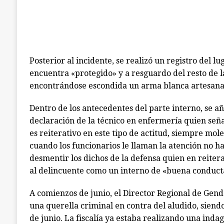
Posterior al incidente, se realizó un registro del l
encuentra «protegido» y a resguardo del resto de l
encontrándose escondida un arma blanca artesanal
Dentro de los antecedentes del parte interno, se a
declaración de la técnico en enfermería quien seña
es reiterativo en este tipo de actitud, siempre mole
cuando los funcionarios le llaman la atención no ha
desmentir los dichos de la defensa quien en reiter
al delincuente como un interno de «buena conduct
A comienzos de junio, el Director Regional de Gen
una querella criminal en contra del aludido, siend
de junio. La fiscalía ya estaba realizando una inda