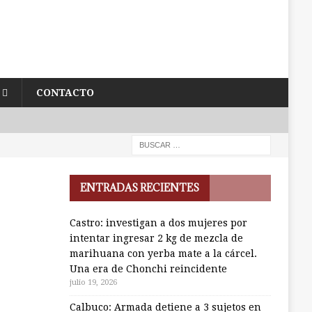
CONTACTO
ENTRADAS RECIENTES
Castro: investigan a dos mujeres por
intentar ingresar 2 kg de mezcla de
marihuana con yerba mate a la cárcel.
Una era de Chonchi reincidente
julio 19, 2026
Calbuco: Armada detiene a 3 sujetos en