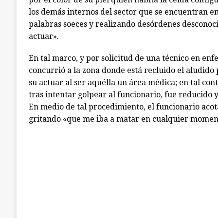
los demás internos del sector que se encuentran e
palabras soeces y realizando desórdenes desconoci
actuar».
En tal marco, y por solicitud de una técnico en e
concurrió a la zona donde está recluido el aludido
su actuar al ser aquélla un área médica; en tal conte
tras intentar golpear al funcionario, fue reducido y
En medio de tal procedimiento, el funcionario acot
gritando «que me iba a matar en cualquier momen